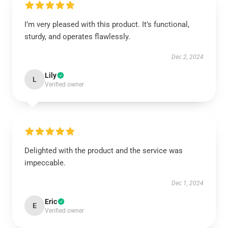
I’m very pleased with this product. It’s functional,
sturdy, and operates flawlessly.
Dec 2, 2024
Lily
L
Verified owner
Delighted with the product and the service was
impeccable.
Dec 1, 2024
Eric
E
Verified owner