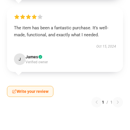
The item has been a fantastic purchase. It’s well-
made, functional, and exactly what I needed.
Oct 15, 2024
James
J
Verified owner
Write your review
1
/
1