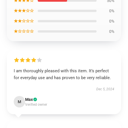
★★★★☆
50%
★★★☆☆
0%
★★☆☆☆
0%
★☆☆☆☆
0%
I am thoroughly pleased with this item. It’s perfect
for everyday use and has proven to be very reliable.
Dec 5, 2024
Max
M
Verified owner