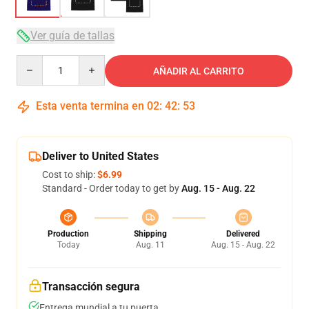
Ver guía de tallas
Quantity
AÑADIR AL CARRITO
Esta venta termina en
02
:
42
:
52
Deliver to United States
Cost to ship:
$6.99
Standard - Order today to get by
Aug. 15 - Aug. 22
Production
Shipping
Delivered
Today
Aug. 11
Aug. 15 - Aug. 22
Transacción segura
Entrega mundial a tu puerta