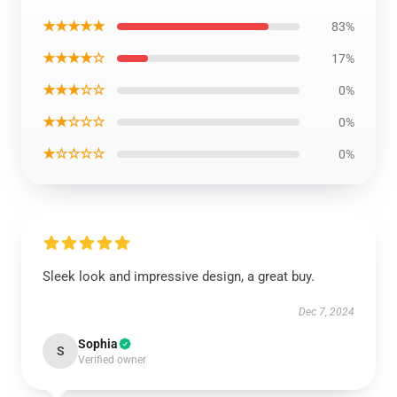
★★★★★
83%
★★★★☆
17%
★★★☆☆
0%
★★☆☆☆
0%
★☆☆☆☆
0%
Sleek look and impressive design, a great buy.
Dec 7, 2024
Sophia
S
Verified owner