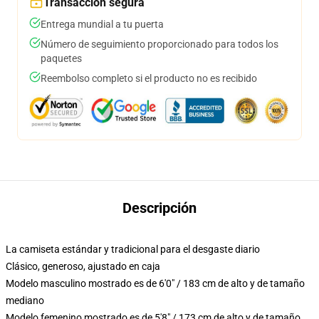
Transacción segura
Entrega mundial a tu puerta
Número de seguimiento proporcionado para todos los
paquetes
Reembolso completo si el producto no es recibido
Descripción
La camiseta estándar y tradicional para el desgaste diario
Clásico, generoso, ajustado en caja
Modelo masculino mostrado es de 6'0" / 183 cm de alto y de tamaño
mediano
Modelo femenino mostrado es de 5'8" / 173 cm de alto y de tamaño