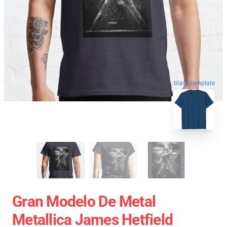
blank template
Gran Modelo De Metal
Metallica James Hetfield