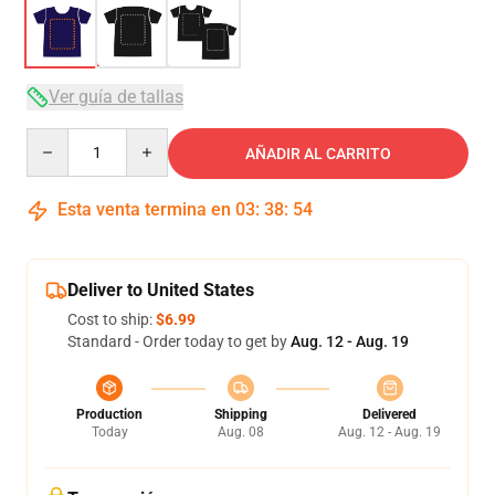
Ver guía de tallas
Quantity
AÑADIR AL CARRITO
Esta venta termina en
03
:
38
:
54
Deliver to United States
Cost to ship:
$6.99
Standard - Order today to get by
Aug. 12 - Aug. 19
Production
Shipping
Delivered
Today
Aug. 08
Aug. 12 - Aug. 19