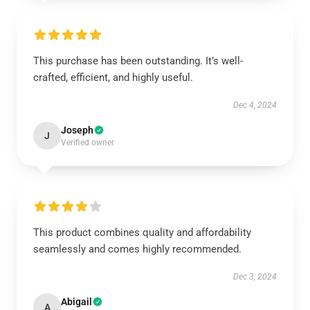
This purchase has been outstanding. It’s well-
crafted, efficient, and highly useful.
Dec 4, 2024
Joseph
J
Verified owner
This product combines quality and affordability
seamlessly and comes highly recommended.
Dec 3, 2024
Abigail
A