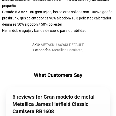
pequeño
Pesado 5.3 oz / 180 gsm tejido, los colores sólidos son 100% algodón
preshrunk, gris calentador es 90% algodón/10% poliéster, calentador
denim es 50% algodón / 50% poliéster
Hems doble aguja y banda de cuello para durabilidad
SKU
:
METASKU-64943-DEFAULT
Categorías
:
Metallica Camiseta
,
What Customers Say
6 reviews for Gran modelo de metal
Metallica James Hetfield Classic
Camiseta RB1608