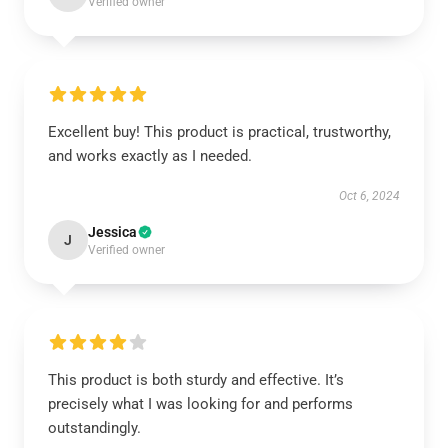
Verified owner
Excellent buy! This product is practical, trustworthy,
and works exactly as I needed.
Oct 6, 2024
Jessica
J
Verified owner
This product is both sturdy and effective. It’s
precisely what I was looking for and performs
outstandingly.