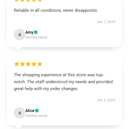
Reliable in all conditions, never disappoints.
Dec 7, 2024
Amy
A
Verified owner
The shopping experience at this store was top-
notch. The staff understood my needs and provided
great help with my order changes.
Dec 6, 2024
Alice
A
Verified owner