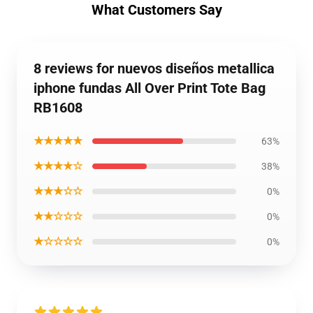
What Customers Say
8 reviews for nuevos diseños metallica
iphone fundas All Over Print Tote Bag
RB1608
★★★★★
63%
★★★★☆
38%
★★★☆☆
0%
★★☆☆☆
0%
★☆☆☆☆
0%