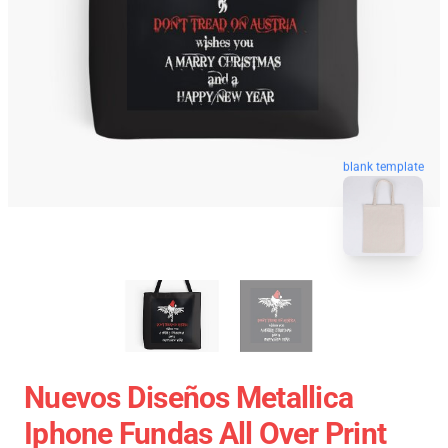
blank template
Nuevos Diseños Metallica
Iphone Fundas All Over Print