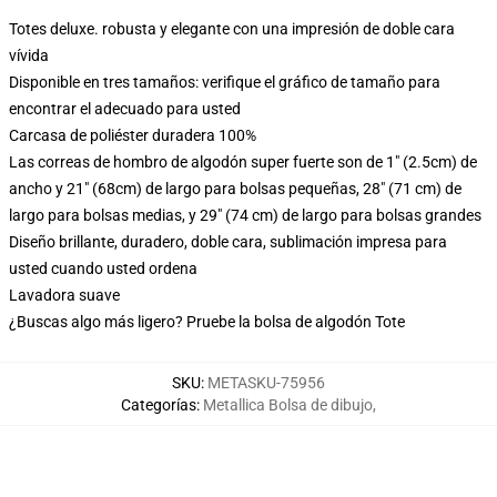
Totes deluxe. robusta y elegante con una impresión de doble cara
vívida
Disponible en tres tamaños: verifique el gráfico de tamaño para
encontrar el adecuado para usted
Carcasa de poliéster duradera 100%
Las correas de hombro de algodón super fuerte son de 1" (2.5cm) de
ancho y 21" (68cm) de largo para bolsas pequeñas, 28" (71 cm) de
largo para bolsas medias, y 29" (74 cm) de largo para bolsas grandes
Diseño brillante, duradero, doble cara, sublimación impresa para
usted cuando usted ordena
Lavadora suave
¿Buscas algo más ligero? Pruebe la bolsa de algodón Tote
SKU
:
METASKU-75956
Categorías
:
Metallica Bolsa de dibujo
,