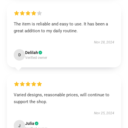
The item is reliable and easy to use. It has been a
great addition to my daily routine.
Nov 28, 2024
Delilah
D
Verified owner
Varied designs, reasonable prices, will continue to
support the shop.
Nov 25, 2024
Julia
J