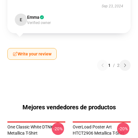
Sep 23, 2024
Emma
E
Verified owner
Write your review
1
/
2
Mejores vendedores de productos
One Classic White DTNK0107
OverLoad Poster Art
-20%
-20%
Metallica T-Shirt
HTCT2906 Metallica T-Shirt