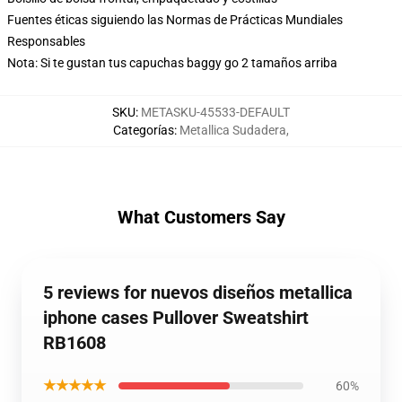
Fuentes éticas siguiendo las Normas de Prácticas Mundiales
Responsables
Nota: Si te gustan tus capuchas baggy go 2 tamaños arriba
SKU
:
METASKU-45533-DEFAULT
Categorías
:
Metallica Sudadera
,
What Customers Say
5 reviews for nuevos diseños metallica
iphone cases Pullover Sweatshirt
RB1608
★★★★★
60%