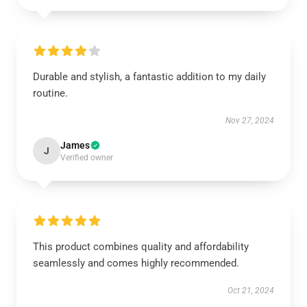
Durable and stylish, a fantastic addition to my daily
routine.
Nov 27, 2024
James
J
Verified owner
This product combines quality and affordability
seamlessly and comes highly recommended.
Oct 21, 2024