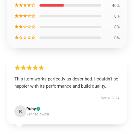
★★★★☆
40%
★★★☆☆
0%
★★☆☆☆
0%
★☆☆☆☆
0%
This item works perfectly as described. I couldn’t be
happier with its performance and build quality.
Dec 4, 2024
Ruby
R
Verified owner