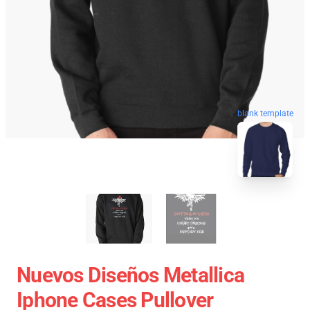
blank template
Nuevos Diseños Metallica
Iphone Cases Pullover