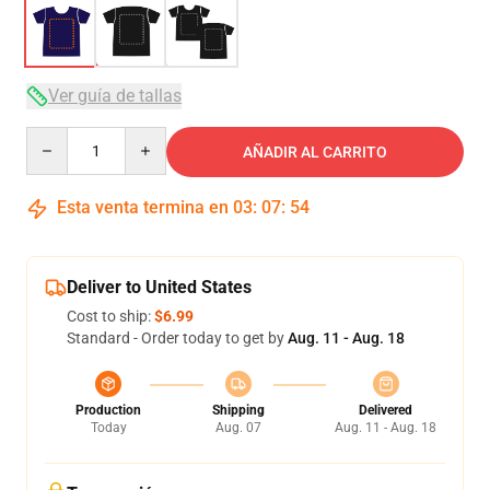
Ver guía de tallas
Quantity
AÑADIR AL CARRITO
Esta venta termina en
03
:
07
:
54
Deliver to United States
Cost to ship:
$6.99
Standard - Order today to get by
Aug. 11 - Aug. 18
Production
Shipping
Delivered
Today
Aug. 07
Aug. 11 - Aug. 18