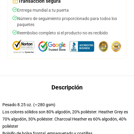
Transacción segura
Entrega mundial a tu puerta
Número de seguimiento proporcionado para todos los
paquetes
Reembolso completo si el producto no es recibido
Descripción
Pesado 8.25 oz. (~280 gsm)
Los colores sólidos son 80% algodón, 20% poliéster. Heather Grey es
70% algodón, 30% poliéster. Charcoal Heather es 60% algodón, 40%
poliéster
Bolsillo de bolsa frontal, empaquetado y costillas