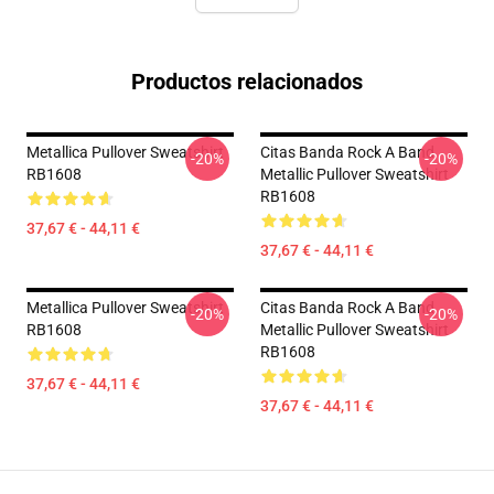
Productos relacionados
Metallica Pullover Sweatshirt
Citas Banda Rock A Band
-20%
-20%
RB1608
Metallic Pullover Sweatshirt
RB1608
37,67 € - 44,11 €
37,67 € - 44,11 €
Metallica Pullover Sweatshirt
Citas Banda Rock A Band
-20%
-20%
RB1608
Metallic Pullover Sweatshirt
RB1608
37,67 € - 44,11 €
37,67 € - 44,11 €
Footer