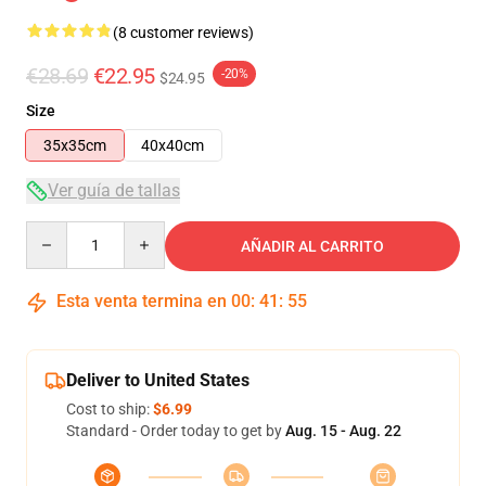
(8 customer reviews)
€28.69
€22.95
-20%
$24.95
Size
35x35cm
40x40cm
Ver guía de tallas
Quantity
AÑADIR AL CARRITO
Esta venta termina en
00
:
41
:
54
Deliver to United States
Cost to ship:
$6.99
Standard - Order today to get by
Aug. 15 - Aug. 22