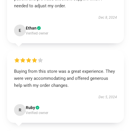
needed to adjust my order.
Dec 8, 2024
Ethan
E
Verified owner
Buying from this store was a great experience. They
were very accommodating and offered generous
help with my order changes.
Dec 5, 2024
Ruby
R
Verified owner