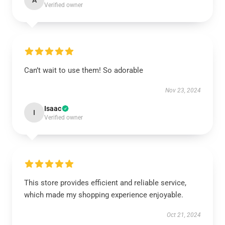
A
Verified owner
Can’t wait to use them! So adorable
Nov 23, 2024
Isaac
I
Verified owner
This store provides efficient and reliable service,
which made my shopping experience enjoyable.
Oct 21, 2024