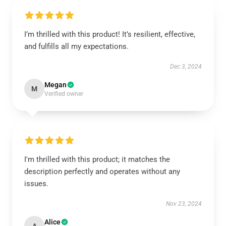
I’m thrilled with this product! It’s resilient, effective,
and fulfills all my expectations.
Dec 3, 2024
Megan
M
Verified owner
I'm thrilled with this product; it matches the
description perfectly and operates without any
issues.
Nov 23, 2024
Alice