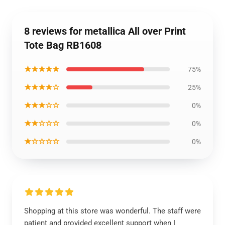
8 reviews for metallica All over Print
Tote Bag RB1608
★★★★★
75%
★★★★☆
25%
★★★☆☆
0%
★★☆☆☆
0%
★☆☆☆☆
0%
Shopping at this store was wonderful. The staff were
patient and provided excellent support when I