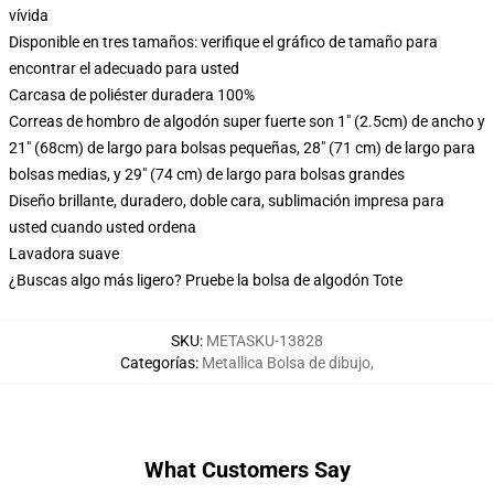
vívida
Disponible en tres tamaños: verifique el gráfico de tamaño para
encontrar el adecuado para usted
Carcasa de poliéster duradera 100%
Correas de hombro de algodón super fuerte son 1" (2.5cm) de ancho y
21" (68cm) de largo para bolsas pequeñas, 28" (71 cm) de largo para
bolsas medias, y 29" (74 cm) de largo para bolsas grandes
Diseño brillante, duradero, doble cara, sublimación impresa para
usted cuando usted ordena
Lavadora suave
¿Buscas algo más ligero? Pruebe la bolsa de algodón Tote
SKU
:
METASKU-13828
Categorías
:
Metallica Bolsa de dibujo
,
What Customers Say