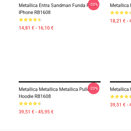
-20%
Metallica Entra Sandman Funda Para
Metallica
IPhone RB1608
18,21 € - 
14,81 € - 16,10 €
-20%
Metallica Metallica Metallica Pullover
Metallica
Hoodie RB1608
39,51 € - 
39,51 € - 45,95 €