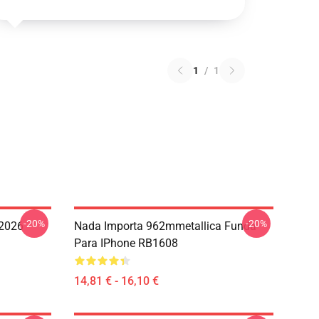
1
/
1
-20%
-20%
 2026
Nada Importa 962mmetallica Funda
Para IPhone RB1608
14,81 € - 16,10 €