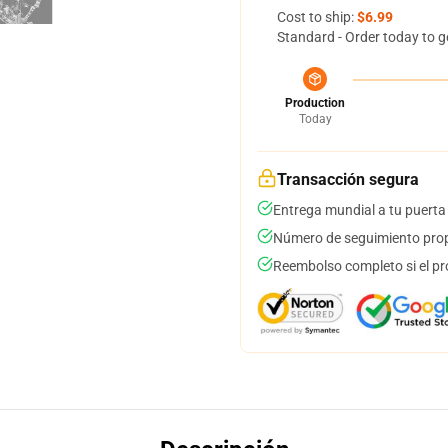
Cost to ship:
$6.99
Standard - Order today to g
Production
Today
Transacción segura
Entrega mundial a tu puerta
Número de seguimiento prop
Reembolso completo si el pr