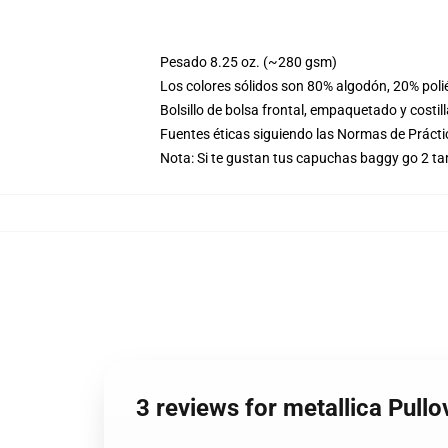
Pesado 8.25 oz. (~280 gsm)
Los colores sólidos son 80% algodón, 20% poli
Bolsillo de bolsa frontal, empaquetado y costil
Fuentes éticas siguiendo las Normas de Práct
Nota: Si te gustan tus capuchas baggy go 2 t
3 reviews for metallica Pul