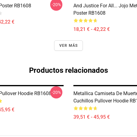
-20%
 Poster RB1608
And Justice For All... Jojo Met
Poster RB1608
42,22 €
18,21 € - 42,22 €
VER MÁS
Productos relacionados
-20%
 Pullover Hoodie RB1608
Metallica Camiseta De Muert
Cuchillos Pullover Hoodie R
45,95 €
39,51 € - 45,95 €