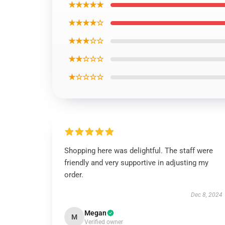
★★★★★
★★★★☆
★★★☆☆
★★☆☆☆
★☆☆☆☆
Shopping here was delightful. The staff were
friendly and very supportive in adjusting my
order.
Dec 8, 2024
Megan
M
Verified owner