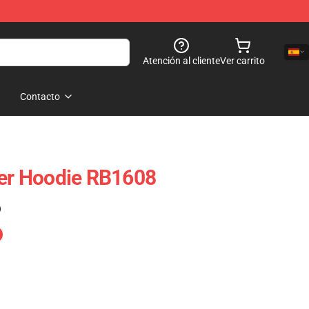
Atención al cliente
Ver carrito
Contacto
ver Hoodie RB1608
)