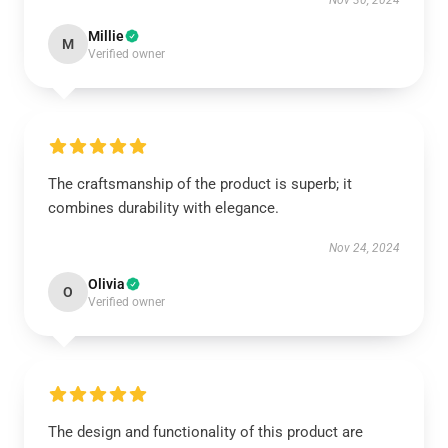
Nov 30, 2024
Millie
M
Verified owner
The craftsmanship of the product is superb; it
combines durability with elegance.
Nov 24, 2024
Olivia
O
Verified owner
The design and functionality of this product are