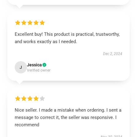
Excellent buy! This product is practical, trustworthy,
and works exactly as I needed.
Dec 2, 2024
Jessica
J
Verified owner
Nice seller. I made a mistake when ordering. I sent a
message to correct it, the seller was responsive. I
recommend