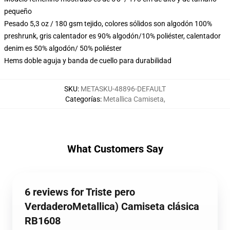
pequeño
Pesado 5,3 oz / 180 gsm tejido, colores sólidos son algodón 100%
preshrunk, gris calentador es 90% algodón/10% poliéster, calentador
denim es 50% algodón/ 50% poliéster
Hems doble aguja y banda de cuello para durabilidad
SKU
:
METASKU-48896-DEFAULT
Categorías
:
Metallica Camiseta
,
What Customers Say
6 reviews for Triste pero
VerdaderoMetallica) Camiseta clásica
RB1608