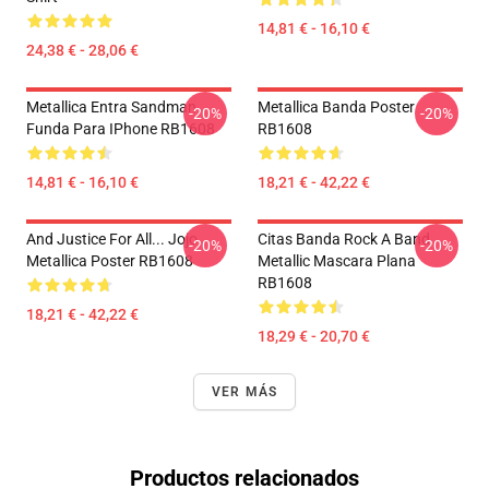
14,81 € - 16,10 €
24,38 € - 28,06 €
Metallica Entra Sandman
Metallica Banda Poster
-20%
-20%
Funda Para IPhone RB1608
RB1608
14,81 € - 16,10 €
18,21 € - 42,22 €
And Justice For All... Jojo
Citas Banda Rock A Band
-20%
-20%
Metallica Poster RB1608
Metallic Mascara Plana
RB1608
18,21 € - 42,22 €
18,29 € - 20,70 €
VER MÁS
Productos relacionados