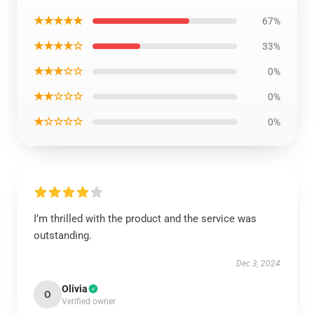
★★★★★
67%
★★★★☆
33%
★★★☆☆
0%
★★☆☆☆
0%
★☆☆☆☆
0%
I’m thrilled with the product and the service was
outstanding.
Dec 3, 2024
Olivia
O
Verified owner