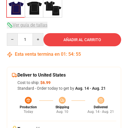
Ver guía de tallas
Quantity
AÑADIR AL CARRITO
Esta venta termina en
01
:
54
:
54
Deliver to United States
Cost to ship:
$6.99
Standard - Order today to get by
Aug. 14 - Aug. 21
Production
Shipping
Delivered
Today
Aug. 10
Aug. 14 - Aug. 21