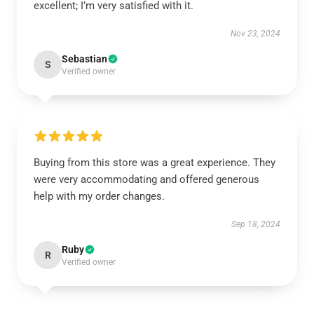
excellent; I’m very satisfied with it.
Nov 23, 2024
Sebastian
S
Verified owner
Buying from this store was a great experience. They
were very accommodating and offered generous
help with my order changes.
Sep 18, 2024
Ruby
R
Verified owner