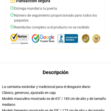
Transacción segura
Entrega mundial a tu puerta
Número de seguimiento proporcionado para todos los
paquetes
Reembolso completo si el producto no es recibido
Descripción
La camiseta estándar y tradicional para el desgaste diario
Clásico, generoso, ajustado en caja
Modelo masculino mostrado es de 6'0" / 183 cm de alto y de tamaño
mediano
Modelo femenino mostrado es de 5'8" / 173 cm de alto y de tamaño