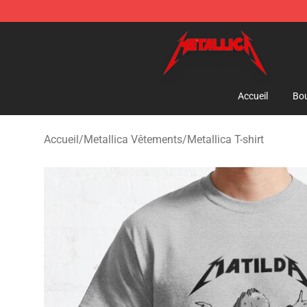
Metallica Store - Official Metallica Merchandise Shop
Accueil
Bou
Accueil
/
Metallica Vêtements
/
Metallica T-shirt