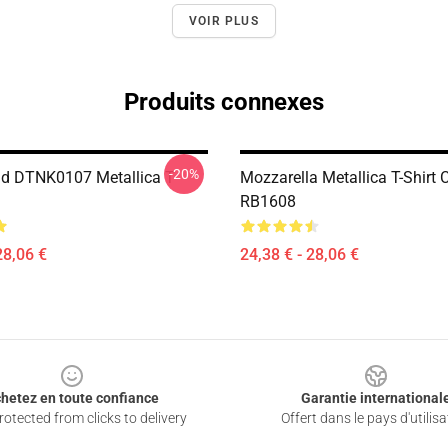
VOIR PLUS
Produits connexes
-20%
d DTNK0107 Metallica T-
Mozzarella Metallica T-Shirt 
RB1608
28,06 €
24,38 € - 28,06 €
hetez en toute confiance
Garantie international
otected from clicks to delivery
Offert dans le pays d'utilisa