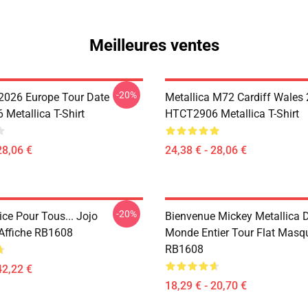
Meilleures ventes
-20%
 2026 Europe Tour Date
Metallica M72 Cardiff Wales
Metallica T-Shirt
HTCT2906 Metallica T-Shirt
28,06 €
24,38 € - 28,06 €
-20%
ice Pour Tous... Jojo
Bienvenue Mickey Metallica 
 Affiche RB1608
Monde Entier Tour Flat Masq
RB1608
42,22 €
18,29 € - 20,70 €