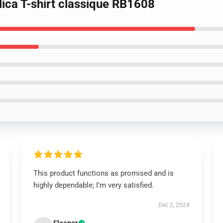
lica T-shirt classique RB1608
This product functions as promised and is
highly dependable; I’m very satisfied.
Dec 2, 2024