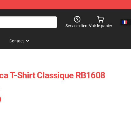
Service client
Voir le panier
Contact
ica T-Shirt Classique RB1608
)