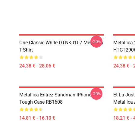
-20%
One Classic White DTNK0107 Metallica
Metallica
T-Shirt
HTCT2906 
24,38 € - 28,06 €
24,38 € - 
-20%
Metallica Entrez Sandman IPhone
Et La Just
Tough Case RB1608
Metallica
14,81 € - 16,10 €
18,21 € - 