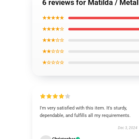
6 reviews for Matilda / Metal
★★★★★
★★★★☆
★★★☆☆
★★☆☆☆
★☆☆☆☆
I'm very satisfied with this item. It's sturdy,
dependable, and fulfills all my requirements.
Dec 3, 2024