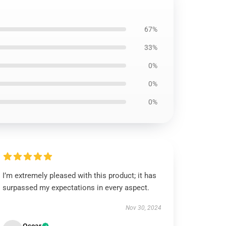
67%
33%
0%
0%
0%
I’m extremely pleased with this product; it has
surpassed my expectations in every aspect.
Nov 30, 2024