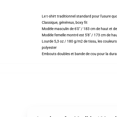
Le t-shirt traditionnel standard pour l'usure qu
Classique, généreux, boxy fit
Modèle masculin de 6'0" / 183 cm de haut et de
Modèle femelle montré est 5'8" / 173 cm de haut
Lourde 5,3 oz / 180 g/m2 de tissu, les couleu
polyester
Embouts doubles et bande de cou pour la durab