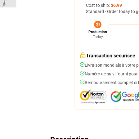
Cost to ship:
$6.99
Standard - Order today to g
Production
Today
Transaction sécurisée
Livraison mondiale à votre p
Numéro de suivi fourni pour t
Remboursement complet si le