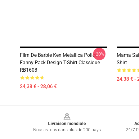
-20%
Film De Barbie Ken Metallica Police
Mama Sai
Fanny Pack Design T-Shirt Classique
Shirt
RB1608
24,38 € - 
24,38 € - 28,06 €
Footer
Livraison mondiale
Ac
Nous livrons dans plus de 200 pays
24/7 Pr