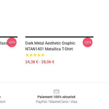
-20%
-20%
Classique
Dark Metal Aesthetic Graphic
NTAN1401 Metallica T-Shirt
24,38 € - 28,06 €
e
Paiement 100% sécurisé
tion
PayPal / MasterCard / Visa