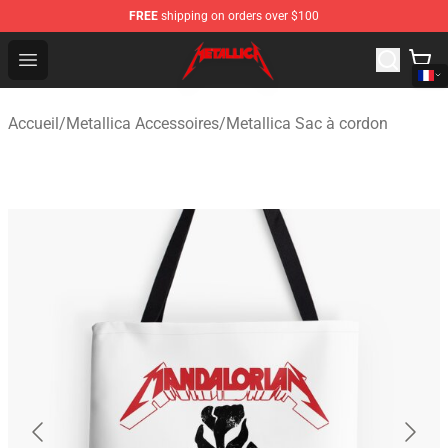
FREE
shipping on orders over $100
Metallica Store - Official Metallica Merchandise Shop
Open menu
Accueil
/
Metallica Accessoires
/
Metallica Sac à cordon