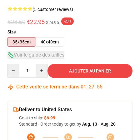
(5 customer reviews)
€28.69
€22.95
-20%
$24.95
Size
35x35cm
40x40cm
Voir le guide des tailles
Quantity
AJOUTER AU PANIER
Cette vente se termine dans
01
:
27
:
54
Deliver to United States
Cost to ship:
$6.99
Standard - Order today to get by
Aug. 13 - Aug. 20