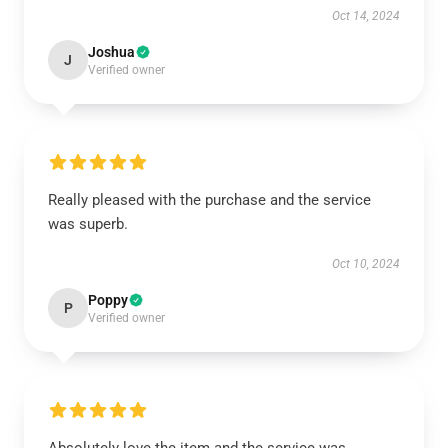
Oct 14, 2024
Joshua
J
Verified owner
Really pleased with the purchase and the service
was superb.
Oct 10, 2024
Poppy
P
Verified owner