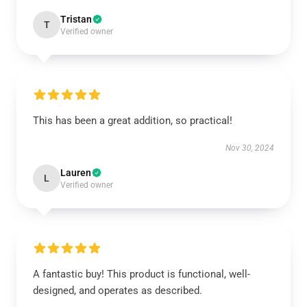
Tristan
T
Verified owner
This has been a great addition, so practical!
Nov 30, 2024
Lauren
L
Verified owner
A fantastic buy! This product is functional, well-
designed, and operates as described.