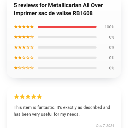
5 reviews for Metallicarian All Over
Imprimer sac de valise RB1608
★★★★★
100%
★★★★☆
0%
★★★☆☆
0%
★★☆☆☆
0%
★☆☆☆☆
0%
This item is fantastic. It’s exactly as described and
has been very useful for my needs.
Dec 7, 2024