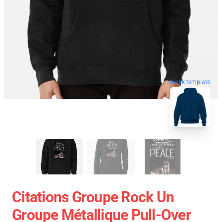
blank template
Citations Groupe Rock Un
Groupe Métallique Pull-Over