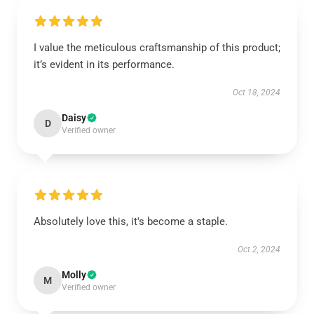
I value the meticulous craftsmanship of this product;
it’s evident in its performance.
Oct 18, 2024
Daisy
D
Verified owner
Absolutely love this, it's become a staple.
Oct 2, 2024
Molly
M
Verified owner