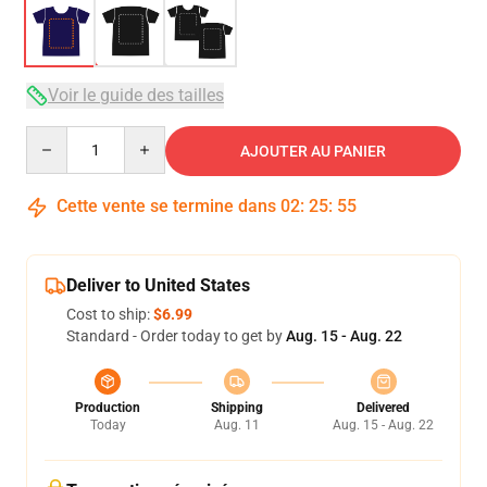
Voir le guide des tailles
Quantity
AJOUTER AU PANIER
Cette vente se termine dans
02
:
25
:
54
Deliver to United States
Cost to ship:
$6.99
Standard - Order today to get by
Aug. 15 - Aug. 22
Production
Shipping
Delivered
Today
Aug. 11
Aug. 15 - Aug. 22