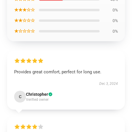
★★★☆☆
0%
★★☆☆☆
0%
★☆☆☆☆
0%
Provides great comfort, perfect for long use.
Dec 3, 2024
Christopher
C
Verified owner