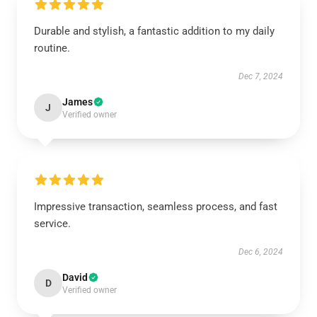
Durable and stylish, a fantastic addition to my daily
routine.
Dec 7, 2024
James
J
Verified owner
Impressive transaction, seamless process, and fast
service.
Dec 6, 2024
David
D
Verified owner