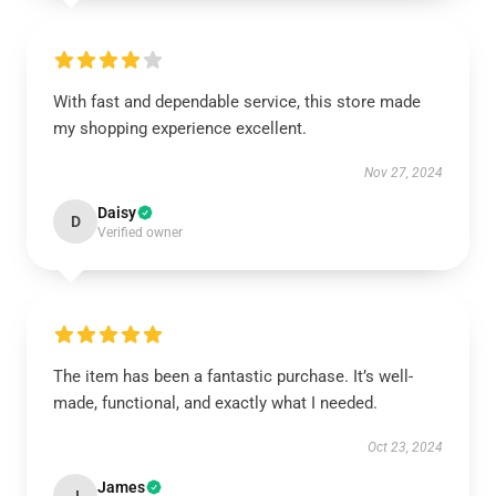
With fast and dependable service, this store made
my shopping experience excellent.
Nov 27, 2024
Daisy
D
Verified owner
The item has been a fantastic purchase. It’s well-
made, functional, and exactly what I needed.
Oct 23, 2024
James