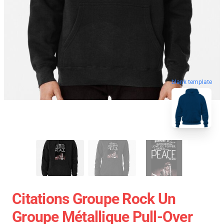
blank template
Citations Groupe Rock Un
Groupe Métallique Pull-Over