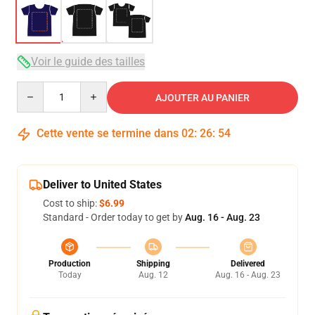
Voir le guide des tailles
Quantity
AJOUTER AU PANIER
Cette vente se termine dans
02
:
26
:
54
Deliver to United States
Cost to ship:
$6.99
Standard - Order today to get by
Aug. 16 - Aug. 23
Production
Shipping
Delivered
Today
Aug. 12
Aug. 16 - Aug. 23