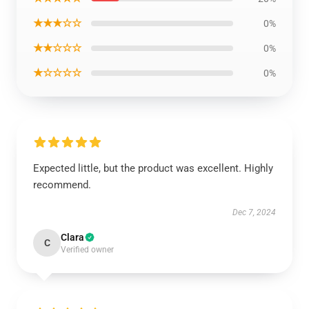
★★★☆☆
0%
★★☆☆☆
0%
★☆☆☆☆
0%
Expected little, but the product was excellent. Highly
recommend.
Dec 7, 2024
Clara
C
Verified owner