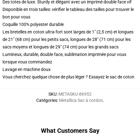
Des totes de luxe. Sturdy et élégant avec un imprimé double face vif
Disponible en trois tailles: vérifier le tableau des tailles pour trouver le
bon pour vous
Coquille 100% polyester durable
Les bretelles en coton ultra-fort sont larges de 1" (2,5 cm) et longues
de 21" (68 cm) pour les petits sacs, longues de 28" (71 cm) pour les
sacs moyens et longues de 29" (74 cm) pour les grands sacs
Lumineux, durable, double face, sublimation imprimée pour vous
lorsque vous commandez
Lavage en machine doux
Vous cherchez quelque chose de plus léger ? Essayez le sac de coton
SKU
:
METASKU-86952
Catégories
:
Metallica Sac à cordon
,
What Customers Say