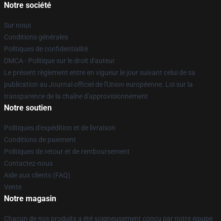
Notre société
Sur nous
Conditions générales
Politiques de confidentialité
DMCA - Politique sur le droit d'auteur
Le présent règlement entre en vigueur le jour suivant celui de sa
publication au Journal officiel de l'Union européenne. Loi sur la
transparence de la chaîne d'approvisionnement
Notre soutien
Politiques d'expédition et de livraison
Conditions de paiement
Politiques de retour et de remboursement
Contactez-nous
Aide aux clients (FAQ)
Vente
Notre magasin
Chacun de nos produits a été soigneusement conçu par notre équipe