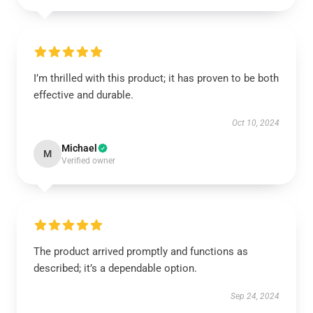
I’m thrilled with this product; it has proven to be both
effective and durable.
Oct 10, 2024
Michael
M
Verified owner
The product arrived promptly and functions as
described; it’s a dependable option.
Sep 24, 2024