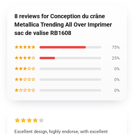
8 reviews for Conception du crâne
Metallica Trending All Over Imprimer
sac de valise RB1608
★★★★★
75%
★★★★☆
25%
★★★☆☆
0%
★★☆☆☆
0%
★☆☆☆☆
0%
Excellent design, highly endorse, with excellent