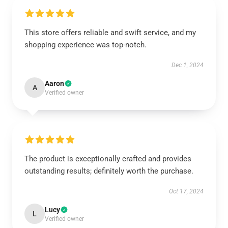
This store offers reliable and swift service, and my
shopping experience was top-notch.
Dec 1, 2024
Aaron
A
Verified owner
The product is exceptionally crafted and provides
outstanding results; definitely worth the purchase.
Oct 17, 2024
Lucy
L
Verified owner