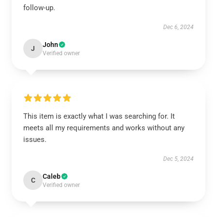
follow-up.
Dec 6, 2024
John
J
Verified owner
This item is exactly what I was searching for. It
meets all my requirements and works without any
issues.
Dec 5, 2024
Caleb
C
Verified owner