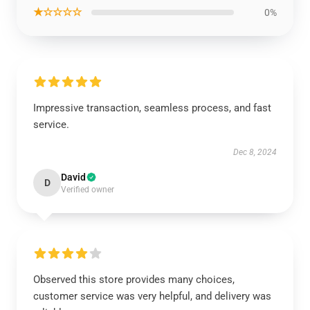
★☆☆☆☆
0%
Impressive transaction, seamless process, and fast
service.
Dec 8, 2024
David
D
Verified owner
Observed this store provides many choices,
customer service was very helpful, and delivery was