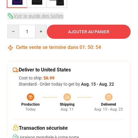
Voir le guide des tailles
Quantity
AJOUTER AU PANIER
Cette vente se termine dans
01
:
50
:
54
Deliver to United States
Cost to ship:
$6.99
Standard - Order today to get by
Aug. 15 - Aug. 22
Production
Shipping
Delivered
Today
Aug. 11
Aug. 15 - Aug. 22
Transaction sécurisée
Livraison mondiale à votre porte