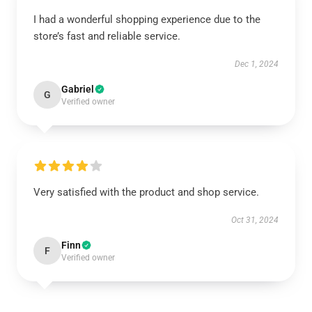
I had a wonderful shopping experience due to the
store’s fast and reliable service.
Dec 1, 2024
Gabriel
G
Verified owner
Very satisfied with the product and shop service.
Oct 31, 2024
Finn
F
Verified owner