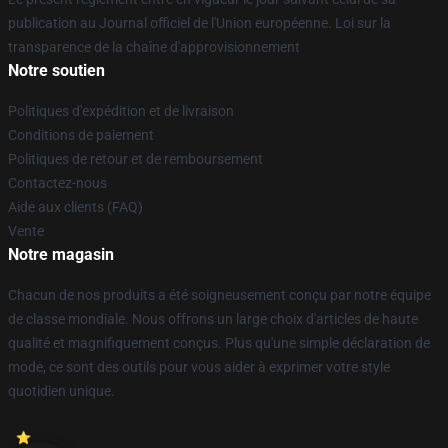
publication au Journal officiel de l'Union européenne. Loi sur la
transparence de la chaîne d'approvisionnement
Notre soutien
Politiques d'expédition et de livraison
Conditions de paiement
Politiques de retour et de remboursement
Contactez-nous
Aide aux clients (FAQ)
Vente
Notre magasin
Chacun de nos produits a été soigneusement conçu par notre équipe
de classe mondiale. Nous offrons un large choix d'articles de haute
qualité et magnifiquement conçus. Plus qu'une simple déclaration de
mode, ce sont des outils pour vous aider à exprimer votre style
quotidien unique.