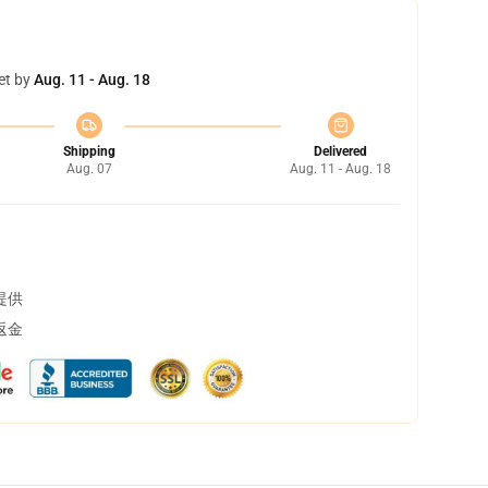
et by
Aug. 11 - Aug. 18
Shipping
Delivered
Aug. 07
Aug. 11 - Aug. 18
提供
返金