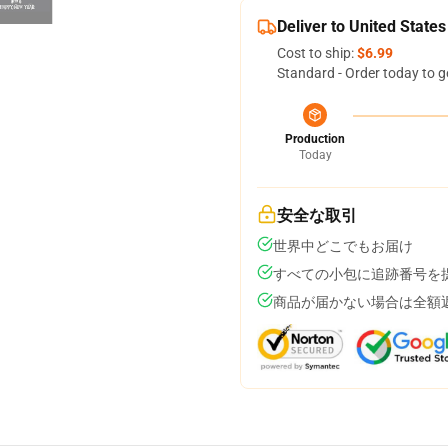
Deliver to United States
Cost to ship:
$6.99
Standard - Order today to g
Production
Today
安全な取引
世界中どこでもお届け
すべての小包に追跡番号を
商品が届かない場合は全額