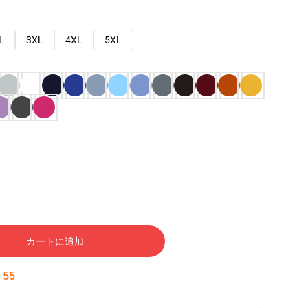
L
3XL
4XL
5XL
カートに追加
:
54