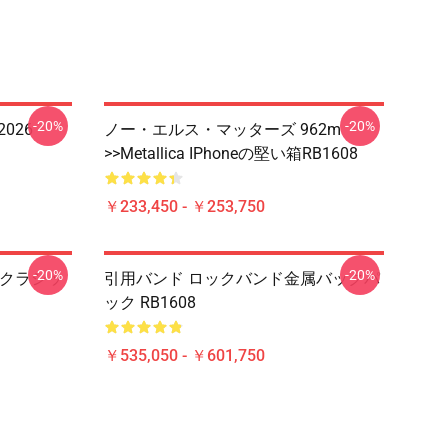
-20%
-20%
 2026
ノー・エルス・マッターズ 962m
>>metallica IPhoneの堅い箱RB1608
￥233,450 - ￥253,750
-20%
-20%
ica クラシッ
引用バンド ロックバンド金属バックパ
ック RB1608
￥535,050 - ￥601,750