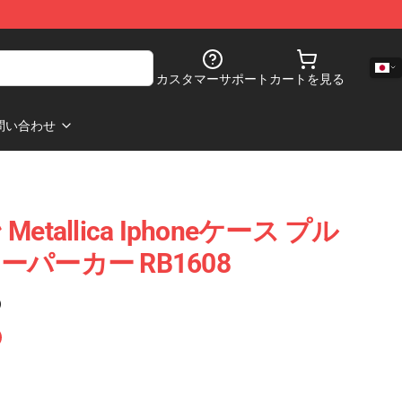
カスタマーサポート
カートを見る
問い合わせ
tallica Iphoneケース プル
パーカー RB1608
)