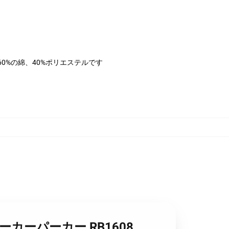
は60%の綿、40%ポリエステルです
バーパーカーパーカー RB1608