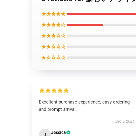
★★★★★
★★★★☆
★★★☆☆
★★☆☆☆
★☆☆☆☆
Excellent purchase experience, easy ordering,
and prompt arrival.
Dec 5, 2024
Jessica
J