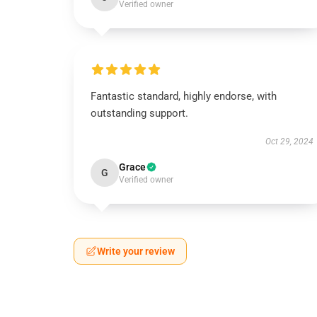
Verified owner
Fantastic standard, highly endorse, with
outstanding support.
Oct 29, 2024
Grace
G
Verified owner
Write your review