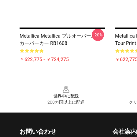
-20%
Metallica Metallica プルオーバーパー
Metallica
カーパーカー RB1608
Tour Print
￥622,775 - ￥724,275
￥622,775
Footer
世界中に配送
200カ国以上に配送
クリ
お問い合わせ
会社案内