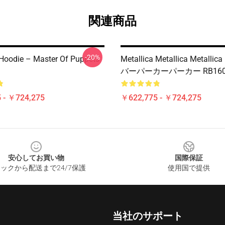
関連商品
-20%
 Hoodie – Master Of Puppets
Metallica Metallica Metall
バーパーカーパーカー RB160
 - ￥724,275
￥622,775 - ￥724,275
安心してお買い物
国際保証
ックから配送まで24/7保護
使用国で提供
当社のサポート