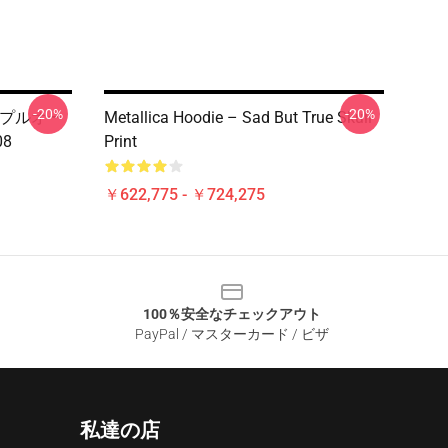
-20%
-20%
ica プルオー
Metallica Hoodie – Sad But True Skull
8
Print
￥622,775 - ￥724,275
100％安全なチェックアウト
PayPal / マスターカード / ビザ
私達の店