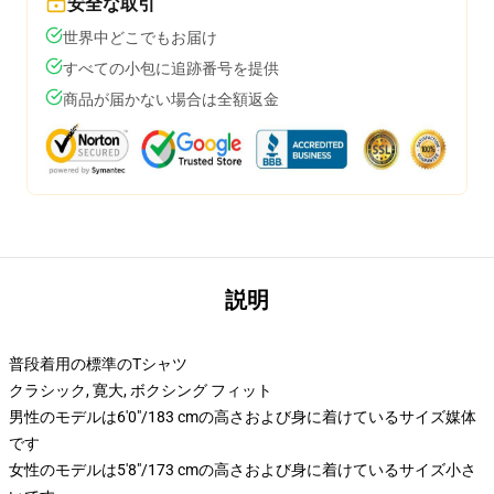
安全な取引
世界中どこでもお届け
すべての小包に追跡番号を提供
商品が届かない場合は全額返金
説明
普段着用の標準のTシャツ
クラシック, 寛大, ボクシング フィット
男性のモデルは6'0"/183 cmの高さおよび身に着けているサイズ媒体
です
女性のモデルは5'8"/173 cmの高さおよび身に着けているサイズ小さ