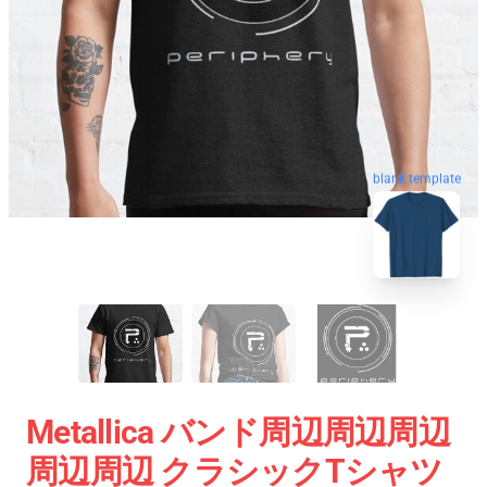
blank template
Metallica バンド周辺周辺周辺
周辺周辺 クラシックTシャツ