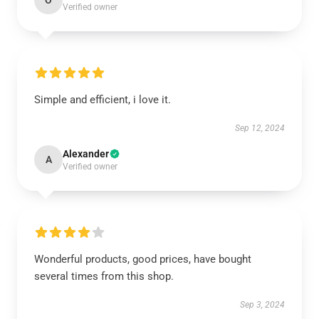
O
Verified owner
Simple and efficient, i love it.
Sep 12, 2024
Alexander
A
Verified owner
Wonderful products, good prices, have bought
several times from this shop.
Sep 3, 2024