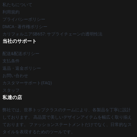
私たちについて
利用規約
プライバシーポリシー
DMCA - 著作権ポリシー
カリフォルニアSB657: サプライチェーンの透明性法
当社のサポート
配送&配送ポリシー
支払条件
返品・返金ポリシー
お問い合わせ
カスタマーサポート(FAQ)
スタッフ
私達の店
弊社では、世界トップクラスのチームにより、各製品を丁寧に設計
しております。 高品質で美しいデザインアイテムを幅広く取り揃え
ております。 ファッションステートメントだけでなく、日常的なス
タイルを表現するためのツールです。