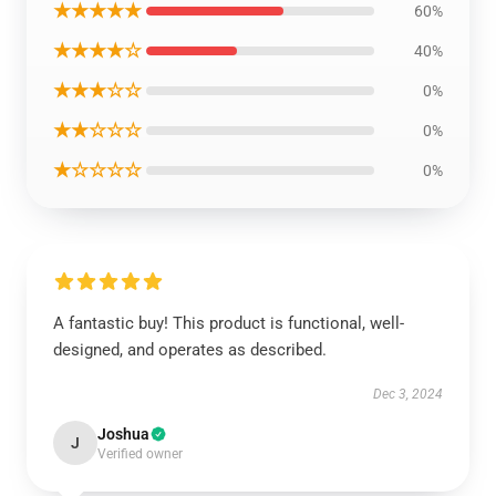
★★★★★
60%
★★★★☆
40%
★★★☆☆
0%
★★☆☆☆
0%
★☆☆☆☆
0%
A fantastic buy! This product is functional, well-
designed, and operates as described.
Dec 3, 2024
Joshua
J
Verified owner