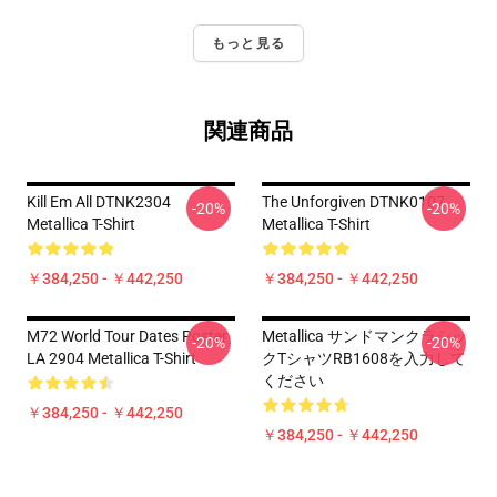
もっと見る
関連商品
Kill Em All DTNK2304
The Unforgiven DTNK0107
-20%
-20%
Metallica T-Shirt
Metallica T-Shirt
￥384,250 - ￥442,250
￥384,250 - ￥442,250
M72 World Tour Dates Poster
Metallica サンドマンクラシッ
-20%
-20%
LA 2904 Metallica T-Shirt
クTシャツRB1608を入力して
ください
￥384,250 - ￥442,250
￥384,250 - ￥442,250