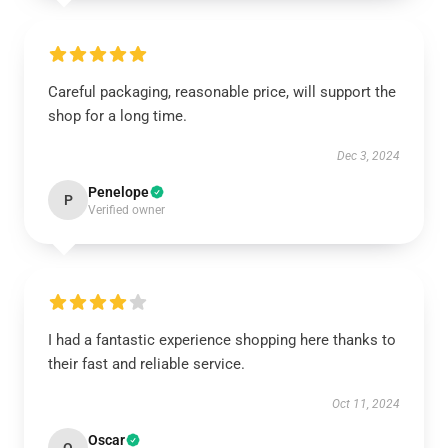
Careful packaging, reasonable price, will support the
shop for a long time.
Dec 3, 2024
Penelope
P
Verified owner
I had a fantastic experience shopping here thanks to
their fast and reliable service.
Oct 11, 2024
Oscar