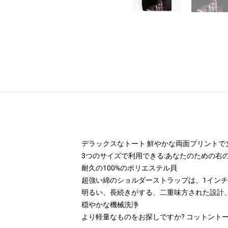
デラックスなトート 鮮やかな両面プリントで
3つのサイズで利用できる:あなたのための右
耐久の100%のポリエステル貝
超強い綿のショルダーストラップは、1インチ(2.
明るい、長続きがする、二重味方された設計
穏やかな機械洗浄
より軽量なものをお探しですか? コットント