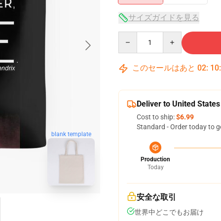
サイズガイドを見る
Quantity
このセールはあと
02
:
10
Deliver to United States
Cost to ship:
$6.99
Standard - Order today to g
blank template
Production
Today
安全な取引
世界中どこでもお届け