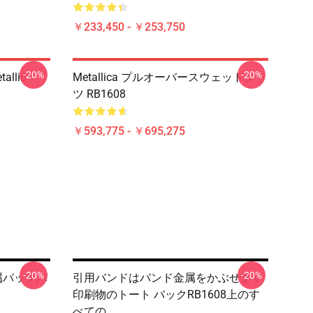
￥233,450 - ￥253,750
-20%
-20%
allic
Metallica プルオーバースウェットシャ
ツ RB1608
￥593,775 - ￥695,275
-20%
-20%
属バックパ
引用バンドはバンド金属をかぶせます
印刷物のトート バックRB1608上のす
べての