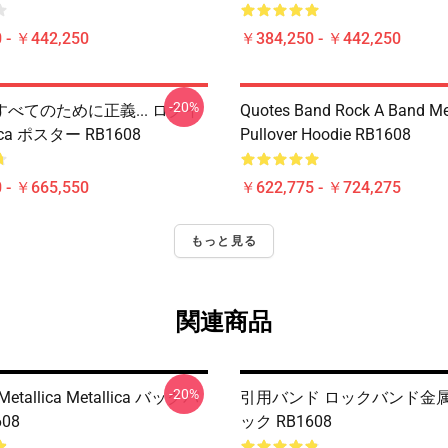
 - ￥442,250
￥384,250 - ￥442,250
-20%
べてのために正義... ログイ
Quotes Band Rock A Band Met
lica ポスター RB1608
Pullover Hoodie RB1608
 - ￥665,550
￥622,775 - ￥724,275
もっと見る
関連商品
-20%
 Metallica Metallica バックパ
引用バンド ロックバンド金
08
ック RB1608