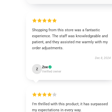
Shopping from this store was a fantastic
experience. The staff was knowledgeable and
patient, and they assisted me warmly with my
order adjustments.
Dec 8, 2024
Zoe
Z
Verified owner
I’m thrilled with this product; it has surpassed
my expectations in every way.