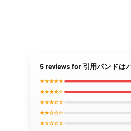
5 reviews for 引
★★★★★
★★★★☆
★★★☆☆
★★☆☆☆
★☆☆☆☆