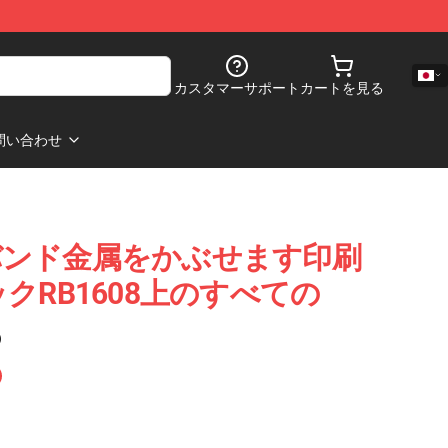
カスタマーサポート
カートを見る
問い合わせ
バンド金属をかぶせます印刷
クRB1608上のすべての
)