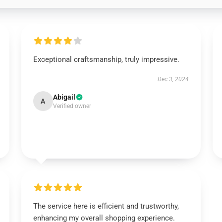
Exceptional craftsmanship, truly impressive.
Dec 3, 2024
Abigail
A
Verified owner
The service here is efficient and trustworthy,
enhancing my overall shopping experience.