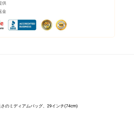
提供
返金
長さのミディアムバッグ、29インチ(74cm)