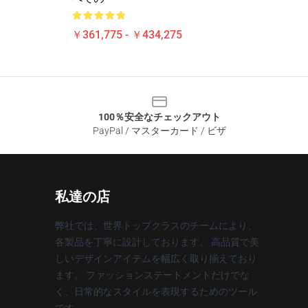
￥361,775 - ￥434,275
100％安全なチェックアウト
PayPal / マスターカード / ビザ
私達の店
弊社では、世界トップクラスのチームにより、
各製品を丁寧に設計しております。 高品質で美
しいデザインアイテムを幅広く取り揃えており
ます。 ファッションステートメントだけでな
く、日常的なスタイルを表現するためのツール