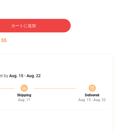
カートに追加
:
54
et by
Aug. 15 - Aug. 22
Shipping
Delivered
Aug. 11
Aug. 15 - Aug. 22