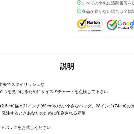
すべての小包に追跡番号を
商品が届かない場合は全額
説明
丈夫でスタイリッシュな
の1つを見つけるためにサイズのチャートを点検して下さい
5cm)幅と21インチ(68cm)の長い小さなバッグ、28インチ(74cm)の
、発注するときあなたのために印刷される昇華
ートバッグをお試しください