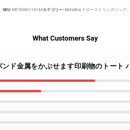
SKU
:
METASKU-14144
カテゴリー
:
Metallica ドローストリングバッグ
,
What Customers Say
用バンドはバンド金属をかぶせます印刷物のトート