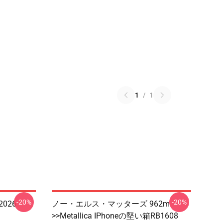
1
/
1
-20%
-20%
 2026
ノー・エルス・マッターズ 962m
>>metallica IPhoneの堅い箱RB1608