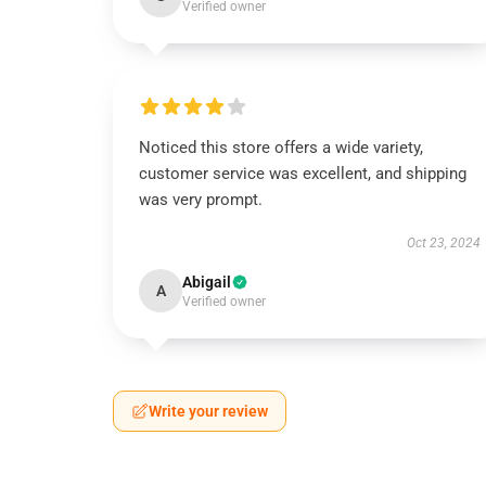
Verified owner
Noticed this store offers a wide variety,
customer service was excellent, and shipping
was very prompt.
Oct 23, 2024
Abigail
A
Verified owner
Write your review