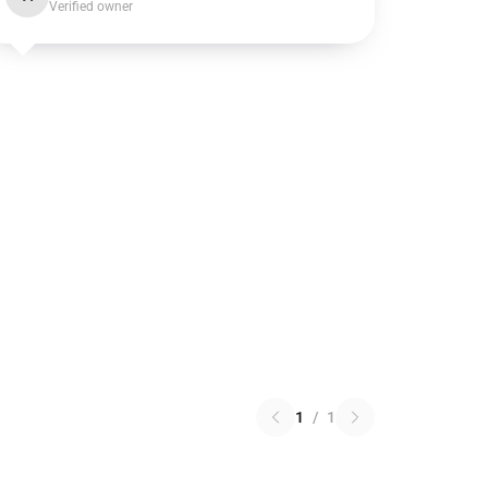
Verified owner
1
/
1