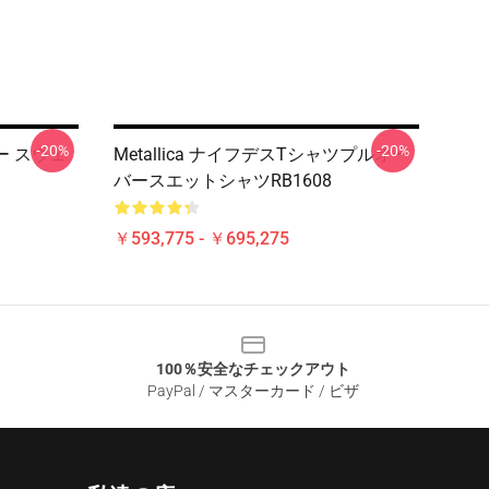
-20%
-20%
バー スウェ
Metallica ナイフデスTシャツプルオー
バースエットシャツRB1608
￥593,775 - ￥695,275
100％安全なチェックアウト
PayPal / マスターカード / ビザ