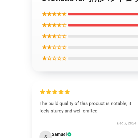
★★★★★
★★★★☆
★★★☆☆
★★☆☆☆
★☆☆☆☆
The build quality of this product is notable; it
feels sturdy and well-crafted.
Dec 3, 2024
Samuel
S