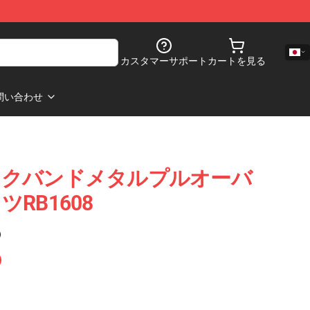
カスタマーサポート
カートを見る
問い合わせ
ックバンドメタルプルオーバ
RB1608
)