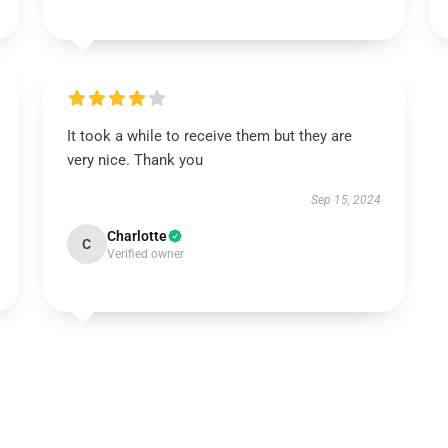
It took a while to receive them but they are
very nice. Thank you
Sep 15, 2024
Charlotte
C
Verified owner