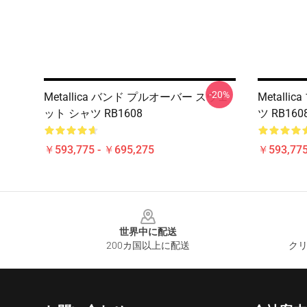
-20%
Metallica バンド プルオーバー スウェ
Metal
ット シャツ RB1608
ツ RB160
￥593,775 - ￥695,275
￥593,775
Footer
世界中に配送
200カ国以上に配送
クリ