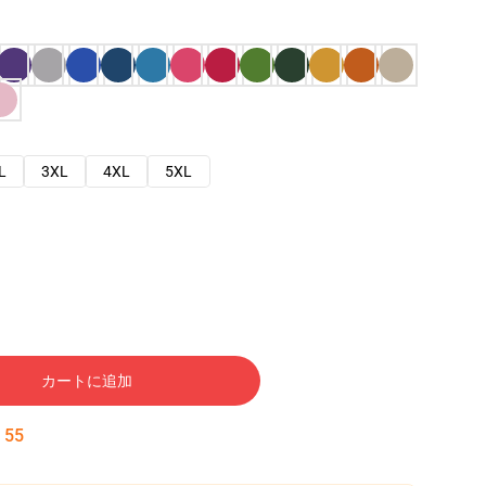
L
3XL
4XL
5XL
カートに追加
:
54