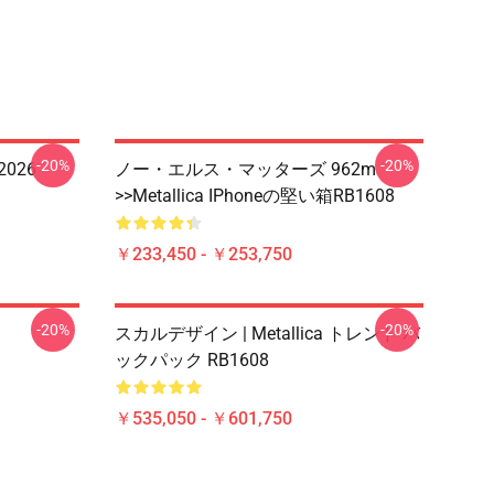
-20%
-20%
 2026
ノー・エルス・マッターズ 962m
>>metallica IPhoneの堅い箱RB1608
￥233,450 - ￥253,750
-20%
-20%
スカルデザイン | Metallica トレンド バ
ックパック RB1608
￥535,050 - ￥601,750