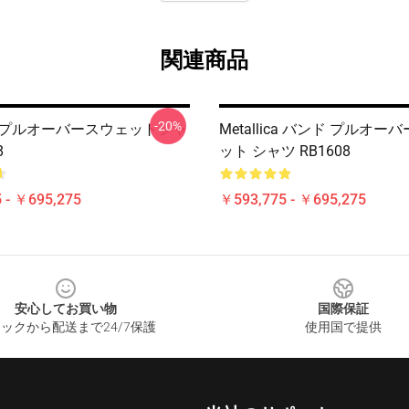
関連商品
-20%
lica プルオーバースウェットシャ
Metallica バンド プルオー
8
ット シャツ RB1608
 - ￥695,275
￥593,775 - ￥695,275
安心してお買い物
国際保証
ックから配送まで24/7保護
使用国で提供