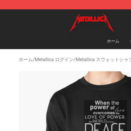
Metallica Store - Official Metallica Merchandise Shop
ホーム
ホーム
/
Metallica ログイン
/
Metallica スウェットシャ