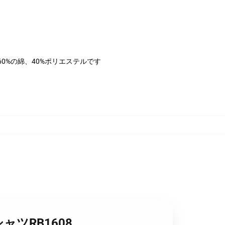
は60%の綿、40%ポリエステルです
ャツRB1608