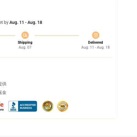
et by
Aug. 11 - Aug. 18
Shipping
Delivered
Aug. 07
Aug. 11 - Aug. 18
提供
返金