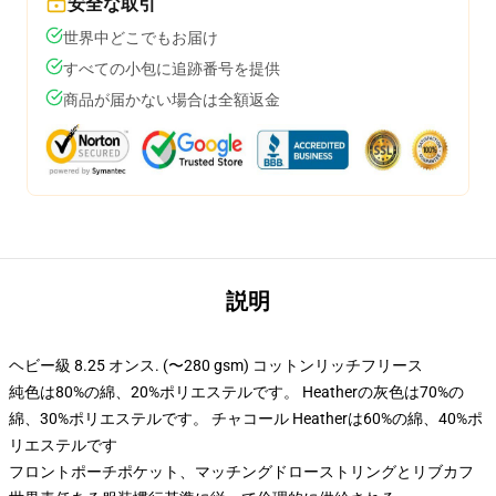
安全な取引
世界中どこでもお届け
すべての小包に追跡番号を提供
商品が届かない場合は全額返金
説明
ヘビー級 8.25 オンス. (〜280 gsm) コットンリッチフリース
純色は80%の綿、20%ポリエステルです。 Heatherの灰色は70%の
綿、30%ポリエステルです。 チャコール Heatherは60%の綿、40%ポ
リエステルです
フロントポーチポケット、マッチングドローストリングとリブカフ