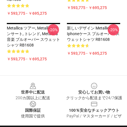
￥593,775 - ￥695,275
￥593,775 - ￥695,275
Metallica ツアー, Metallica コ
新しいデザイン Metallica
-20%
-20%
ンサート, トレンド, Metallica
Iphoneケース プルオーバース
音楽 プルオーバー スウェット
ウェットシャツ RB1608
シャツ RB1608
￥593,775 - ￥695,275
￥593,775 - ￥695,275
Footer
世界中に配送
安心してお買い物
200カ国以上に配送
クリックから配送まで24/7保護
国際保証
100％安全なチェックアウト
使用国で提供
PayPal / マスターカード / ビザ