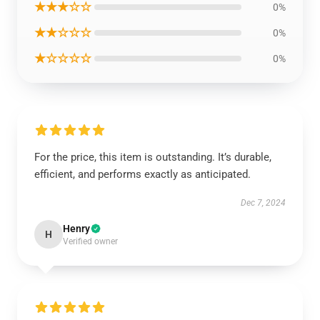
★★★☆☆
0%
★★☆☆☆
0%
★☆☆☆☆
0%
For the price, this item is outstanding. It’s durable,
efficient, and performs exactly as anticipated.
Dec 7, 2024
Henry
H
Verified owner