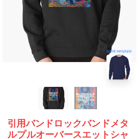
blank template
引用バンドロックバンドメタ
ルプルオーバースエットシャ