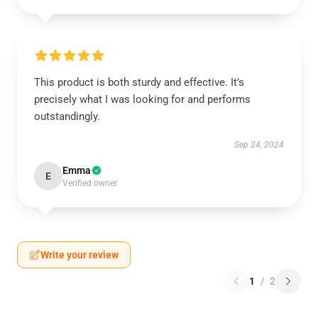
This product is both sturdy and effective. It’s
precisely what I was looking for and performs
outstandingly.
Sep 24, 2024
Emma
E
Verified owner
Write your review
1
/
2