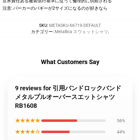
世界責任ある服装慣行基準に従って倫理的に供給される
注意: パーカーのバギーが2サイズになるのが好きなら
SKU
:
METASKU-66719-DEFAULT
カテゴリー
:
Metallica スウェットシャツ
,
What Customers Say
9 reviews for 引用バンドロックバンド
メタルプルオーバースエットシャツ
RB1608
★★★★★
56%
★★★★☆
44%