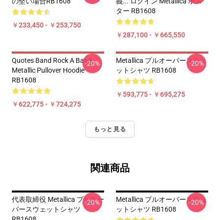
の堅い場合RB1608
義... ログイン Metallica ポス
ター RB1608
￥233,450 - ￥253,750
￥287,100 - ￥665,550
Quotes Band Rock A Band
Metallica プルオーバースウェ
-20%
-20%
Metallic Pullover Hoodie
ットシャツ RB1608
RB1608
￥593,775 - ￥695,275
￥622,775 - ￥724,275
もっと見る
関連商品
代表取締役 Metallica プルオー
Metallica プルオーバースウェ
-20%
-20%
バースウェットシャツ
ットシャツ RB1608
RB1608