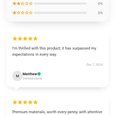
★★☆☆☆
0%
★☆☆☆☆
0%
I’m thrilled with this product; it has surpassed my
expectations in every way.
Dec 7, 2024
Matthew
M
Verified owner
Premium materials, worth every penny, with attentive