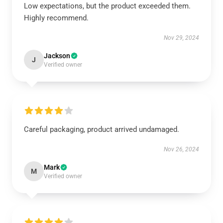
Low expectations, but the product exceeded them.
Highly recommend.
Nov 29, 2024
Jackson
J
Verified owner
Careful packaging, product arrived undamaged.
Nov 26, 2024
Mark
M
Verified owner