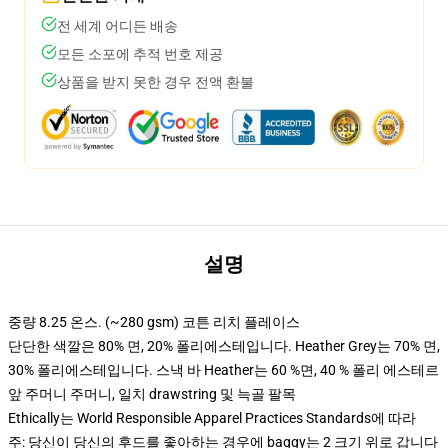
전 세계 어디든 배송
모든 소포에 추적 번호 제공
상품을 받지 못한 경우 전액 환불
설명
중량 8.25 온스. (~280 gsm) 코튼 리치 플레이스
단단한 색깔은 80% 면, 20% 폴리에스테입니다. Heather Grey는 70% 면,
30% 폴리에스테입니다. 스낵 바 Heather는 60 %면, 40 % 폴리 에스테르
앞 주머니 주머니, 일치 drawstring 및 늑골 팔목
Ethically는 World Responsible Apparel Practices Standards에 따라
주: 당신이 당신의 후드를 좋아하는 경우에 baggy는 2 크기 위로 갑니다