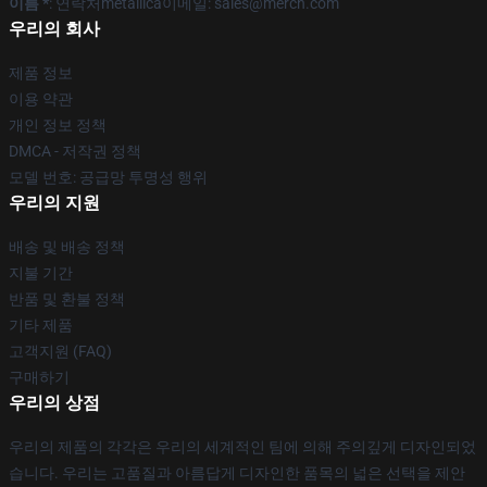
이름 *
: 연락처metallica이메일: sales@merch.com
우리의 회사
제품 정보
이용 약관
개인 정보 정책
DMCA - 저작권 정책
모델 번호: 공급망 투명성 행위
우리의 지원
배송 및 배송 정책
지불 기간
반품 및 환불 정책
기타 제품
고객지원 (FAQ)
구매하기
우리의 상점
우리의 제품의 각각은 우리의 세계적인 팀에 의해 주의깊게 디자인되었
습니다. 우리는 고품질과 아름답게 디자인한 품목의 넓은 선택을 제안