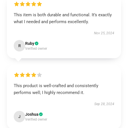
This item is both durable and functional. It’s exactly
what I needed and performs excellently.
Nov 25, 2024
Ruby
R
Verified owner
This product is well-crafted and consistently
performs well; I highly recommend it.
Sep 28, 2024
Joshua
J
Verified owner