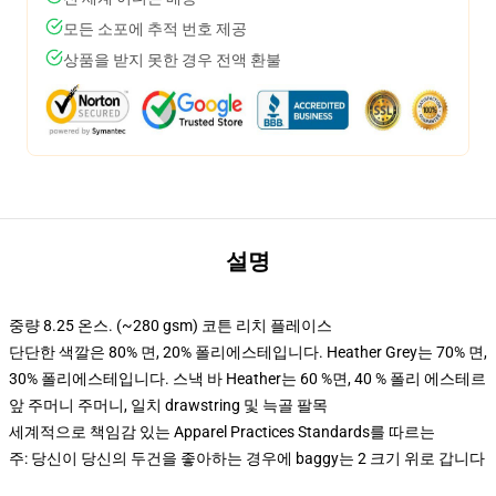
모든 소포에 추적 번호 제공
상품을 받지 못한 경우 전액 환불
설명
중량 8.25 온스. (~280 gsm) 코튼 리치 플레이스
단단한 색깔은 80% 면, 20% 폴리에스테입니다. Heather Grey는 70% 면,
30% 폴리에스테입니다. 스낵 바 Heather는 60 %면, 40 % 폴리 에스테르
앞 주머니 주머니, 일치 drawstring 및 늑골 팔목
세계적으로 책임감 있는 Apparel Practices Standards를 따르는
주: 당신이 당신의 두건을 좋아하는 경우에 baggy는 2 크기 위로 갑니다