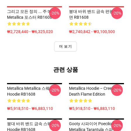
그리고 모든 정의 ... 주 메뉴
붕대 바위 밴드 금속 편평한 가
-20%
-20%
Metallica 포스터 RB1608
면 RB1608
₩2,728,440 - ₩6,325,020
₩2,740,842 - ₩3,100,500
더 보기
관련 상품
Metallica Metallica 스웨터
Metallica Hoodie – Creeping
-20%
-20%
Hoodie RB1608
Death Flame Edition
₩5,918,510 - ₩6,883,110
₩5,918,510 - ₩6,883,110
붕대 바위 밴드 금속 스웨터
Gooty 사파이어 Poecilotheria
-20%
-20%
Hoodie RB1608
Metallica Tarantula 스파이더