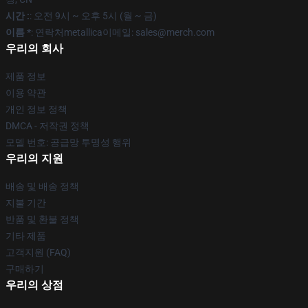
시간 :
: 오전 9시 ~ 오후 5시 (월 ~ 금)
이름 *
: 연락처metallica이메일: sales@merch.com
우리의 회사
제품 정보
이용 약관
개인 정보 정책
DMCA - 저작권 정책
모델 번호: 공급망 투명성 행위
우리의 지원
배송 및 배송 정책
지불 기간
반품 및 환불 정책
기타 제품
고객지원 (FAQ)
구매하기
우리의 상점