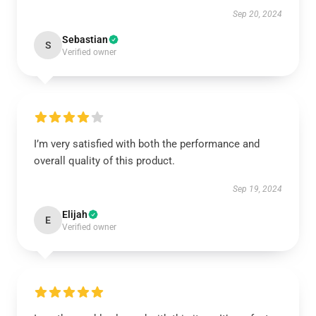
Sep 20, 2024
Sebastian
S
Verified owner
I’m very satisfied with both the performance and
overall quality of this product.
Sep 19, 2024
Elijah
E
Verified owner