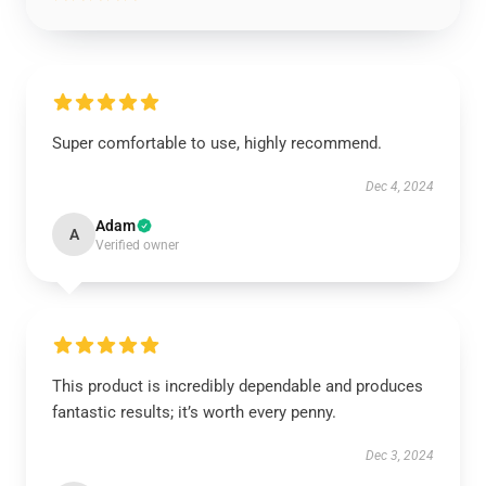
Super comfortable to use, highly recommend.
Dec 4, 2024
Adam
A
Verified owner
This product is incredibly dependable and produces
fantastic results; it’s worth every penny.
Dec 3, 2024