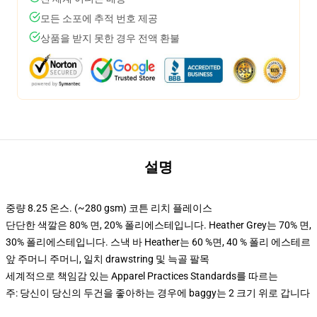
모든 소포에 추적 번호 제공
상품을 받지 못한 경우 전액 환불
설명
중량 8.25 온스. (~280 gsm) 코튼 리치 플레이스
단단한 색깔은 80% 면, 20% 폴리에스테입니다. Heather Grey는 70% 면,
30% 폴리에스테입니다. 스낵 바 Heather는 60 %면, 40 % 폴리 에스테르
앞 주머니 주머니, 일치 drawstring 및 늑골 팔목
세계적으로 책임감 있는 Apparel Practices Standards를 따르는
주: 당신이 당신의 두건을 좋아하는 경우에 baggy는 2 크기 위로 갑니다