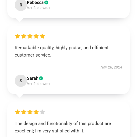
Rebecca
R
Verified owner
Remarkable quality, highly praise, and efficient
customer service.
Nov 28, 2024
Sarah
S
Verified owner
The design and functionality of this product are
excellent; I’m very satisfied with it.