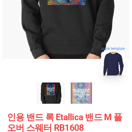
blank template
인용 밴드 록 Etallica 밴드 M 풀
오버 스웨터 RB1608