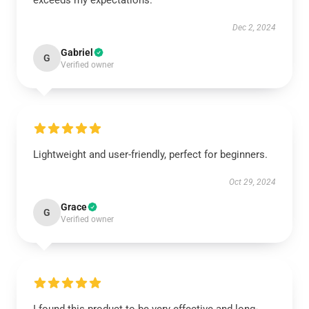
exceeds my expectations.
Dec 2, 2024
Gabriel
G
Verified owner
Lightweight and user-friendly, perfect for beginners.
Oct 29, 2024
Grace
G
Verified owner