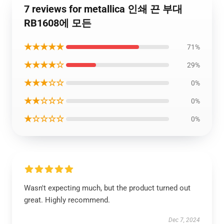
7 reviews for metallica 인쇄 끈 부대
RB1608에 모든
★★★★★
71%
★★★★☆
29%
★★★☆☆
0%
★★☆☆☆
0%
★☆☆☆☆
0%
Wasn't expecting much, but the product turned out
great. Highly recommend.
Dec 7, 2024