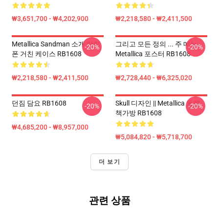
₩3,651,700 - ₩4,202,900
₩2,218,580 - ₩2,411,500
Metallica Sandman 소개 아이
그리고 모든 정의 ... 주 메뉴
-20%
-20%
폰 거친 케이스 RB1608
Metallica 포스터 RB1608
₩2,218,580 - ₩2,411,500
₩2,728,440 - ₩6,325,020
던짐 담요 RB1608
Skull 디자인 || Metallica 동향
-20%
-20%
책가방 RB1608
₩4,685,200 - ₩8,957,000
₩5,084,820 - ₩5,718,700
더 보기
관련 상품