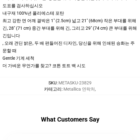
도표를 검사하십시오
내구재 100%년 폴리에스테 포탄
최고 강한 면 어깨 결박은 1" (2.5cm) 넓고 21" (68cm) 작은 부대를 위해
긴, 28" (71 cm) 중간 부대를 위해 긴, 그리고 29" (74 cm) 큰 부대를 위해
긴입니다
, 오래 견딘 밝은, 두 배 편들어진 디자인, 당신을 위해 인쇄된 승화는 주
문할 때
Gentle 기계 세척
더 가벼운 무언가를 찾고? 코튼 토트 백 시도
SKU
:
METASKU-23829
카테고리
:
Metallica 연락처
,
What Customers Say