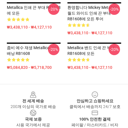
Metallica 인쇄 끈 부대 RB1608
환영합니다 Mickey Metallica
-20%
-20%
에 모든
월드 와이드 인쇄 끈 부대
RB1608에 모든 투어
₩3,438,110 - ₩4,127,110
₩3,438,110 - ₩4,127,110
좀비 예수 재생 Metallica 기타
Metallica 밴드 인쇄 끈 부대
-20%
-20%
배낭 RB1608
RB1608에 모든
₩5,084,820 - ₩5,718,700
₩3,438,110 - ₩4,127,110
Footer
전 세계 배송
안심하고 쇼핑하세요
200개 이상의 국가로 배송
클릭에서 배송까지 24/7 보호
국제 보증
100% 안전한 결제
사용 국가에서 제공
페이팔 / 마스터카드 / 비자