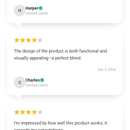
Harper
H
Verified owner
The design of the product is both functional and
visually appealing—a perfect blend.
Dec 5, 2024
Charles
C
Verified owner
I’m impressed by how well this product works; it