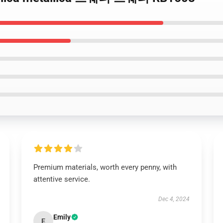
Premium materials, worth every penny, with
attentive service.
Dec 4, 2024
Emily
E