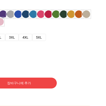
L
3XL
4XL
5XL
장바구니에 추가