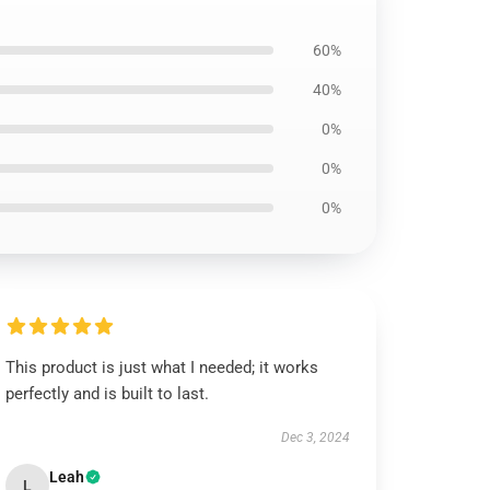
60%
40%
0%
0%
0%
This product is just what I needed; it works
perfectly and is built to last.
Dec 3, 2024
Leah
L