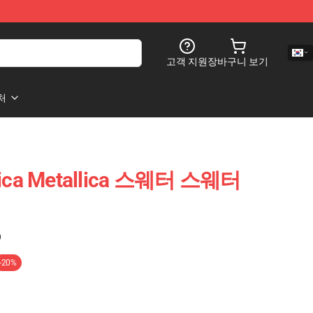
고객 지원
장바구니 보기
처
allica Metallica 스웨터 스웨터
)
-20%