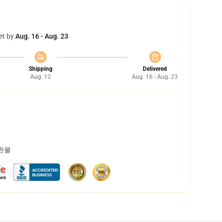
et by
Aug. 16 - Aug. 23
Shipping
Delivered
Aug. 12
Aug. 16 - Aug. 23
 환불