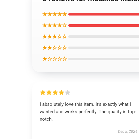
★★★★★
★★★★☆
★★★☆☆
★★☆☆☆
★☆☆☆☆
I absolutely love this item. It’s exactly what I
wanted and works perfectly. The quality is top-
notch.
Dec 5, 2024