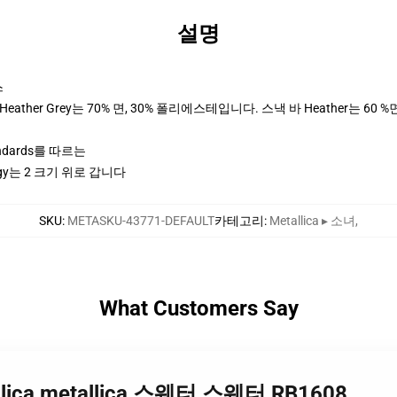
설명
스
ther Grey는 70% 면, 30% 폴리에스테입니다. 스낵 바 Heather는 60 %
andards를 따르는
y는 2 크기 위로 갑니다
SKU
:
METASKU-43771-DEFAULT
카테고리
:
Metallica ▸ 소녀
,
What Customers Say
etallica metallica 스웨터 스웨터 RB1608