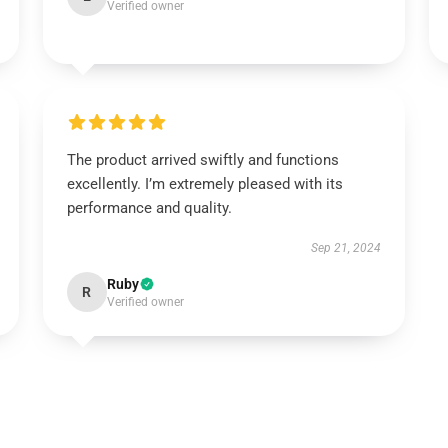
Verified owner
The product arrived swiftly and functions
excellently. I’m extremely pleased with its
performance and quality.
Sep 21, 2024
Ruby
R
Verified owner