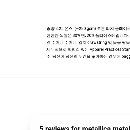
중량 8.25 온스. (~280 gsm) 코튼 리치 플레이
단단한 색깔은 80% 면, 20% 폴리에스테입니다. Hea
앞 주머니 주머니, 일치 drawstring 및 늑골 팔목
세계적으로 책임감 있는 Apparel Practices St
주: 당신이 당신의 두건을 좋아하는 경우에 bagg
5 reviews for metallica m