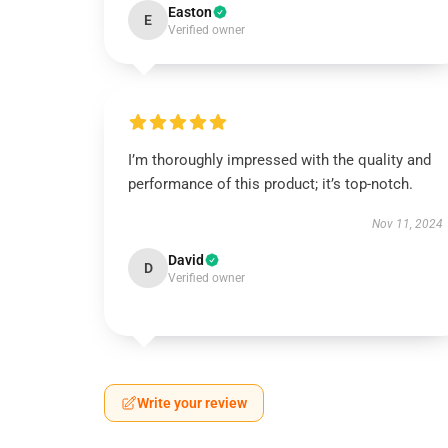
Easton
E
Verified owner
I’m thoroughly impressed with the quality and
performance of this product; it’s top-notch.
Nov 11, 2024
David
D
Verified owner
Write your review