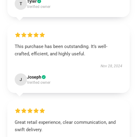
Tyler
T
Verified owner
This purchase has been outstanding. It’s well-
crafted, efficient, and highly useful.
Nov 28, 2024
Joseph
J
Verified owner
Great retail experience, clear communication, and
swift delivery.