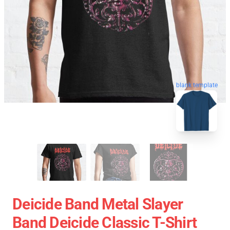
blank template
Deicide Band Metal Slayer
Band Deicide Classic T-Shirt