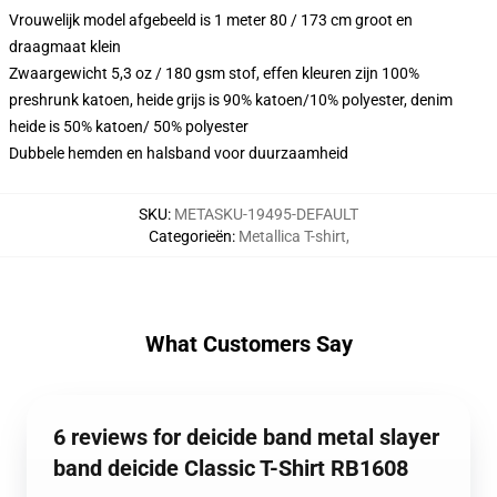
Vrouwelijk model afgebeeld is 1 meter 80 / 173 cm groot en
draagmaat klein
Zwaargewicht 5,3 oz / 180 gsm stof, effen kleuren zijn 100%
preshrunk katoen, heide grijs is 90% katoen/10% polyester, denim
heide is 50% katoen/ 50% polyester
Dubbele hemden en halsband voor duurzaamheid
SKU
:
METASKU-19495-DEFAULT
Categorieën
:
Metallica T-shirt
,
What Customers Say
6 reviews for deicide band metal slayer
band deicide Classic T-Shirt RB1608