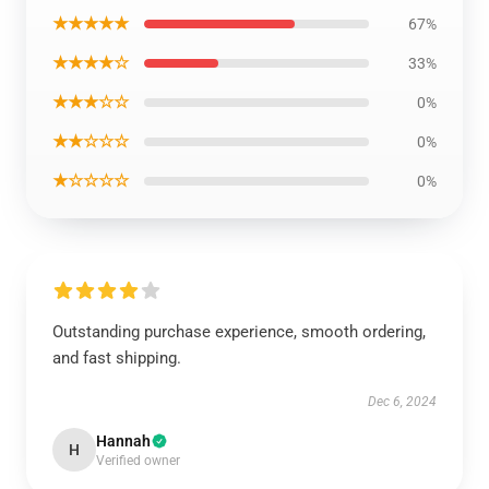
★★★★★
67%
★★★★☆
33%
★★★☆☆
0%
★★☆☆☆
0%
★☆☆☆☆
0%
Outstanding purchase experience, smooth ordering,
and fast shipping.
Dec 6, 2024
Hannah
H
Verified owner