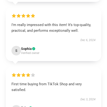
I’m really impressed with this item! It’s top-quality,
practical, and performs exceptionally well.
Dec 6, 2024
Sophia
S
Verified owner
First time buying from TikTok Shop and very
satisfied.
Dec 3, 2024