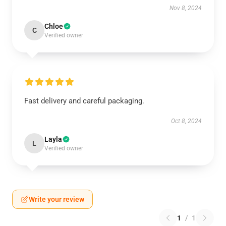
Nov 8, 2024
Chloe
C
Verified owner
Fast delivery and careful packaging.
Oct 8, 2024
Layla
L
Verified owner
Write your review
1
/
1