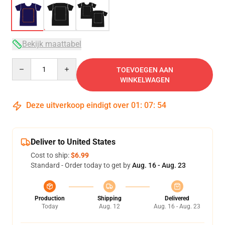
Bekijk maattabel
Quantity
TOEVOEGEN AAN
WINKELWAGEN
Deze uitverkoop eindigt over
01
:
07
:
53
Deliver to United States
Cost to ship:
$6.99
Standard - Order today to get by
Aug. 16 - Aug. 23
Production
Shipping
Delivered
Today
Aug. 12
Aug. 16 - Aug. 23