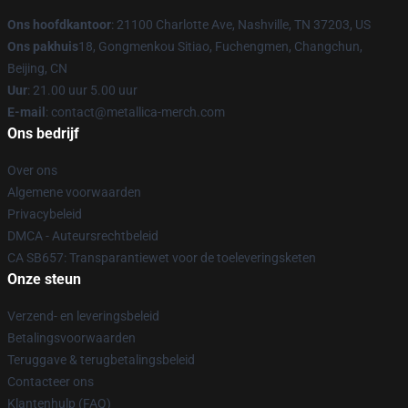
Ons hoofdkantoor
: 21100 Charlotte Ave, Nashville, TN 37203, US
Ons pakhuis
18, Gongmenkou Sitiao, Fuchengmen, Changchun,
Beijing, CN
Uur
: 21.00 uur 5.00 uur
E-mail
: contact@metallica-merch.com
Ons bedrijf
Over ons
Algemene voorwaarden
Privacybeleid
DMCA - Auteursrechtbeleid
CA SB657: Transparantiewet voor de toeleveringsketen
Onze steun
Verzend- en leveringsbeleid
Betalingsvoorwaarden
Teruggave & terugbetalingsbeleid
Contacteer ons
Klantenhulp (FAQ)