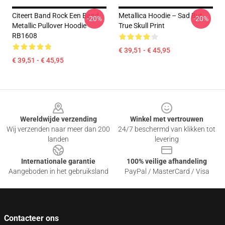
Citeert Band Rock Een Band
Metallica Hoodie – Sad But
-20%
-20%
Metallic Pullover Hoodie
True Skull Print
RB1608
€ 39,51 - € 45,95
€ 39,51 - € 45,95
Footer
Wereldwijde verzending
Winkel met vertrouwen
Wij verzenden naar meer dan 200
24/7 beschermd van klikken tot
landen
levering
Internationale garantie
100% veilige afhandeling
Aangeboden in het gebruiksland
PayPal / MasterCard / Visa
Contacteer ons