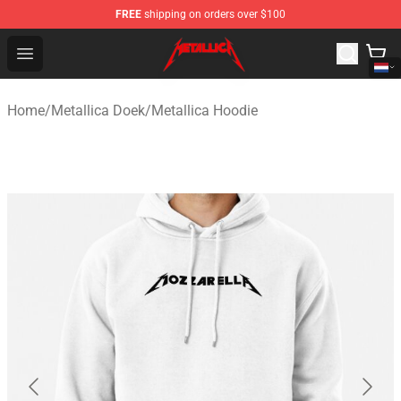
FREE
shipping on orders over $100
Metallica Store - Official Metallica Merchandise Shop
Open menu
Home
/
Metallica Doek
/
Metallica Hoodie