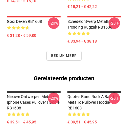
€ 14,81 - € 16,10
€ 18,21 - € 42,22
Gooi Deken RB1608
Schedelontwerp Metallica
-20%
-20%
Trending Rugzak RB1608
€ 31,28 - € 59,80
€ 33,94 - € 38,18
BEKIJK MEER
Gerelateerde producten
Nieuwe Ontwerpen Metallica
Quotes Band Rock A Band
-20%
-20%
Iphone Cases Pullover Hoodie
Metallic Pullover Hoodie
RB1608
RB1608
€ 39,51 - € 45,95
€ 39,51 - € 45,95