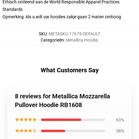
Ethisch ontleend aan de World Responsible Apparel Practices
Standards
Opmerking: Als u wilt uw hoodies zakje gaan 2 maten omhoog
SKU
:
METASKU-17679-DEFAULT
Categorieën
:
Metallica Hoodie
,
What Customers Say
8 reviews for Metallica Mozzarella
Pullover Hoodie RB1608
★★★★★
63%
★★★★☆
38%