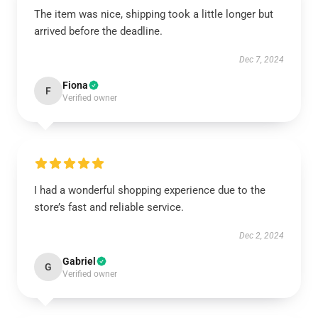
The item was nice, shipping took a little longer but
arrived before the deadline.
Dec 7, 2024
Fiona
F
Verified owner
I had a wonderful shopping experience due to the
store’s fast and reliable service.
Dec 2, 2024
Gabriel
G
Verified owner