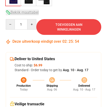
Bekijk maattabel
Quantity
TOEVOEGEN AAN
WINKELWAGEN
Deze uitverkoop eindigt over
02
:
25
:
54
Deliver to United States
Cost to ship:
$6.99
Standard - Order today to get by
Aug. 10 - Aug. 17
Production
Shipping
Delivered
Today
Aug. 06
Aug. 10 - Aug. 17
Veilige transactie