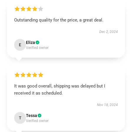
Outstanding quality for the price, a great deal.
Dec 2, 2024
Eliza
E
Verified owner
It was good overall, shipping was delayed but I
received it as scheduled.
Nov 18, 2024
Tessa
T
Verified owner