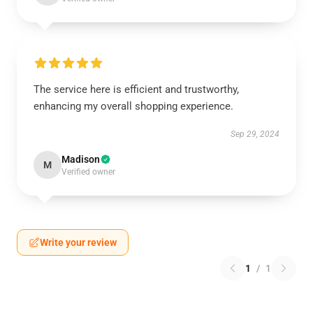
The service here is efficient and trustworthy,
enhancing my overall shopping experience.
Sep 29, 2024
Madison
M
Verified owner
Write your review
1
/
1