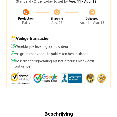
Standard - Order today to get by
Aug. 11 - Aug. 18
Production
Shipping
Delivered
Today
Aug. 07
Aug. 11 - Aug. 18
Veilige transactie
Wereldwijde levering aan uw deur
Volgnummer voor alle pakketten beschikbaar
Volledige terugbetaling als het product niet wordt
ontvangen
Beschrijving