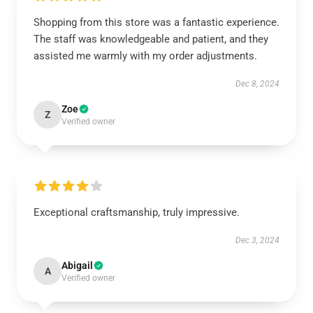
Shopping from this store was a fantastic experience.
The staff was knowledgeable and patient, and they
assisted me warmly with my order adjustments.
Dec 8, 2024
Zoe
Z
Verified owner
Exceptional craftsmanship, truly impressive.
Dec 3, 2024
Abigail
A
Verified owner