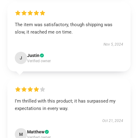
The item was satisfactory, though shipping was
slow, it reached me on time.
Nov 5, 2024
Justin
J
Verified owner
I’m thrilled with this product; it has surpassed my
expectations in every way.
Oct 21, 2024
Matthew
M
Verified owner