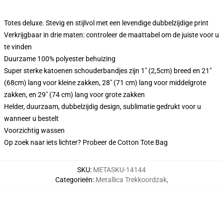
Totes deluxe. Stevig en stijlvol met een levendige dubbelzijdige print
Verkrijgbaar in drie maten: controleer de maattabel om de juiste voor u
te vinden
Duurzame 100% polyester behuizing
Super sterke katoenen schouderbandjes zijn 1" (2,5cm) breed en 21"
(68cm) lang voor kleine zakken, 28" (71 cm) lang voor middelgrote
zakken, en 29" (74 cm) lang voor grote zakken
Helder, duurzaam, dubbelzijdig design, sublimatie gedrukt voor u
wanneer u bestelt
Voorzichtig wassen
Op zoek naar iets lichter? Probeer de Cotton Tote Bag
SKU
:
METASKU-14144
Categorieën
:
Metallica Trekkoordzak
,