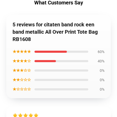
What Customers Say
5 reviews for citaten band rock een
band metallic All Over Print Tote Bag
RB1608
★★★★★
60%
★★★★☆
40%
★★★☆☆
0%
★★☆☆☆
0%
★☆☆☆☆
0%