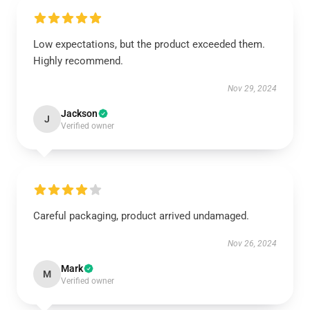
Low expectations, but the product exceeded them.
Highly recommend.
Nov 29, 2024
Jackson
J
Verified owner
Careful packaging, product arrived undamaged.
Nov 26, 2024
Mark
M
Verified owner