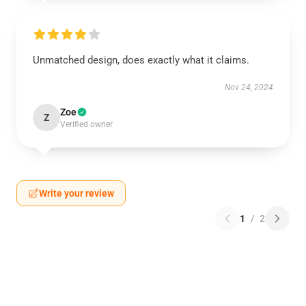
Unmatched design, does exactly what it claims.
Nov 24, 2024
Zoe
Z
Verified owner
Write your review
1
/
2