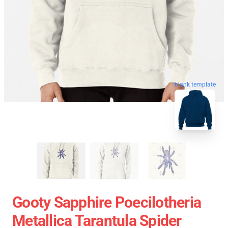
blank template
Gooty Sapphire Poecilotheria
Metallica Tarantula Spider