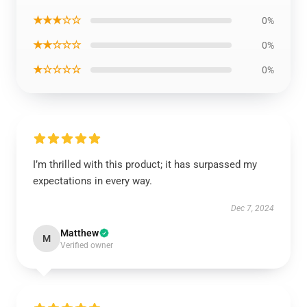
★★★☆☆
0%
★★☆☆☆
0%
★☆☆☆☆
0%
I’m thrilled with this product; it has surpassed my
expectations in every way.
Dec 7, 2024
Matthew
M
Verified owner