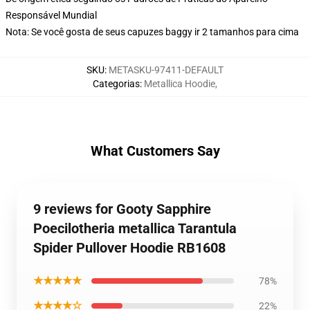
Responsável Mundial
Nota: Se você gosta de seus capuzes baggy ir 2 tamanhos para cima
SKU
:
METASKU-97411-DEFAULT
Categorias
:
Metallica Hoodie
,
What Customers Say
9 reviews for Gooty Sapphire
Poecilotheria metallica Tarantula
Spider Pullover Hoodie RB1608
★★★★★
78%
★★★★☆
22%