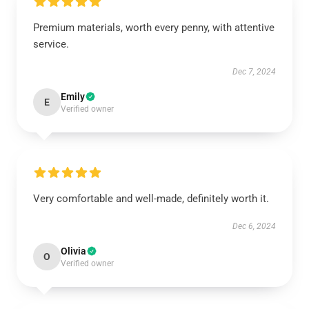
Premium materials, worth every penny, with attentive
service.
Dec 7, 2024
Emily
E
Verified owner
Very comfortable and well-made, definitely worth it.
Dec 6, 2024
Olivia
O
Verified owner