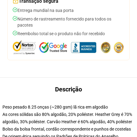
Transação segura
Entrega mundial na sua porta
Número de rastreamento fornecido para todos os
pacotes
Reembolso total se o produto não for recebido
Descrição
Peso pesado 8.25 onças (~280 gsm) lã rica em algodão
As cores sólidas são 80% algodão, 20% poliéster. Heather Grey é 70%
algodão, 30% poliéster. Carvão Heather é 60% algodão, 40% poliéster
Bolso da bolsa frontal, cordão correspondente e punhos de costelas
De origem ética seguindo os Padrões de Práticas do Aparelho