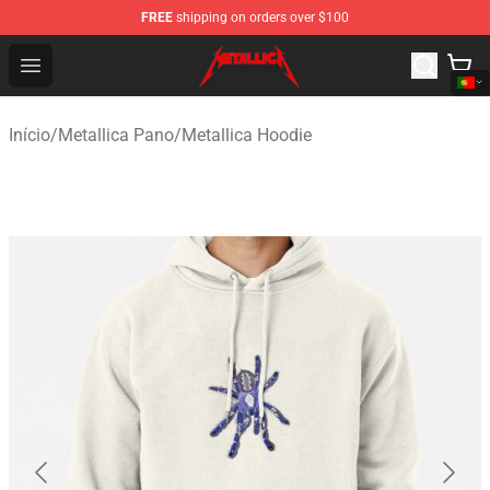
FREE
shipping on orders over $100
Metallica Store - Official Metallica Merchandise Shop
Open menu
Início
/
Metallica Pano
/
Metallica Hoodie