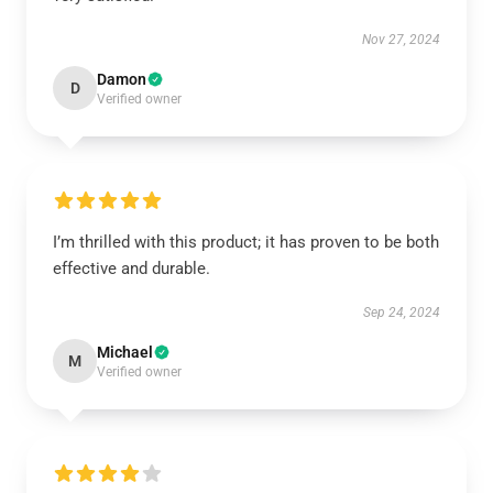
Nov 27, 2024
Damon
D
Verified owner
I’m thrilled with this product; it has proven to be both
effective and durable.
Sep 24, 2024
Michael
M
Verified owner