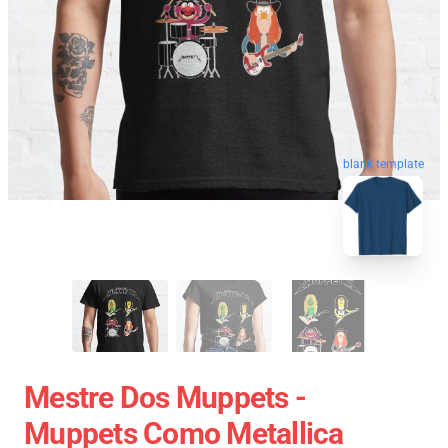
blank template
Mestre Dos Muppets -
Muppets Como Metallica