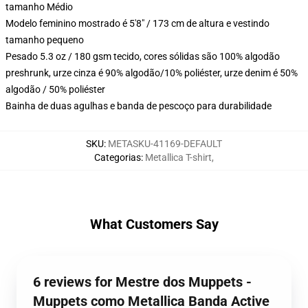
tamanho Médio
Modelo feminino mostrado é 5'8" / 173 cm de altura e vestindo
tamanho pequeno
Pesado 5.3 oz / 180 gsm tecido, cores sólidas são 100% algodão
preshrunk, urze cinza é 90% algodão/10% poliéster, urze denim é 50%
algodão / 50% poliéster
Bainha de duas agulhas e banda de pescoço para durabilidade
SKU
:
METASKU-41169-DEFAULT
Categorias
:
Metallica T-shirt
,
What Customers Say
6 reviews for Mestre dos Muppets -
Muppets como Metallica Banda Active