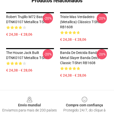
Produtos relacionados
Robert Trujillo M72 Bass
Triste Mas Verdadeiro
-20%
-20%
DTNK0107 Metallica T-Shirt
(Metallica) Clássico T-Shirt
RB1608
€ 24,38 - € 28,06
€ 24,38 - € 28,06
The House Jack Built
Banda De Deicida Banda De
-20%
-20%
DTNK0107 Metallica T-Shirt
Metal Slayer Banda Deici
Classic T-Shirt RB1608
€ 24,38 - € 28,06
€ 24,38 - € 28,06
Footer
Envio mundial
Compre com confiança
Enviamos para mais de 200 países
Protegido 24/7, do clique à