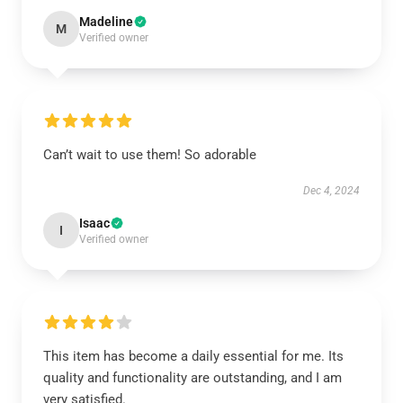
Madeline
M
Verified owner
Can’t wait to use them! So adorable
Dec 4, 2024
Isaac
I
Verified owner
This item has become a daily essential for me. Its
quality and functionality are outstanding, and I am
very satisfied.