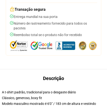
Transação segura
Entrega mundial na sua porta
Número de rastreamento fornecido para todos os
pacotes
Reembolso total se o produto não for recebido
Descrição
A t-shirt padrão, tradicional para o desgaste diário
Clássico, generoso, boxy fit
Modelo masculino mostrado é 6'0" / 183 cm de altura e vestindo