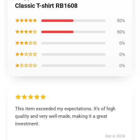
Classic T-shirt RB1608
★★★★★
50%
★★★★☆
50%
★★★☆☆
0%
★★☆☆☆
0%
★☆☆☆☆
0%
This item exceeded my expectations. It’s of high
quality and very well-made, making it a great
investment.
Dec 4, 2024