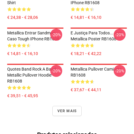
Shirt
IPhone RB1608
€ 24,38 - € 28,06
€ 14,81 - € 16,10
Metallica Entrar Sandman
E Justiça Para Todos... Jojo
-20%
-20%
Caso Tough IPhone RB1608
Metallica Poster RB1608
€ 14,81 - € 16,10
€ 18,21 - € 42,22
Quotes Band Rock A Band
Metallica Pullover Camiseta
-20%
-20%
Metallic Pullover Hoodie
RB1608
RB1608
€ 37,67 - € 44,11
€ 39,51 - € 45,95
VER MAIS