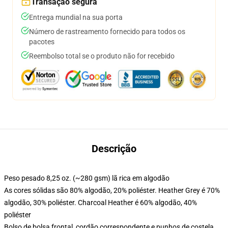
Transação segura
Entrega mundial na sua porta
Número de rastreamento fornecido para todos os
pacotes
Reembolso total se o produto não for recebido
Descrição
Peso pesado 8,25 oz. (~280 gsm) lã rica em algodão
As cores sólidas são 80% algodão, 20% poliéster. Heather Grey é 70%
algodão, 30% poliéster. Charcoal Heather é 60% algodão, 40%
poliéster
Bolso de bolsa frontal, cordão correspondente e punhos de costela