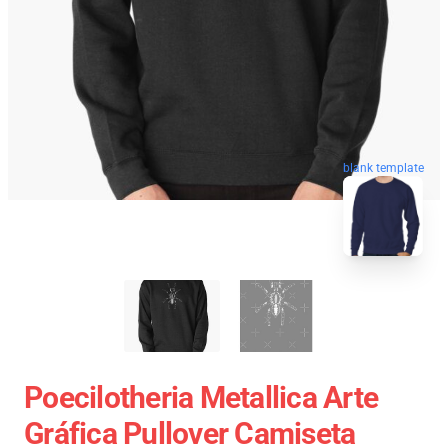
blank template
Poecilotheria Metallica Arte
Gráfica Pullover Camiseta