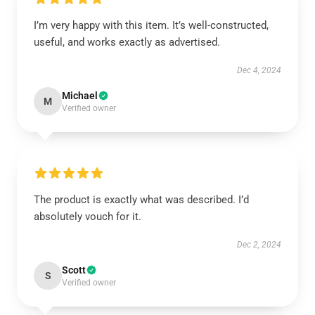
I’m very happy with this item. It’s well-constructed,
useful, and works exactly as advertised.
Dec 4, 2024
Michael
M
Verified owner
The product is exactly what was described. I’d
absolutely vouch for it.
Dec 2, 2024
Scott
S
Verified owner