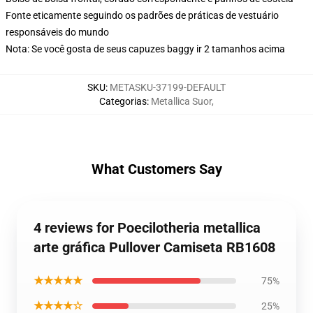
Fonte eticamente seguindo os padrões de práticas de vestuário
responsáveis do mundo
Nota: Se você gosta de seus capuzes baggy ir 2 tamanhos acima
SKU
:
METASKU-37199-DEFAULT
Categorias
:
Metallica Suor
,
What Customers Say
4 reviews for Poecilotheria metallica
arte gráfica Pullover Camiseta RB1608
★★★★★
75%
★★★★☆
25%