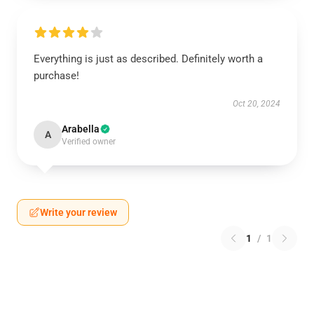
Everything is just as described. Definitely worth a
purchase!
Oct 20, 2024
Arabella
A
Verified owner
Write your review
1
/
1