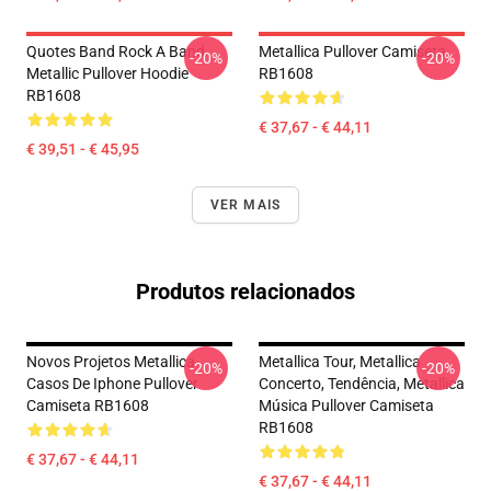
Quotes Band Rock A Band
Metallica Pullover Camiseta
-20%
-20%
Metallic Pullover Hoodie
RB1608
RB1608
€ 37,67 - € 44,11
€ 39,51 - € 45,95
VER MAIS
Produtos relacionados
Novos Projetos Metallica
Metallica Tour, Metallica
-20%
-20%
Casos De Iphone Pullover
Concerto, Tendência, Metallica
Camiseta RB1608
Música Pullover Camiseta
RB1608
€ 37,67 - € 44,11
€ 37,67 - € 44,11