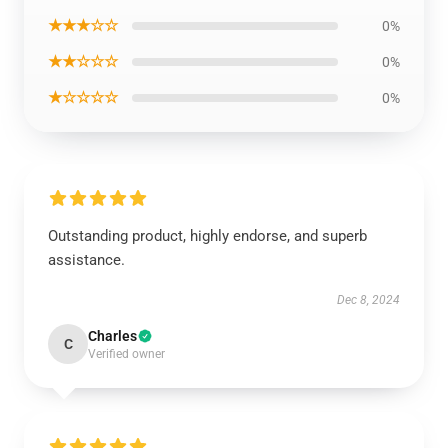
★★★☆☆
0%
★★☆☆☆
0%
★☆☆☆☆
0%
Outstanding product, highly endorse, and superb
assistance.
Dec 8, 2024
Charles
C
Verified owner