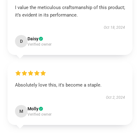
I value the meticulous craftsmanship of this product;
it’s evident in its performance.
Oct 18, 2024
Daisy
D
Verified owner
Absolutely love this, it's become a staple.
Oct 2, 2024
Molly
M
Verified owner