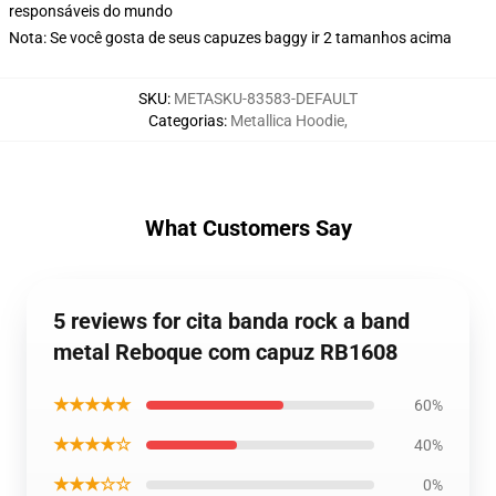
responsáveis do mundo
Nota: Se você gosta de seus capuzes baggy ir 2 tamanhos acima
SKU
:
METASKU-83583-DEFAULT
Categorias
:
Metallica Hoodie
,
What Customers Say
5 reviews for cita banda rock a band
metal Reboque com capuz RB1608
★★★★★
60%
★★★★☆
40%
★★★☆☆
0%