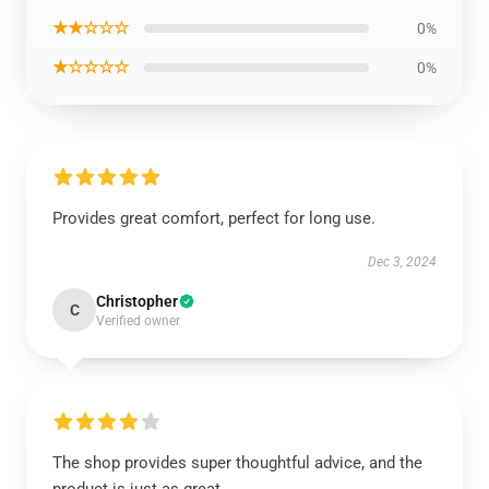
★★☆☆☆
0%
★☆☆☆☆
0%
Provides great comfort, perfect for long use.
Dec 3, 2024
Christopher
C
Verified owner
The shop provides super thoughtful advice, and the