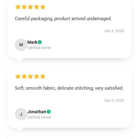
Careful packaging, product arrived undamaged.
Dec 6, 2024
Mark
M
Verified owner
Soft, smooth fabric, delicate stitching, very satisfied.
Dec 5, 2024
Jonathan
J
Verified owner