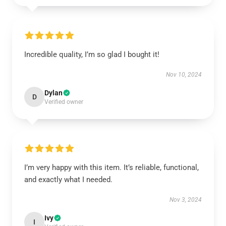
Incredible quality, I’m so glad I bought it!
Nov 10, 2024
Dylan
D
Verified owner
I’m very happy with this item. It’s reliable, functional,
and exactly what I needed.
Nov 3, 2024
Ivy
I