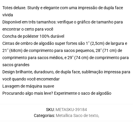
Totes deluxe. Sturdy e elegante com uma impressão de dupla face
vívida
Disponível em três tamanhos: verifique o gráfico de tamanho para
encontrar o certo para você
Concha de poliéster 100% durável
Cintas de ombro de algodão super fortes são 1" (2,5cm) de largura e
21" (68cm) de comprimento para sacos pequenos, 28" (71 cm) de
comprimento para sacos médios, e 29" (74 cm) de comprimento para
sacos grandes
Design brilhante, duradouro, de dupla face, sublimação impressa para
você quando você encomendar
Lavagem de máquina suave
Procurando algo mais leve? Experimente o saco de algodão
SKU
:
METASKU-39184
Categorias
:
Metallica Saco de texto
,