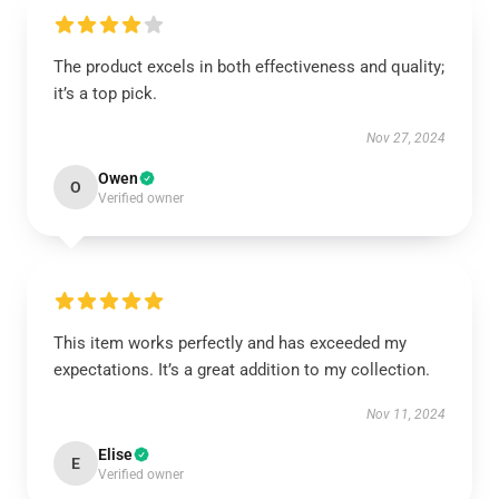
The product excels in both effectiveness and quality;
it’s a top pick.
Nov 27, 2024
Owen
O
Verified owner
This item works perfectly and has exceeded my
expectations. It’s a great addition to my collection.
Nov 11, 2024
Elise
E
Verified owner