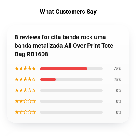
What Customers Say
8 reviews for cita banda rock uma
banda metalizada All Over Print Tote
Bag RB1608
★★★★★
75%
★★★★☆
25%
★★★☆☆
0%
★★☆☆☆
0%
★☆☆☆☆
0%