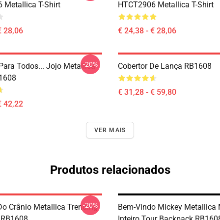
Metallica T-Shirt
HTCT2906 Metallica T-Shirt
€ 28,06
€ 24,38 - € 28,06
-20%
Para Todos... Jojo Metallica
Cobertor De Lança RB1608
B1608
€ 31,28 - € 59,80
€ 42,22
VER MAIS
Produtos relacionados
-20%
o Crânio Metallica Trending
Bem-Vindo Mickey Metallica
 RB1608
Inteiro Tour Backpack RB160