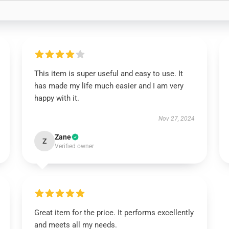
This item is super useful and easy to use. It
has made my life much easier and I am very
happy with it.
Nov 27, 2024
Zane
Z
Verified owner
Great item for the price. It performs excellently
and meets all my needs.