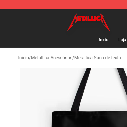
Metallica Store - Official Metallica Merchandise Shop
Início
Loja
Início
/
Metallica Acessórios
/
Metallica Saco de texto