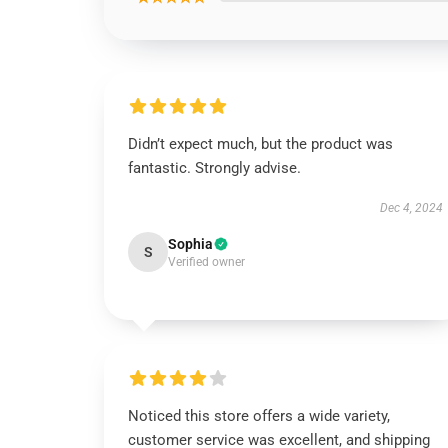
Didn’t expect much, but the product was
fantastic. Strongly advise.
Dec 4, 2024
Sophia
S
Verified owner
Noticed this store offers a wide variety,
customer service was excellent, and shipping