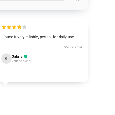
I found it very reliable, perfect for daily use.
Nov 12, 2024
Gabriel
G
Verified owner