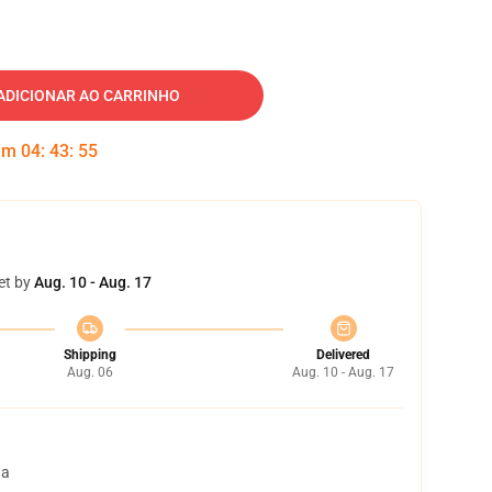
ADICIONAR AO CARRINHO
 em
04
:
43
:
54
et by
Aug. 10 - Aug. 17
Shipping
Delivered
Aug. 06
Aug. 10 - Aug. 17
ta