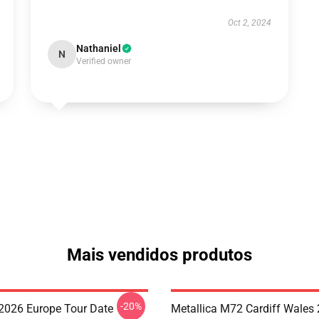
Oct 2, 2024
Nathaniel
N
Verified owner
Mais vendidos produtos
-20%
 2026 Europe Tour Date
Metallica M72 Cardiff Wales