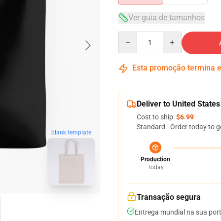
Ver guia de tamanhos
Quantity
Esta promoção termina
Deliver to United States
Cost to ship:
$6.99
Standard - Order today to g
blank template
Production
Today
Transação segura
Entrega mundial na sua por