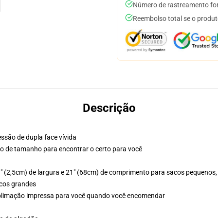
Número de rastreamento for
Reembolso total se o produt
Descrição
ssão de dupla face vívida
ico de tamanho para encontrar o certo para você
1" (2,5cm) de largura e 21" (68cm) de comprimento para sacos pequenos
acos grandes
sublimação impressa para você quando você encomendar