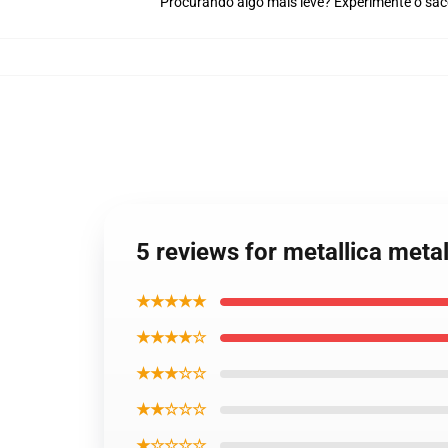
Procurando algo mais leve? Experimente o sa
5 reviews for metallica meta
★★★★★
★★★★☆
★★★☆☆
★★☆☆☆
★☆☆☆☆