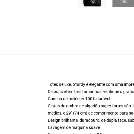
Totes deluxe. Sturdy e elegante com uma impre
Disponível em três tamanhos: verifique o gráf
Concha de poliéster 100% durável
Cintas de ombro de algodão super fortes são 
médios, e 29" (74 cm) de comprimento para s
Design brilhante, duradouro, de dupla face, 
Lavagem de máquina suave