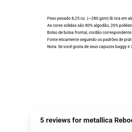
Peso pesado 8,25 oz. (~280 gsm) lã rica em a
As cores sólidas são 80% algodão, 20% poliést
Bolso de bolsa frontal, cordão correspondente
Fonte eticamente seguindo os padrões de prát
Nota: Se você gosta de seus capuzes baggy i
5 reviews for metallica Re