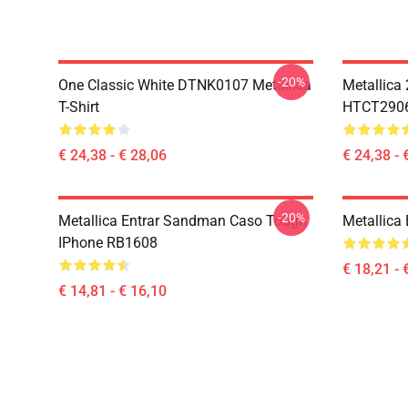
-20%
One Classic White DTNK0107 Metallica
Metallica
T-Shirt
HTCT2906 
€ 24,38 - € 28,06
€ 24,38 - 
-20%
Metallica Entrar Sandman Caso Tough
Metallica
IPhone RB1608
€ 18,21 - 
€ 14,81 - € 16,10