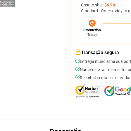
Cost to ship:
$6.99
Standard - Order today to g
Production
Today
Transação segura
Entrega mundial na sua por
Número de rastreamento for
Reembolso total se o produt