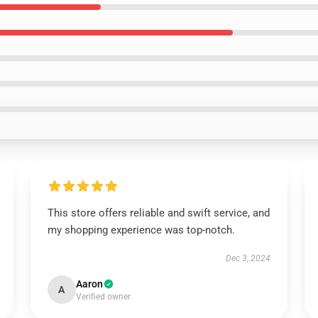
This store offers reliable and swift service, and
my shopping experience was top-notch.
Dec 3, 2024
Aaron
A
Verified owner