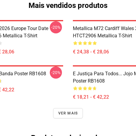
Mais vendidos produtos
-20%
 2026 Europe Tour Date
Metallica M72 Cardiff Wales
Metallica T-Shirt
HTCT2906 Metallica T-Shirt
€ 28,06
€ 24,38 - € 28,06
-20%
 Banda Poster RB1608
E Justiça Para Todos... Jojo 
Poster RB1608
€ 42,22
€ 18,21 - € 42,22
VER MAIS