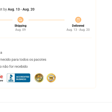
et by
Aug. 13 - Aug. 20
Shipping
Delivered
Aug. 09
Aug. 13 - Aug. 20
ta
necido para todos os pacotes
o não for recebido