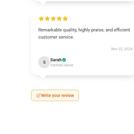
Remarkable quality, highly praise, and efficient
customer service.
Nov 22, 2024
Sarah
S
Verified owner
Write your review