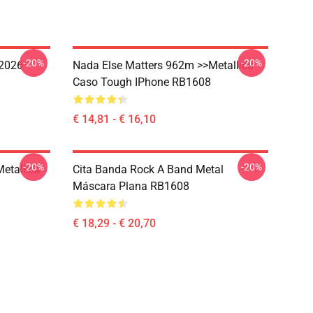
-20%
-20%
 2026
Nada Else Matters 962m >>metallica
Caso Tough IPhone RB1608
€ 14,81 - € 16,10
-20%
-20%
Metallica
Cita Banda Rock A Band Metal
Máscara Plana RB1608
€ 18,29 - € 20,70