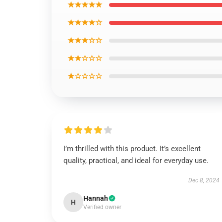
★★★★★
★★★★☆
★★★☆☆
★★☆☆☆
★☆☆☆☆
I’m thrilled with this product. It’s excellent
quality, practical, and ideal for everyday use.
Dec 8, 2024
Hannah
H
Verified owner