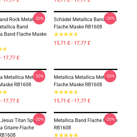
-20%
-20%
Band Rock Metallica
Schädel Metallica Band Rock
tallica Band
Flache Maske RB1608
ca Band Flache Maske
15,71 £ - 17,77 £
- 17,77 £
-20%
-20%
a Metallica Metallica
Metallica Metallica Metallica
 Maske RB1608
Flache Maske RB1608
- 17,77 £
15,71 £ - 17,77 £
-20%
-20%
Jesus Titan Spielen
Metallica Band Flache Maske
a Gitarre Flache
RB1608
RB1608