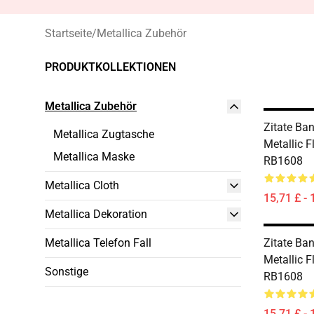
Startseite
/
Metallica Zubehör
PRODUKTKOLLEKTIONEN
Metallica Zubehör
Zitate Ba
Metallica Zugtasche
Metallic 
Metallica Maske
RB1608
Metallica Cloth
15,71 £ - 
Metallica Dekoration
Metallica Telefon Fall
Zitate Ba
Metallic 
Sonstige
RB1608
15,71 £ - 