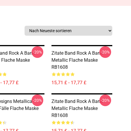
-20%
-20%
Band Rock A Band
Zitate Band Rock A Band
c Flache Maske
Metallic Flache Maske
RB1608
- 17,77 £
15,71 £ - 17,77 £
-20%
-20%
signs Metallica
Zitate Band Rock A Band
Fälle Flache Maske
Metallic Flache Maske
RB1608
- 17,77 £
15,71 £ - 17,77 £