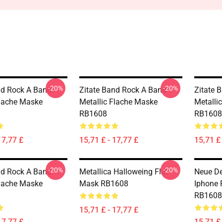
-20%
-20%
nd Rock A Band
Zitate Band Rock A Band
Zitate 
Flache Maske
Metallic Flache Maske
Metalli
RB1608
RB1608
17,77 £
15,71 £ - 17,77 £
15,71 £ 
-20%
-20%
nd Rock A Band
Metallica Halloweing Flat
Neue De
Flache Maske
Mask RB1608
Iphone 
RB1608
15,71 £ - 17,77 £
17,77 £
15,71 £ 