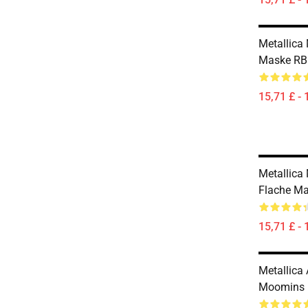
Metallica 
Maske RB
15,71 £ - 
Metallica 
Flache M
15,71 £ - 
Metallica 
Moomins 