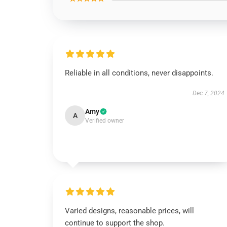
Reliable in all conditions, never disappoints.
Dec 7, 2024
Amy
A
Verified owner
Varied designs, reasonable prices, will
continue to support the shop.