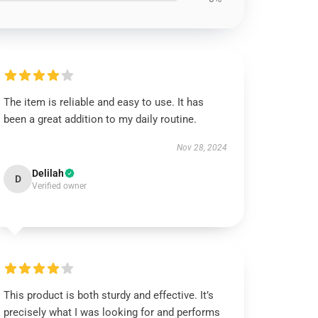
The item is reliable and easy to use. It has
been a great addition to my daily routine.
Nov 28, 2024
Delilah
D
Verified owner
This product is both sturdy and effective. It’s
precisely what I was looking for and performs