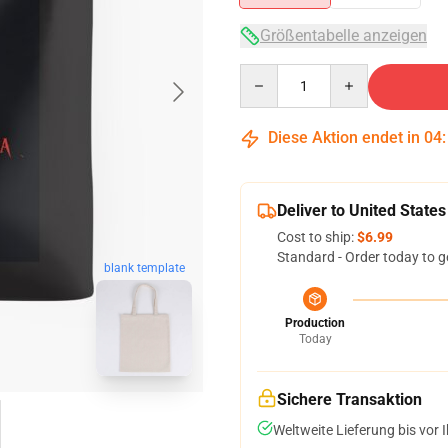
Größentabelle anzeigen
Quantity
Diese Aktion endet in
04
Deliver to United States
Cost to ship:
$6.99
Standard - Order today to g
blank template
Production
Today
Sichere Transaktion
Weltweite Lieferung bis vor I