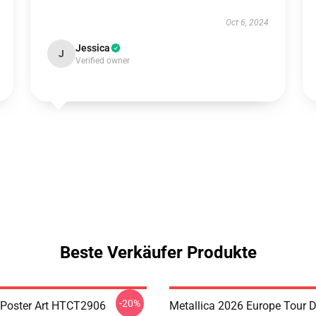
Oct 6, 2024
Jessica
J
Verified owner
Beste Verkäufer Produkte
-20%
Poster Art HTCT2906
Metallica 2026 Europe Tour 