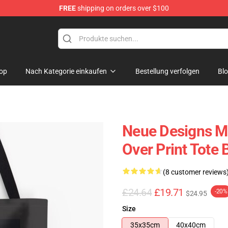
FREE
shipping on orders over $100
op
Nach Kategorie einkaufen
Bestellung verfolgen
Bl
Neue Designs Me
Over Print Tote
(8 customer reviews
£24.64
£19.71
-20%
$24.95
Size
35x35cm
40x40cm