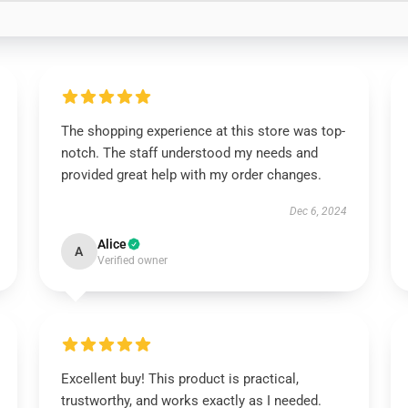
The shopping experience at this store was top-
notch. The staff understood my needs and
provided great help with my order changes.
Dec 6, 2024
Alice
A
Verified owner
Excellent buy! This product is practical,
trustworthy, and works exactly as I needed.