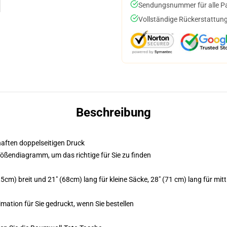
Sendungsnummer für alle Pak
Vollständige Rückerstattung
Beschreibung
bhaften doppelseitigen Druck
Größendiagramm, um das richtige für Sie zu finden
5cm) breit und 21" (68cm) lang für kleine Säcke, 28" (71 cm) lang für mit
imation für Sie gedruckt, wenn Sie bestellen