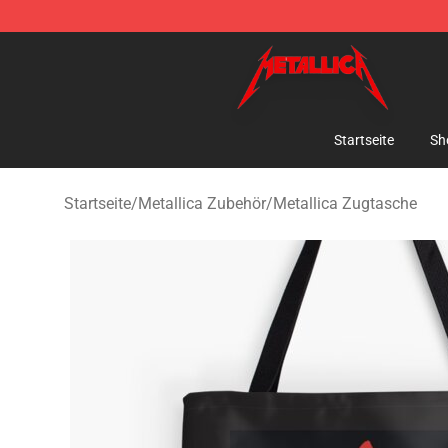
Metallica Store - Official Metallica Merchandise Shop
Startseite
Sh
Startseite
/
Metallica Zubehör
/
Metallica Zugtasche