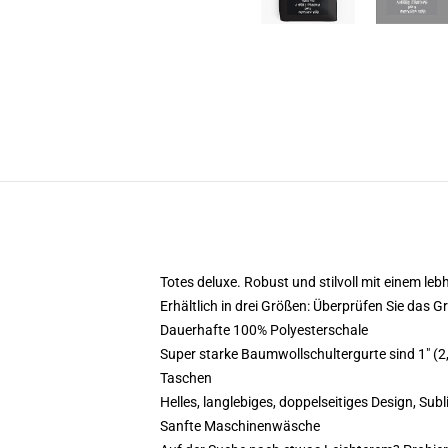
Totes deluxe. Robust und stilvoll mit einem le
Erhältlich in drei Größen: Überprüfen Sie das 
Dauerhafte 100% Polyesterschale
Super starke Baumwollschultergurte sind 1" (2,
Taschen
Helles, langlebiges, doppelseitiges Design, Subl
Sanfte Maschinenwäsche