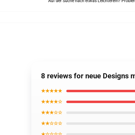
Auf der Suche nach etwas Leichterem? Probier
8 reviews for neue Designs m
★★★★★
★★★★☆
★★★☆☆
★★☆☆☆
★☆☆☆☆