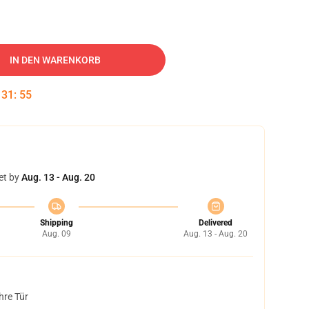
IN DEN WARENKORB
:
31
:
54
et by
Aug. 13 - Aug. 20
Shipping
Delivered
Aug. 09
Aug. 13 - Aug. 20
hre Tür