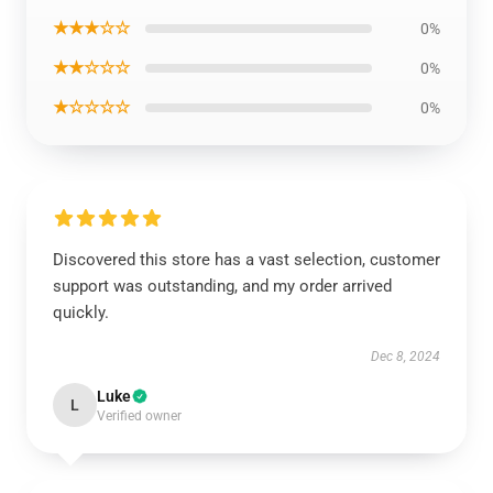
★★★☆☆
0%
★★☆☆☆
0%
★☆☆☆☆
0%
Discovered this store has a vast selection, customer
support was outstanding, and my order arrived
quickly.
Dec 8, 2024
Luke
L
Verified owner