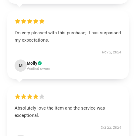
I’m very pleased with this purchase; it has surpassed
my expectations.
Nov 2, 2024
Molly
M
Verified owner
Absolutely love the item and the service was
exceptional.
Oct 22, 2024