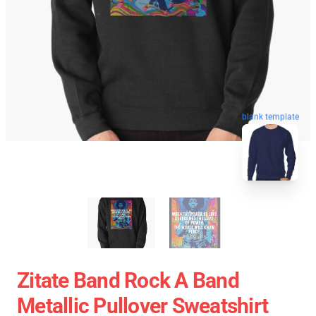
blank template
Zitate Band Rock A Band
Metallic Pullover Sweatshirt