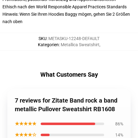
Ethisch nach den World Responsible Apparel Practices Standards
Hinweis: Wenn Sie Ihren Hoodies Baggy mögen, gehen Sie 2 Größen
nach oben
SKU
:
METASKU-12248-DEFAULT
Kategorien
:
Metallica Sweatshirt
,
What Customers Say
7 reviews for Zitate Band rock a band
metallic Pullover Sweatshirt RB1608
★★★★★
86%
★★★★☆
14%