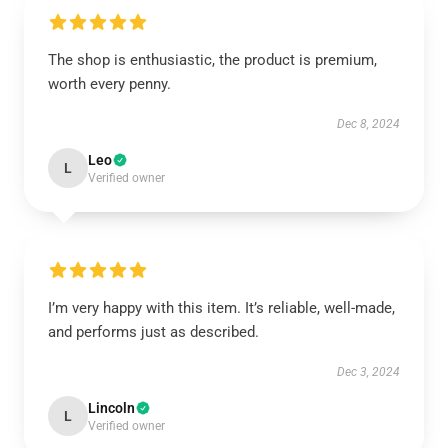
The shop is enthusiastic, the product is premium,
worth every penny.
Dec 8, 2024
Leo
L
Verified owner
I’m very happy with this item. It’s reliable, well-made,
and performs just as described.
Dec 3, 2024
Lincoln
L
Verified owner