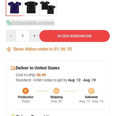
Größentabelle anzeigen
Quantity
IN DEN WARENKORB
Diese Aktion endet in
01
:
06
:
54
Deliver to United States
Cost to ship:
$6.99
Standard - Order today to get by
Aug. 12 - Aug. 19
Production
Shipping
Delivered
Today
Aug. 08
Aug. 12 - Aug. 19