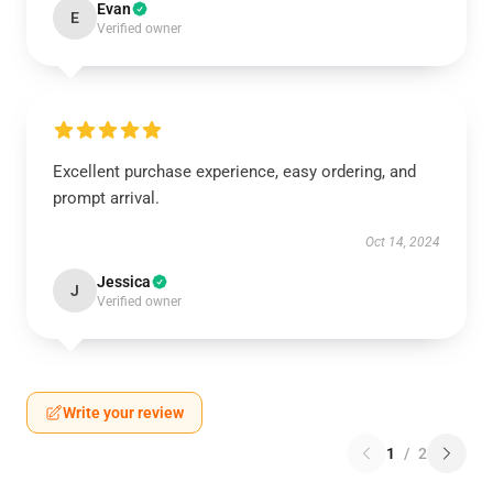
Evan
E
Verified owner
Excellent purchase experience, easy ordering, and
prompt arrival.
Oct 14, 2024
Jessica
J
Verified owner
Write your review
1
/
2