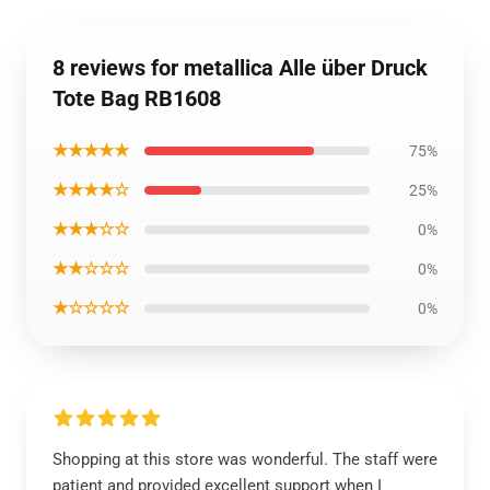
8 reviews for metallica Alle über Druck
Tote Bag RB1608
★★★★★
75%
★★★★☆
25%
★★★☆☆
0%
★★☆☆☆
0%
★☆☆☆☆
0%
Shopping at this store was wonderful. The staff were
patient and provided excellent support when I