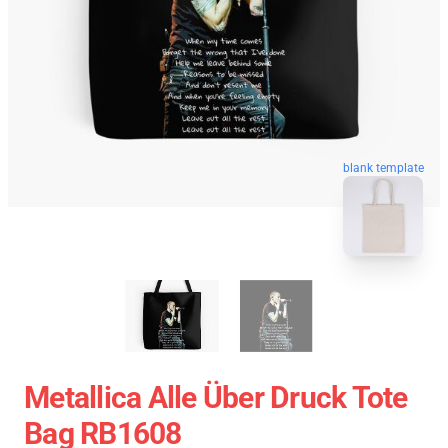
blank template
Metallica Alle Über Druck Tote
Bag RB1608