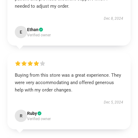
needed to adjust my order.
Dec 8, 2024
Ethan
E
Verified owner
Buying from this store was a great experience. They
were very accommodating and offered generous
help with my order changes.
Dec 5, 2024
Ruby
R
Verified owner