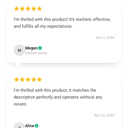
I’m thrilled with this product! It’s resilient, effective,
and fulfills all my expectations.
Dec 3, 2024
Megan
M
Verified owner
I'm thrilled with this product; it matches the
description perfectly and operates without any
issues.
Nov 23, 2024
Alice