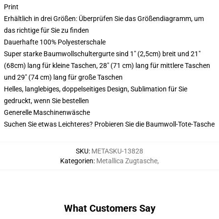
Print
Erhältlich in drei Größen: Überprüfen Sie das Größendiagramm, um
das richtige für Sie zu finden
Dauerhafte 100% Polyesterschale
Super starke Baumwollschultergurte sind 1" (2,5cm) breit und 21"
(68cm) lang für kleine Taschen, 28" (71 cm) lang für mittlere Taschen
und 29" (74 cm) lang für große Taschen
Helles, langlebiges, doppelseitiges Design, Sublimation für Sie
gedruckt, wenn Sie bestellen
Generelle Maschinenwäsche
Suchen Sie etwas Leichteres? Probieren Sie die Baumwoll-Tote-Tasche
SKU
:
METASKU-13828
Kategorien
:
Metallica Zugtasche
,
What Customers Say