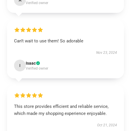
A
Verified owner
Can’t wait to use them! So adorable
Nov 23, 2024
Isaac
I
Verified owner
This store provides efficient and reliable service,
which made my shopping experience enjoyable.
Oct 21, 2024