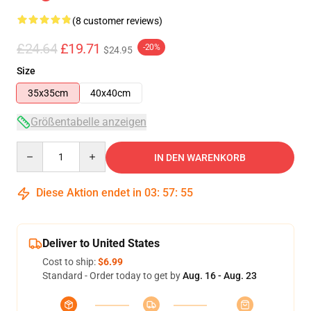
(8 customer reviews)
£24.64
£19.71
-20%
$24.95
Size
35x35cm
40x40cm
Größentabelle anzeigen
Quantity
IN DEN WARENKORB
Diese Aktion endet in
03
:
57
:
54
Deliver to United States
Cost to ship:
$6.99
Standard - Order today to get by
Aug. 16 - Aug. 23