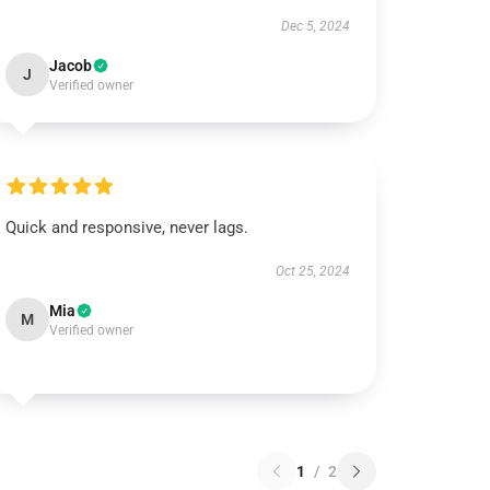
Dec 5, 2024
Jacob
J
Verified owner
Quick and responsive, never lags.
Oct 25, 2024
Mia
M
Verified owner
1
/
2