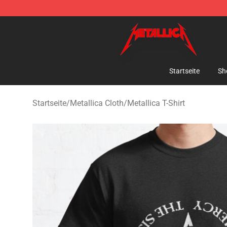
Metallica Store - Official Metallica Merchandise Shop
Startseite
Sh
Startseite
/
Metallica Cloth
/
Metallica T-Shirt