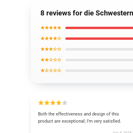
8 reviews for die Schwestern
★★★★★
★★★★☆
★★★☆☆
★★☆☆☆
★☆☆☆☆
Both the effectiveness and design of this
product are exceptional; I’m very satisfied.