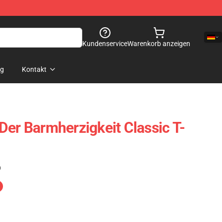
Kundenservice
Warenkorb anzeigen
og
Kontakt
Der Barmherzigkeit Classic T-
)