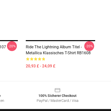
-20%
-20%
107
Ride The Lightning Album Titel -
Metallica Klassisches T-Shirt RB1608
20,93 £ - 24,09 £
e
100% Sicherer Checkout
ten
PayPal / MasterCard / Visa