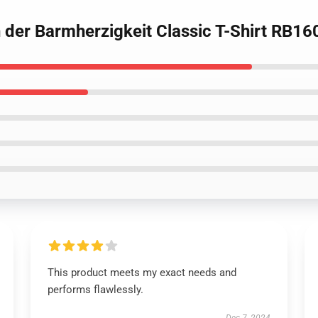
 der Barmherzigkeit Classic T-Shirt RB16
This product meets my exact needs and
performs flawlessly.