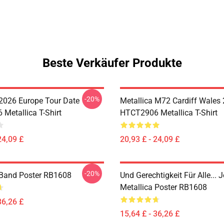
Beste Verkäufer Produkte
-20%
 2026 Europe Tour Date
Metallica M72 Cardiff Wales
Metallica T-Shirt
HTCT2906 Metallica T-Shirt
24,09 £
20,93 £ - 24,09 £
-20%
 Band Poster RB1608
Und Gerechtigkeit Für Alle... J
Metallica Poster RB1608
36,26 £
15,64 £ - 36,26 £