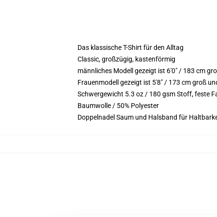
Das klassische T-Shirt für den Alltag
Classic, großzügig, kastenförmig
männliches Modell gezeigt ist 6'0" / 183 cm g
Frauenmodell gezeigt ist 5'8" / 173 cm groß un
Schwergewicht 5.3 oz / 180 gsm Stoff, feste 
Baumwolle / 50% Polyester
Doppelnadel Saum und Halsband für Haltbarke