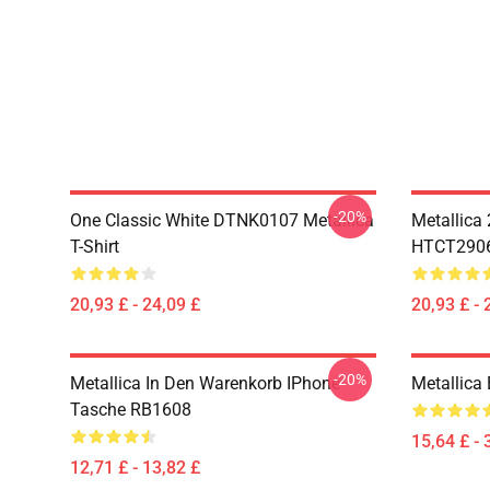
-20%
One Classic White DTNK0107 Metallica
Metallica
T-Shirt
HTCT2906 
20,93 £ - 24,09 £
20,93 £ - 
-20%
Metallica In Den Warenkorb IPhone
Metallica
Tasche RB1608
15,64 £ - 
12,71 £ - 13,82 £