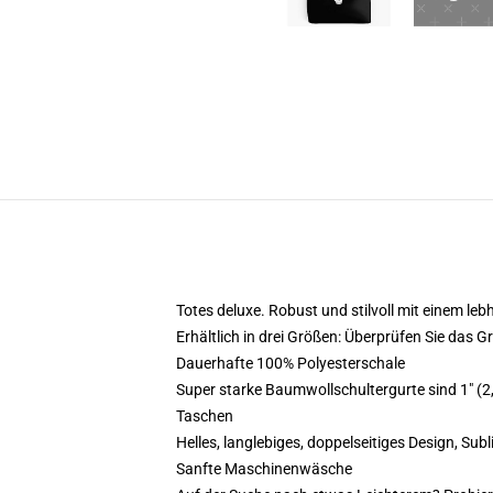
Totes deluxe. Robust und stilvoll mit einem le
Erhältlich in drei Größen: Überprüfen Sie das 
Dauerhafte 100% Polyesterschale
Super starke Baumwollschultergurte sind 1" (2,
Taschen
Helles, langlebiges, doppelseitiges Design, Subl
Sanfte Maschinenwäsche