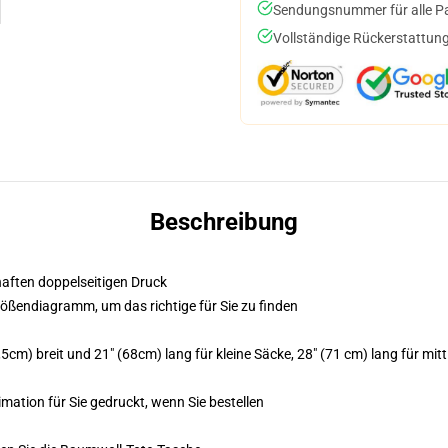
Sendungsnummer für alle Pak
Vollständige Rückerstattung
Beschreibung
bhaften doppelseitigen Druck
Größendiagramm, um das richtige für Sie zu finden
5cm) breit und 21" (68cm) lang für kleine Säcke, 28" (71 cm) lang für mit
imation für Sie gedruckt, wenn Sie bestellen