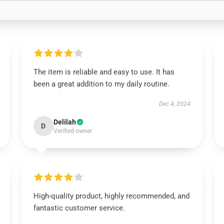
The item is reliable and easy to use. It has
been a great addition to my daily routine.
Dec 4, 2024
Delilah
D
Verified owner
High-quality product, highly recommended, and
fantastic customer service.