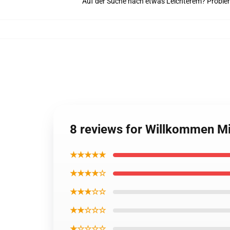
Auf der Suche nach etwas Leichterem? Probier
8 reviews for Willkommen Mi
★★★★★
★★★★☆
★★★☆☆
★★☆☆☆
★☆☆☆☆