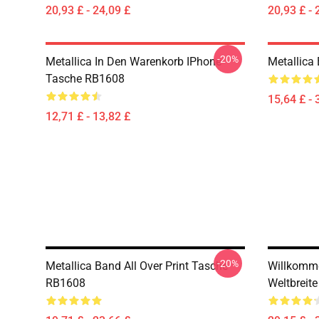
20,93 £ - 24,09 £
20,93 £ - 
-20%
Metallica In Den Warenkorb IPhone
Metallica
Tasche RB1608
15,64 £ - 
12,71 £ - 13,82 £
-20%
Metallica Band All Over Print Tasche
Willkomme
RB1608
Weltbreit