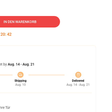
IN DEN WARENKORB
:
20
:
42
et by
Aug. 14 - Aug. 21
Shipping
Delivered
Aug. 10
Aug. 14 - Aug. 21
hre Tür