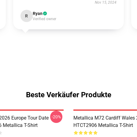
Nov 15, 2024
Ryan
R
Verified owner
Beste Verkäufer Produkte
-20%
 2026 Europe Tour Date
Metallica M72 Cardiff Wales
Metallica T-Shirt
HTCT2906 Metallica T-Shirt