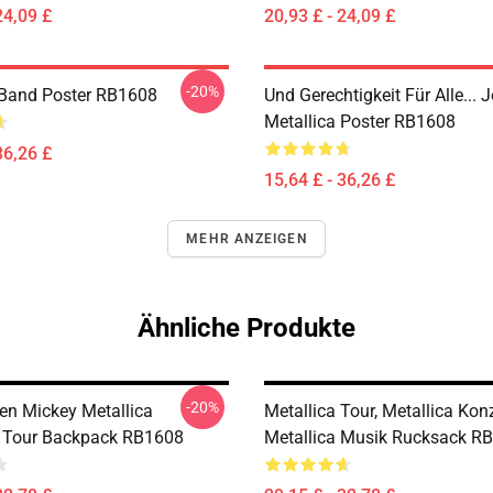
24,09 £
20,93 £ - 24,09 £
-20%
 Band Poster RB1608
Und Gerechtigkeit Für Alle... J
Metallica Poster RB1608
36,26 £
15,64 £ - 36,26 £
MEHR ANZEIGEN
Ähnliche Produkte
-20%
n Mickey Metallica
Metallica Tour, Metallica Konz
e Tour Backpack RB1608
Metallica Musik Rucksack R