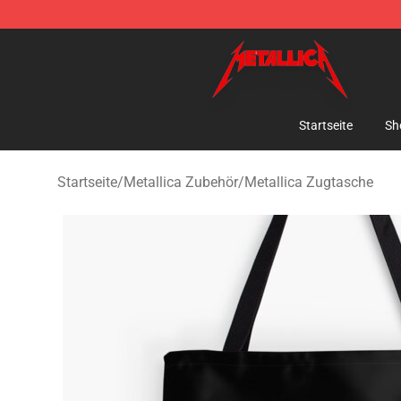
Metallica Store - Official Metallica Merchandise Shop
Startseite
Sh
Startseite
/
Metallica Zubehör
/
Metallica Zugtasche