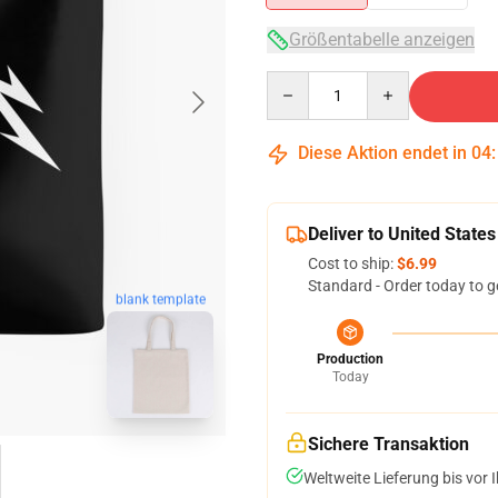
Größentabelle anzeigen
Quantity
Diese Aktion endet in
04
Deliver to United States
Cost to ship:
$6.99
Standard - Order today to g
blank template
Production
Today
Sichere Transaktion
Weltweite Lieferung bis vor I