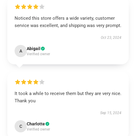
Noticed this store offers a wide variety, customer
service was excellent, and shipping was very prompt.
Oct 23, 2024
Abigail
A
Verified owner
It took a while to receive them but they are very nice.
Thank you
Sep 15, 2024
Charlotte
C
Verified owner