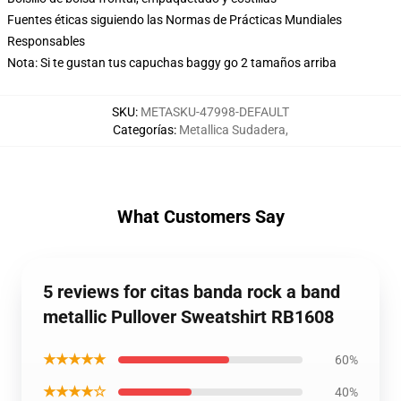
Fuentes éticas siguiendo las Normas de Prácticas Mundiales
Responsables
Nota: Si te gustan tus capuchas baggy go 2 tamaños arriba
SKU
:
METASKU-47998-DEFAULT
Categorías
:
Metallica Sudadera
,
What Customers Say
5 reviews for citas banda rock a band
metallic Pullover Sweatshirt RB1608
★★★★★
60%
★★★★☆
40%