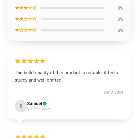
★★★☆☆
0%
★★☆☆☆
0%
★☆☆☆☆
0%
The build quality of this product is notable; it feels
sturdy and well-crafted.
Dec 3, 2024
Samuel
S
Verified owner