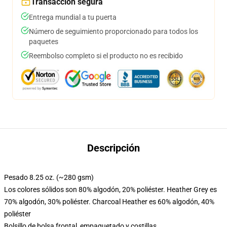
Transacción segura
Entrega mundial a tu puerta
Número de seguimiento proporcionado para todos los
paquetes
Reembolso completo si el producto no es recibido
Descripción
Pesado 8.25 oz. (~280 gsm)
Los colores sólidos son 80% algodón, 20% poliéster. Heather Grey es
70% algodón, 30% poliéster. Charcoal Heather es 60% algodón, 40%
poliéster
Bolsillo de bolsa frontal, empaquetado y costillas