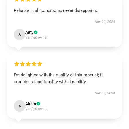
Reliable in all conditions, never disappoints.
Nov 29, 2024
Amy
A
Verified owner
I’m delighted with the quality of this product; it
combines functionality with durability.
Nov 13, 2024
Aiden
A
Verified owner