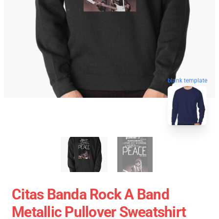
blank template
Citas Banda Rock A Band
Metallic Pullover Sweatshirt