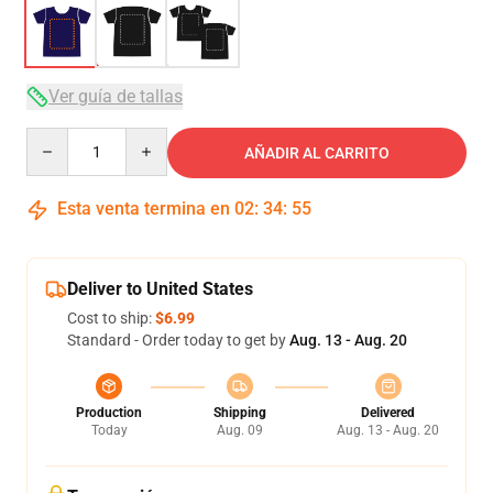
Ver guía de tallas
Quantity
AÑADIR AL CARRITO
Esta venta termina en
02
:
34
:
54
Deliver to United States
Cost to ship:
$6.99
Standard - Order today to get by
Aug. 13 - Aug. 20
Production
Shipping
Delivered
Today
Aug. 09
Aug. 13 - Aug. 20