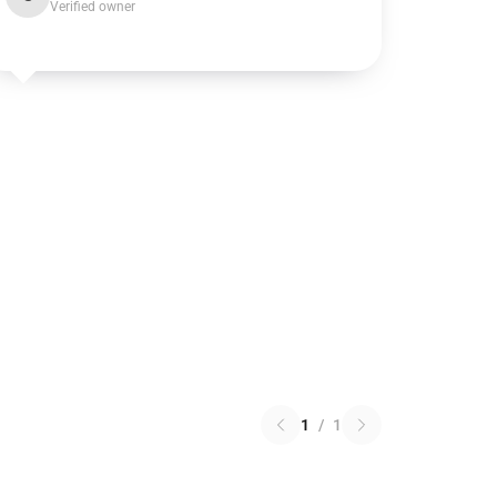
Verified owner
1
/
1