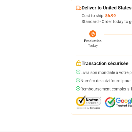
Deliver to United States
Cost to ship:
$6.99
Standard - Order today to g
Production
Today
Transaction sécurisée
Livraison mondiale à votre p
Numéro de suivi fourni pour t
Remboursement complet si le