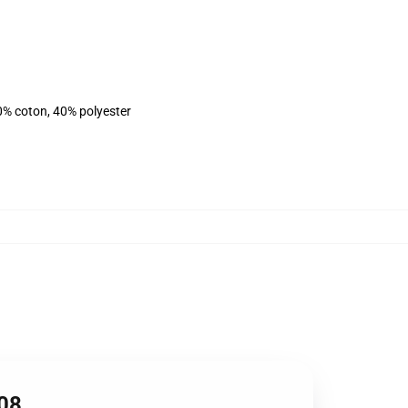
0% coton, 40% polyester
608