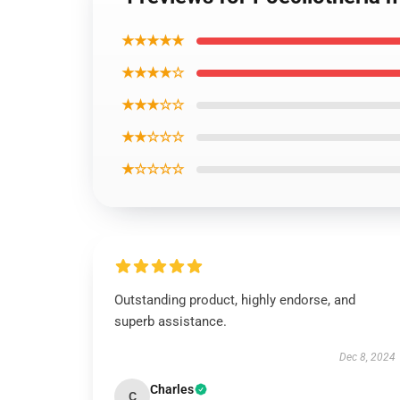
★★★★★
★★★★☆
★★★☆☆
★★☆☆☆
★☆☆☆☆
Outstanding product, highly endorse, and
superb assistance.
Dec 8, 2024
Charles
C