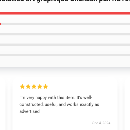
I’m very happy with this item. It’s well-
constructed, useful, and works exactly as
advertised.
Dec 4, 2024