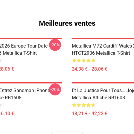
Meilleures ventes
-20%
 2026 Europe Tour Date
Metallica M72 Cardiff Wales
Metallica T-Shirt
HTCT2906 Metallica T-Shirt
28,06 €
24,38 € - 28,06 €
-20%
 Entrez Sandman IPhone
Et La Justice Pour Tous... Joj
se RB1608
Metallica Affiche RB1608
16,10 €
18,21 € - 42,22 €