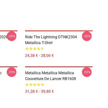
-20%
-20%
 2026
Ride The Lightning DTNK2304
Metallica T-Shirt
24,38 € - 28,06 €
-20%
-20%
o
Metallica Metallica Metallica
Couverture De Lancer RB1608
31,28 € - 59,80 €