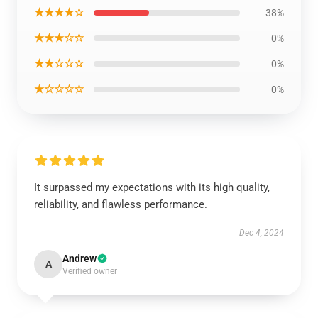
★★★★☆
38%
★★★☆☆
0%
★★☆☆☆
0%
★☆☆☆☆
0%
It surpassed my expectations with its high quality,
reliability, and flawless performance.
Dec 4, 2024
Andrew
A
Verified owner