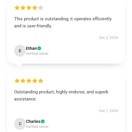
This product is outstanding; it operates efficiently
and is user-friendly.
Dec 2, 2024
Ethan
E
Verified owner
Outstanding product, highly endorse, and superb
assistance.
Dec 1, 2024
Charles
C
Verified owner