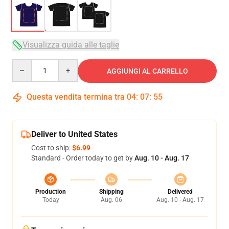
Visualizza guida alle taglie
Quantity
AGGIUNGI AL CARRELLO
Questa vendita termina tra
04
:
07
:
54
Deliver to United States
Cost to ship:
$6.99
Standard - Order today to get by
Aug. 10 - Aug. 17
Production
Shipping
Delivered
Today
Aug. 06
Aug. 10 - Aug. 17