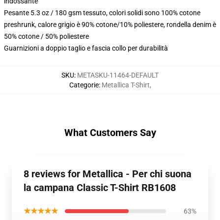
indossante
Pesante 5.3 oz / 180 gsm tessuto, colori solidi sono 100% cotone
preshrunk, calore grigio è 90% cotone/10% poliestere, rondella denim è
50% cotone / 50% poliestere
Guarnizioni a doppio taglio e fascia collo per durabilità
SKU
:
METASKU-11464-DEFAULT
Categorie
:
Metallica T-Shirt
,
What Customers Say
8 reviews for Metallica - Per chi suona
la campana Classic T-Shirt RB1608
★★★★★
63%