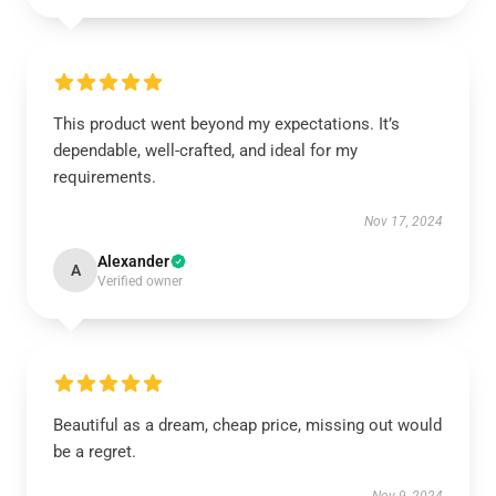
This product went beyond my expectations. It’s
dependable, well-crafted, and ideal for my
requirements.
Nov 17, 2024
Alexander
A
Verified owner
Beautiful as a dream, cheap price, missing out would
be a regret.