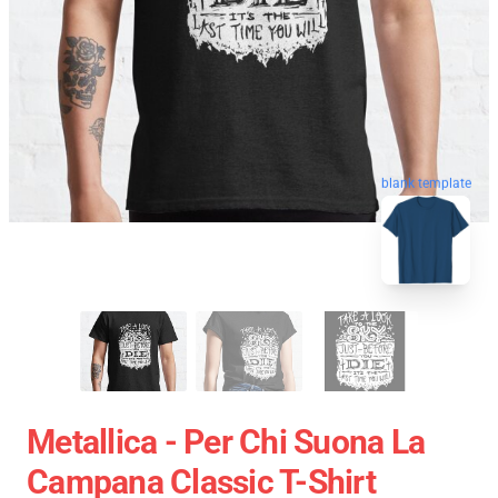
blank template
Metallica - Per Chi Suona La
Campana Classic T-Shirt