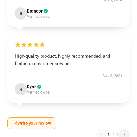
Nov 9, 2024
Brandon
B
Verified owner
High-quality product, highly recommended, and
fantastic customer service.
Nov 9, 2024
Ryan
R
Verified owner
Write your review
1
/
2