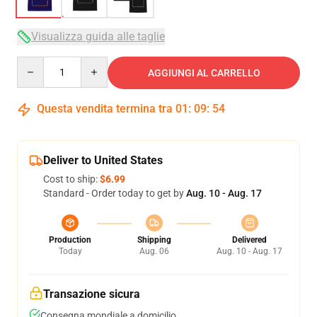
Visualizza guida alle taglie
Quantity
AGGIUNGI AL CARRELLO
Questa vendita termina tra
01
:
09
:
54
Deliver to United States
Cost to ship:
$6.99
Standard - Order today to get by
Aug. 10 - Aug. 17
Production
Shipping
Delivered
Today
Aug. 06
Aug. 10 - Aug. 17
Transazione sicura
Consegna mondiale a domicilio