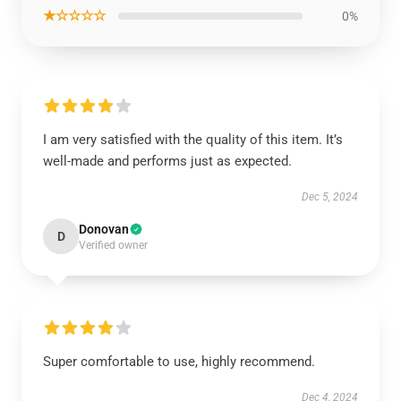
★☆☆☆☆
0%
I am very satisfied with the quality of this item. It’s
well-made and performs just as expected.
Dec 5, 2024
Donovan
D
Verified owner
Super comfortable to use, highly recommend.
Dec 4, 2024