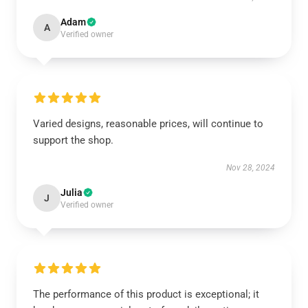
Adam
A
Verified owner
Varied designs, reasonable prices, will continue to
support the shop.
Nov 28, 2024
Julia
J
Verified owner
The performance of this product is exceptional; it