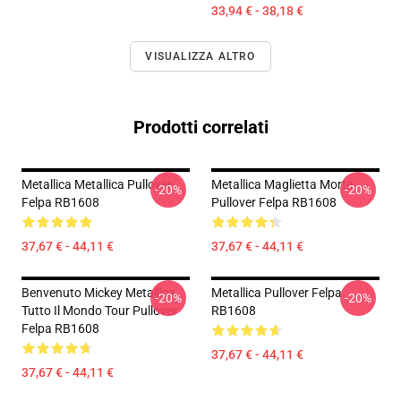
33,94 € - 38,18 €
VISUALIZZA ALTRO
Prodotti correlati
Metallica Metallica Pullover
Metallica Maglietta Morte
-20%
-20%
Felpa RB1608
Pullover Felpa RB1608
37,67 € - 44,11 €
37,67 € - 44,11 €
Benvenuto Mickey Metallica
Metallica Pullover Felpa
-20%
-20%
Tutto Il Mondo Tour Pullover
RB1608
Felpa RB1608
37,67 € - 44,11 €
37,67 € - 44,11 €