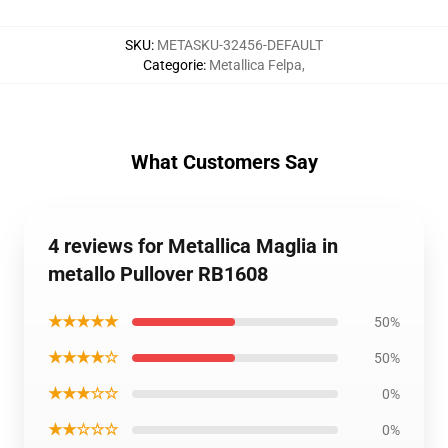
SKU
:
METASKU-32456-DEFAULT
Categorie
:
Metallica Felpa
,
What Customers Say
4 reviews for Metallica Maglia in
metallo Pullover RB1608
★★★★★
50%
★★★★☆
50%
★★★☆☆
0%
★★☆☆☆
0%