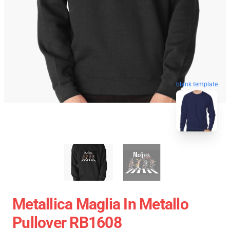
blank template
Metallica Maglia In Metallo
Pullover RB1608