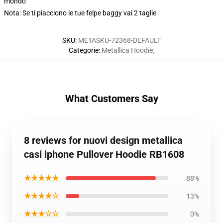
mondo
Nota: Se ti piacciono le tue felpe baggy vai 2 taglie
SKU
:
METASKU-72368-DEFAULT
Categorie
:
Metallica Hoodie
,
What Customers Say
8 reviews for nuovi design metallica
casi iphone Pullover Hoodie RB1608
★★★★★
88%
★★★★☆
13%
★★★☆☆
0%