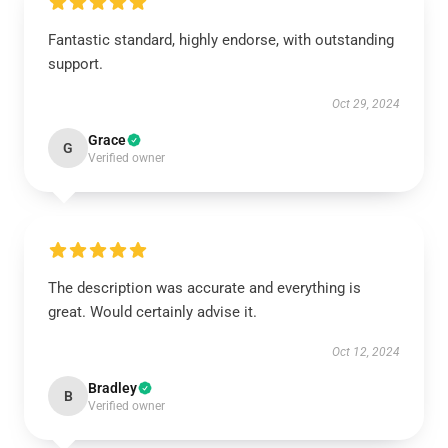
Fantastic standard, highly endorse, with outstanding
support.
Oct 29, 2024
Grace
G
Verified owner
The description was accurate and everything is
great. Would certainly advise it.
Oct 12, 2024
Bradley
B
Verified owner