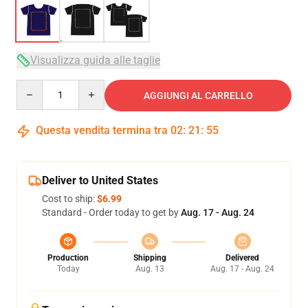
Visualizza guida alle taglie
Quantity
AGGIUNGI AL CARRELLO
Questa vendita termina tra
02
:
21
:
54
Deliver to United States
Cost to ship:
$6.99
Standard - Order today to get by
Aug. 17 - Aug. 24
Production
Shipping
Delivered
Today
Aug. 13
Aug. 17 - Aug. 24