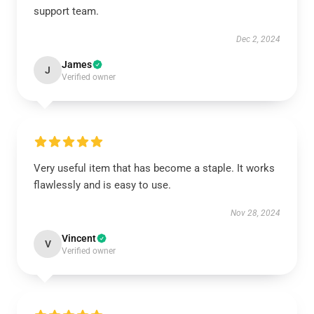
support team.
Dec 2, 2024
James
J
Verified owner
Very useful item that has become a staple. It works
flawlessly and is easy to use.
Nov 28, 2024
Vincent
V
Verified owner