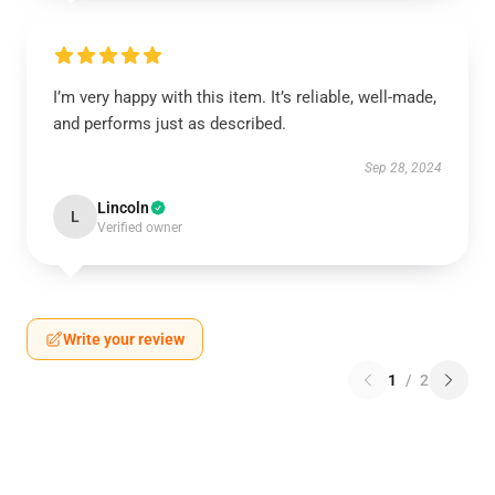
I’m very happy with this item. It’s reliable, well-made,
and performs just as described.
Sep 28, 2024
Lincoln
L
Verified owner
Write your review
1
/
2