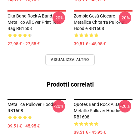
Cita Band Rock A Band
Zombie Gesù Giocare
-20%
-20%
Metallico All Over Print Tote
Metallica Chitarra Pullover
Bag RB1608
Hoodie RB1608
22,95 € - 27,55 €
39,51 € - 45,95 €
VISUALIZZA ALTRO
Prodotti correlati
Metallica Pullover Hoodie
Quotes Band Rock A Band
-20%
-20%
RB1608
Metallic Pullover Hoodie
RB1608
39,51 € - 45,95 €
39,51 € - 45,95 €