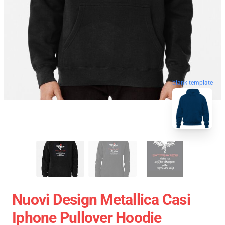
blank template
Nuovi Design Metallica Casi
Iphone Pullover Hoodie