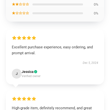
★★☆☆☆
0%
★☆☆☆☆
0%
Excellent purchase experience, easy ordering, and
prompt arrival.
Dec 5, 2024
Jessica
J
Verified owner
High-grade item, definitely recommend, and great