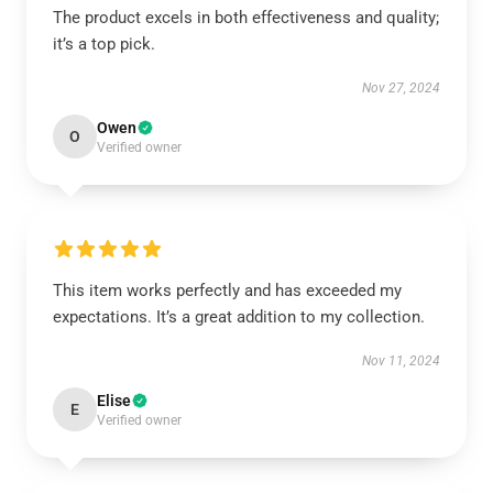
The product excels in both effectiveness and quality;
it’s a top pick.
Nov 27, 2024
Owen
O
Verified owner
This item works perfectly and has exceeded my
expectations. It’s a great addition to my collection.
Nov 11, 2024
Elise
E
Verified owner