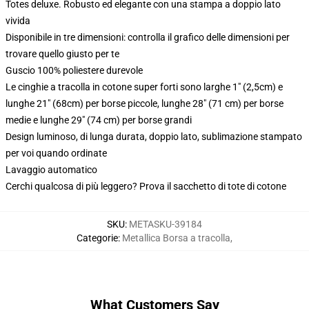
Totes deluxe. Robusto ed elegante con una stampa a doppio lato
vivida
Disponibile in tre dimensioni: controlla il grafico delle dimensioni per
trovare quello giusto per te
Guscio 100% poliestere durevole
Le cinghie a tracolla in cotone super forti sono larghe 1" (2,5cm) e
lunghe 21" (68cm) per borse piccole, lunghe 28" (71 cm) per borse
medie e lunghe 29" (74 cm) per borse grandi
Design luminoso, di lunga durata, doppio lato, sublimazione stampato
per voi quando ordinate
Lavaggio automatico
Cerchi qualcosa di più leggero? Prova il sacchetto di tote di cotone
SKU
:
METASKU-39184
Categorie
:
Metallica Borsa a tracolla
,
What Customers Say