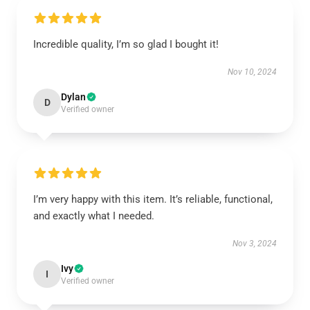
Incredible quality, I’m so glad I bought it!
Nov 10, 2024
Dylan
D
Verified owner
I’m very happy with this item. It’s reliable, functional,
and exactly what I needed.
Nov 3, 2024
Ivy
I
Verified owner