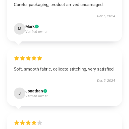
Careful packaging, product arrived undamaged.
Dec 6, 2024
Mark
M
Verified owner
Soft, smooth fabric, delicate stitching, very satisfied.
Dec 5, 2024
Jonathan
J
Verified owner