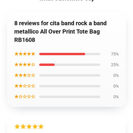
8 reviews for cita band rock a band
metallico All Over Print Tote Bag
RB1608
★★★★★
75%
★★★★☆
25%
★★★☆☆
0%
★★☆☆☆
0%
★☆☆☆☆
0%