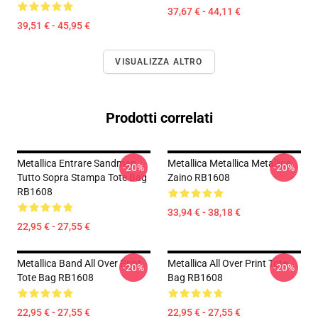
37,67 € - 44,11 €
39,51 € - 45,95 €
VISUALIZZA ALTRO
Prodotti correlati
Metallica Entrare Sandman
Metallica Metallica Metallica
-20%
-20%
Tutto Sopra Stampa Tote Bag
Zaino RB1608
RB1608
33,94 € - 38,18 €
22,95 € - 27,55 €
Metallica Band All Over Print
Metallica All Over Print Tote
-20%
-20%
Tote Bag RB1608
Bag RB1608
22,95 € - 27,55 €
22,95 € - 27,55 €