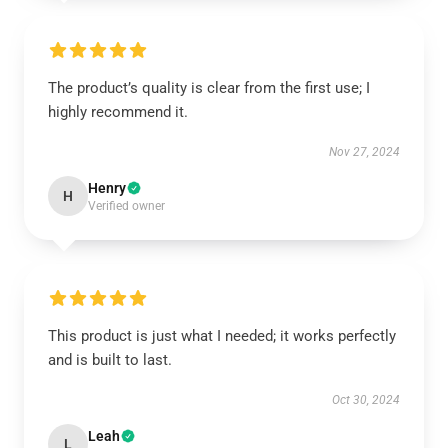
The product’s quality is clear from the first use; I
highly recommend it.
Nov 27, 2024
Henry
H
Verified owner
This product is just what I needed; it works perfectly
and is built to last.
Oct 30, 2024
Leah
L