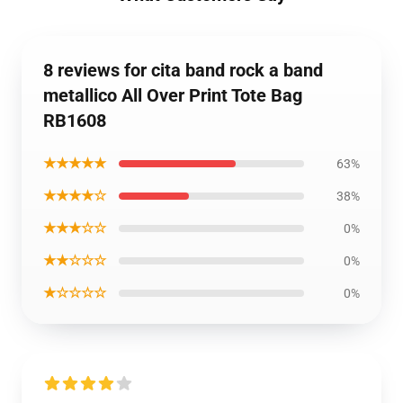
8 reviews for cita band rock a band
metallico All Over Print Tote Bag
RB1608
★★★★★
63%
★★★★☆
38%
★★★☆☆
0%
★★☆☆☆
0%
★☆☆☆☆
0%