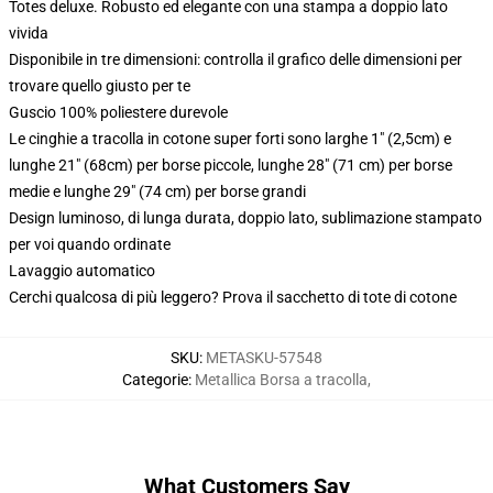
Totes deluxe. Robusto ed elegante con una stampa a doppio lato
vivida
Disponibile in tre dimensioni: controlla il grafico delle dimensioni per
trovare quello giusto per te
Guscio 100% poliestere durevole
Le cinghie a tracolla in cotone super forti sono larghe 1" (2,5cm) e
lunghe 21" (68cm) per borse piccole, lunghe 28" (71 cm) per borse
medie e lunghe 29" (74 cm) per borse grandi
Design luminoso, di lunga durata, doppio lato, sublimazione stampato
per voi quando ordinate
Lavaggio automatico
Cerchi qualcosa di più leggero? Prova il sacchetto di tote di cotone
SKU
:
METASKU-57548
Categorie
:
Metallica Borsa a tracolla
,
What Customers Say