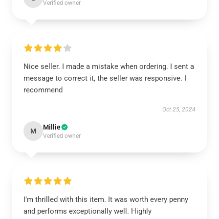
Verified owner
Nice seller. I made a mistake when ordering. I sent a
message to correct it, the seller was responsive. I
recommend
Oct 25, 2024
Millie
M
Verified owner
I’m thrilled with this item. It was worth every penny
and performs exceptionally well. Highly