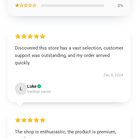
★☆☆☆☆
0%
Discovered this store has a vast selection, customer
support was outstanding, and my order arrived
quickly.
Dec 8, 2024
Luke
L
Verified owner
The shop is enthusiastic, the product is premium,