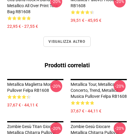
-20%
-20%
Metallico All Over Print Tote
RB1608
Bag RB1608
39,51 € - 45,95 €
22,95 € - 27,55 €
VISUALIZZA ALTRO
Prodotti correlati
Metallica Maglietta Morte
Metallica Tour, Metallica
-20%
-20%
Pullover Felpa RB1608
Concerto, Trend, Metallica
Musica Pullover Felpa RB1608
37,67 € - 44,11 €
37,67 € - 44,11 €
Zombie Gesù Titan Giocare
Zombie Gesù Giocare
-20%
-20%
Metallica Chitarra Pullover
Metallica Chitarra Pullover