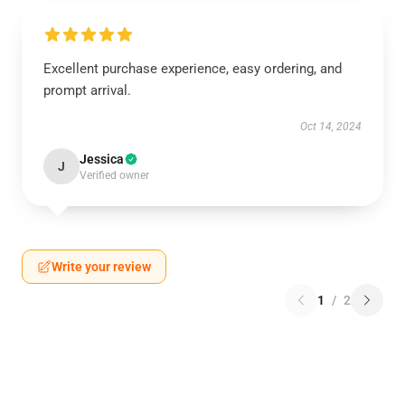
Excellent purchase experience, easy ordering, and
prompt arrival.
Oct 14, 2024
Jessica
J
Verified owner
Write your review
1
/
2