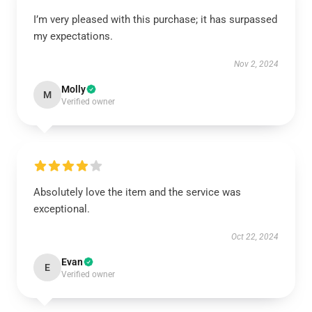
I’m very pleased with this purchase; it has surpassed
my expectations.
Nov 2, 2024
Molly
M
Verified owner
Absolutely love the item and the service was
exceptional.
Oct 22, 2024
Evan
E
Verified owner