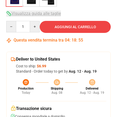
Visualizza guida alle taglie
Quantity
AGGIUNGI AL CARRELLO
Questa vendita termina tra
04
:
18
:
54
Deliver to United States
Cost to ship:
$6.99
Standard - Order today to get by
Aug. 12 - Aug. 19
Production
Shipping
Delivered
Today
Aug. 08
Aug. 12 - Aug. 19
Transazione sicura
Consegna mondiale a domicilio