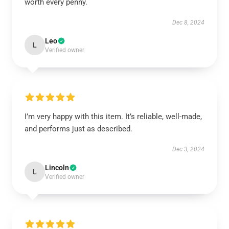
worth every penny.
Dec 8, 2024
Leo
L
Verified owner
I’m very happy with this item. It’s reliable, well-made,
and performs just as described.
Dec 3, 2024
Lincoln
L
Verified owner