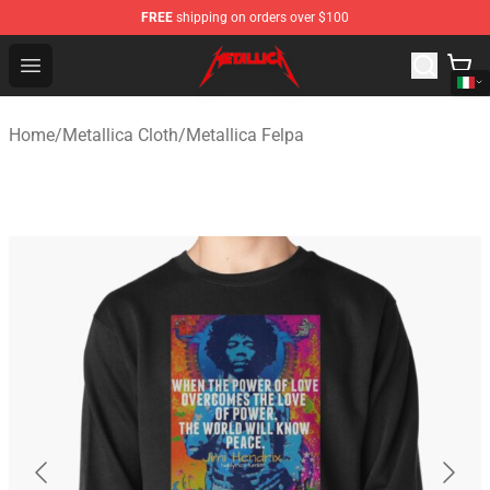
FREE
shipping on orders over $100
Metallica Store - Official Metallica Merchandise Shop
Open menu
Home
/
Metallica Cloth
/
Metallica Felpa