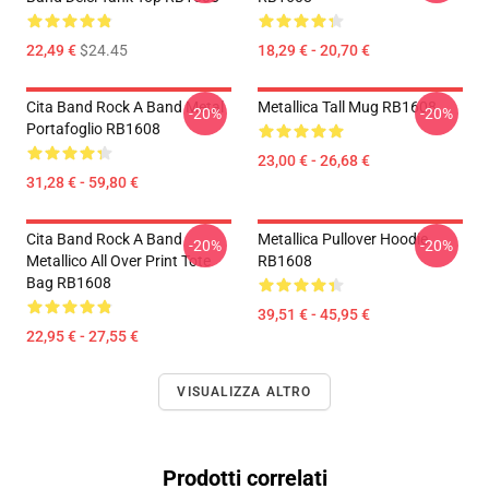
22,49 €
$24.45
18,29 € - 20,70 €
Cita Band Rock A Band Metal
Metallica Tall Mug RB1608
-20%
-20%
Portafoglio RB1608
23,00 € - 26,68 €
31,28 € - 59,80 €
Cita Band Rock A Band
Metallica Pullover Hoodie
-20%
-20%
Metallico All Over Print Tote
RB1608
Bag RB1608
39,51 € - 45,95 €
22,95 € - 27,55 €
VISUALIZZA ALTRO
Prodotti correlati