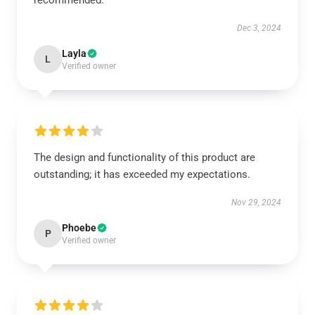
recommended.
Dec 3, 2024
Layla
L
Verified owner
The design and functionality of this product are
outstanding; it has exceeded my expectations.
Nov 29, 2024
Phoebe
P
Verified owner