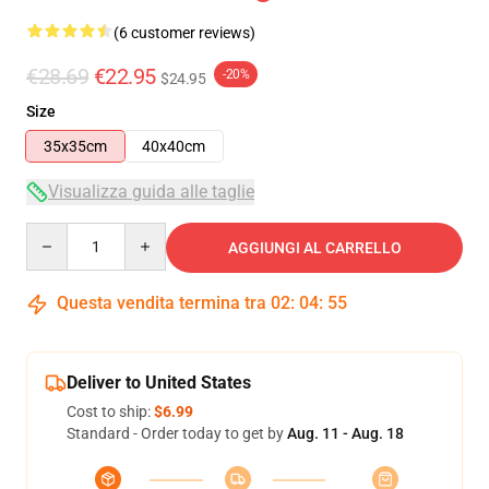
(6 customer reviews)
€28.69
€22.95
-20%
$24.95
Size
35x35cm
40x40cm
Visualizza guida alle taglie
Quantity
AGGIUNGI AL CARRELLO
Questa vendita termina tra
02
:
04
:
54
Deliver to United States
Cost to ship:
$6.99
Standard - Order today to get by
Aug. 11 - Aug. 18