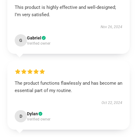
This product is highly effective and well-designed;
I’m very satisfied.
Nov 26, 2024
Gabriel
G
Verified owner
The product functions flawlessly and has become an
essential part of my routine.
Oct 22, 2024
Dylan
D
Verified owner