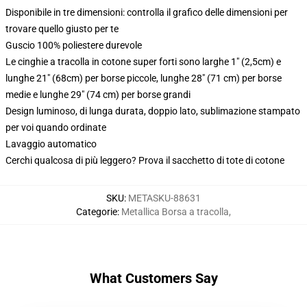
Disponibile in tre dimensioni: controlla il grafico delle dimensioni per
trovare quello giusto per te
Guscio 100% poliestere durevole
Le cinghie a tracolla in cotone super forti sono larghe 1" (2,5cm) e
lunghe 21" (68cm) per borse piccole, lunghe 28" (71 cm) per borse
medie e lunghe 29" (74 cm) per borse grandi
Design luminoso, di lunga durata, doppio lato, sublimazione stampato
per voi quando ordinate
Lavaggio automatico
Cerchi qualcosa di più leggero? Prova il sacchetto di tote di cotone
SKU
:
METASKU-88631
Categorie
:
Metallica Borsa a tracolla
,
What Customers Say