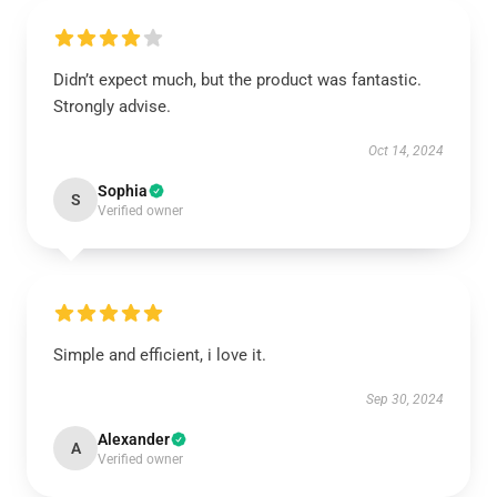
Didn’t expect much, but the product was fantastic.
Strongly advise.
Oct 14, 2024
Sophia
S
Verified owner
Simple and efficient, i love it.
Sep 30, 2024
Alexander
A
Verified owner