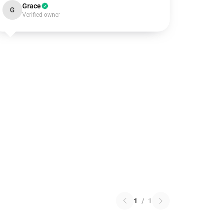
Grace
G
Verified owner
1
/
1