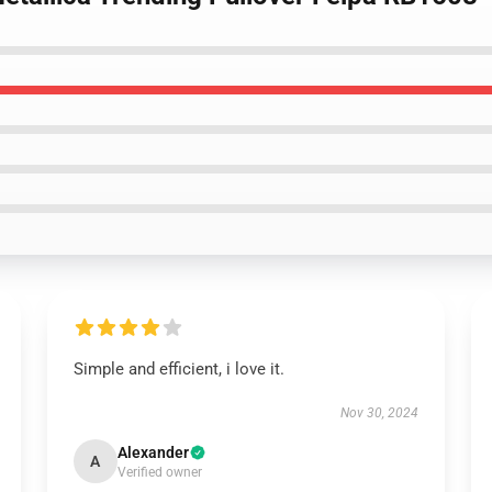
Simple and efficient, i love it.
Nov 30, 2024
Alexander
A
Verified owner