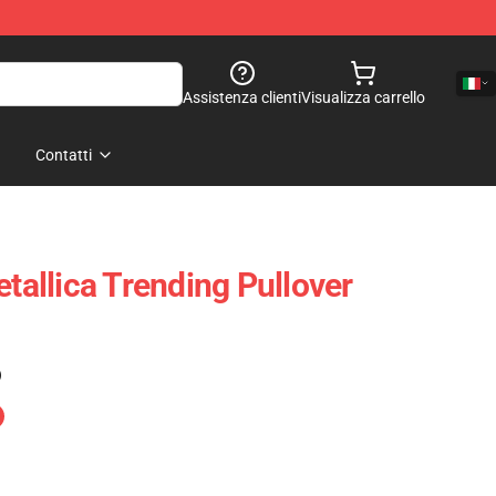
Assistenza clienti
Visualizza carrello
Contatti
etallica Trending Pullover
)