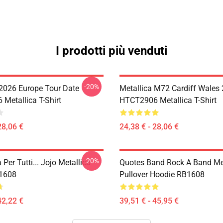
I prodotti più venduti
-20%
 2026 Europe Tour Date
Metallica M72 Cardiff Wales
Metallica T-Shirt
HTCT2906 Metallica T-Shirt
28,06 €
24,38 € - 28,06 €
-20%
 Per Tutti... Jojo Metallica
Quotes Band Rock A Band Met
B1608
Pullover Hoodie RB1608
42,22 €
39,51 € - 45,95 €