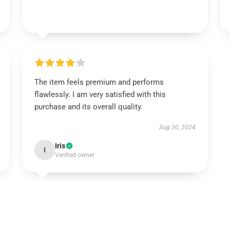
The item feels premium and performs
flawlessly. I am very satisfied with this
purchase and its overall quality.
Aug 30, 2024
Iris
I
Verified owner