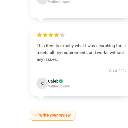
Verified owner
This item is exactly what I was searching for. It
meets all my requirements and works without
any issues.
Oct 6, 2024
Caleb
C
Verified owner
Write your review