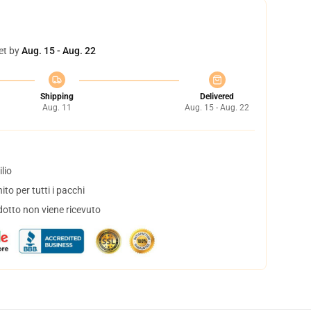
et by
Aug. 15 - Aug. 22
Shipping
Delivered
Aug. 11
Aug. 15 - Aug. 22
lio
to per tutti i pacchi
dotto non viene ricevuto