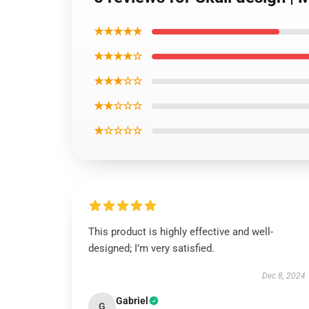
★★★★★
★★★★☆
★★★☆☆
★★☆☆☆
★☆☆☆☆
This product is highly effective and well-
designed; I’m very satisfied.
Dec 8, 2024
Gabriel
G