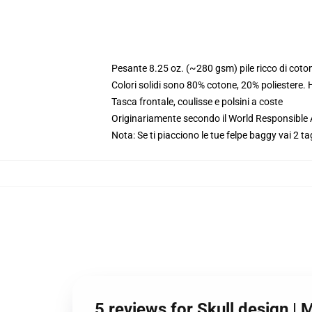
Pesante 8.25 oz. (~280 gsm) pile ricco di coto
Colori solidi sono 80% cotone, 20% poliestere.
Tasca frontale, coulisse e polsini a coste
Originariamente secondo il World Responsible
Nota: Se ti piacciono le tue felpe baggy vai 2 ta
5 reviews for Skull design |