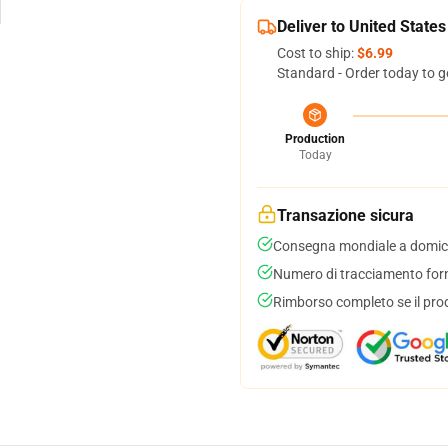
Deliver to United States
Cost to ship:
$6.99
Standard - Order today to g
Production
Today
Transazione sicura
Consegna mondiale a domici
Numero di tracciamento forni
Rimborso completo se il pro