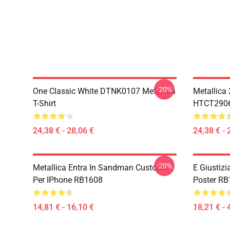
-20%
One Classic White DTNK0107 Metallica
Metallica
T-Shirt
HTCT2906 
24,38 € - 28,06 €
24,38 € - 
-20%
Metallica Entra In Sandman Custodia
E Giustizia
Per IPhone RB1608
Poster R
14,81 € - 16,10 €
18,21 € - 