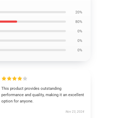
20%
80%
0%
0%
0%
This product provides outstanding
performance and quality, making it an excellent
option for anyone.
Nov 23, 2024