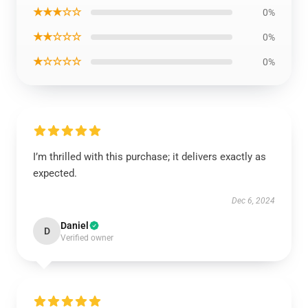
★★★☆☆
0%
★★☆☆☆
0%
★☆☆☆☆
0%
I’m thrilled with this purchase; it delivers exactly as
expected.
Dec 6, 2024
Daniel
D
Verified owner