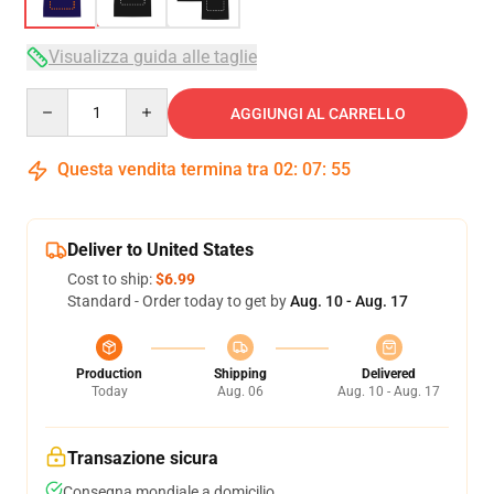
Visualizza guida alle taglie
Quantity
AGGIUNGI AL CARRELLO
Questa vendita termina tra
02
:
07
:
54
Deliver to United States
Cost to ship:
$6.99
Standard - Order today to get by
Aug. 10 - Aug. 17
Production
Shipping
Delivered
Today
Aug. 06
Aug. 10 - Aug. 17
Transazione sicura
Consegna mondiale a domicilio