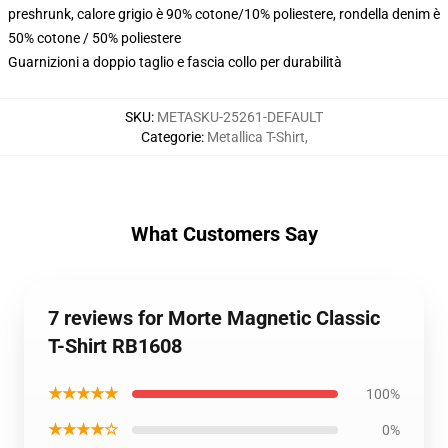
preshrunk, calore grigio è 90% cotone/10% poliestere, rondella denim è
50% cotone / 50% poliestere
Guarnizioni a doppio taglio e fascia collo per durabilità
SKU
:
METASKU-25261-DEFAULT
Categorie
:
Metallica T-Shirt
,
What Customers Say
7 reviews for Morte Magnetic Classic
T-Shirt RB1608
★★★★★
100%
★★★★☆
0%