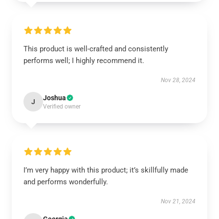
This product is well-crafted and consistently
performs well; I highly recommend it.
Nov 28, 2024
Joshua
J
Verified owner
I’m very happy with this product; it’s skillfully made
and performs wonderfully.
Nov 21, 2024