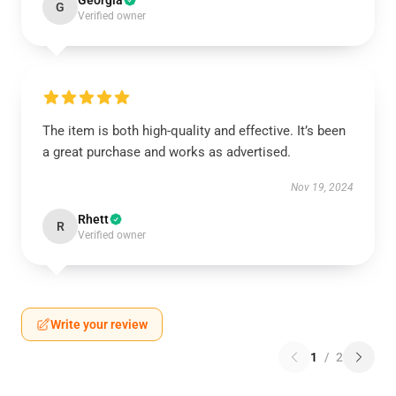
Georgia
G
Verified owner
The item is both high-quality and effective. It’s been
a great purchase and works as advertised.
Nov 19, 2024
Rhett
R
Verified owner
Write your review
1
/
2