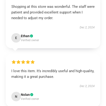
Shopping at this store was wonderful. The staff were
patient and provided excellent support when I
needed to adjust my order.
Dec 2, 2024
Ethan
E
Verified owner
I love this item. It’s incredibly useful and high-quality,
making it a great purchase.
Dec 2, 2024
Nolan
N
Verified owner